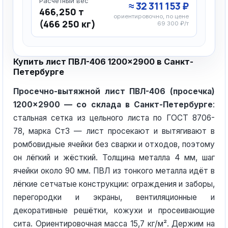
Расчётный вес
≈ 32 311 153 ₽
466,250 т
ориентировочно, по цене
(466 250 кг)
69 300 ₽/т
Купить лист ПВЛ-406 1200×2900 в Санкт-
Петербурге
Просечно-вытяжной лист ПВЛ-406 (просечка)
1200×2900 — со склада в Санкт-Петербурге
:
стальная сетка из цельного листа по ГОСТ 8706-
78, марка Ст3 — лист просекают и вытягивают в
ромбовидные ячейки без сварки и отходов, поэтому
он лёгкий и жёсткий. Толщина металла 4 мм, шаг
ячейки около 90 мм. ПВЛ из тонкого металла идёт в
лёгкие сетчатые конструкции: ограждения и заборы,
перегородки и экраны, вентиляционные и
декоративные решётки, кожухи и просеивающие
сита. Ориентировочная масса 15,7 кг/м². Держим на