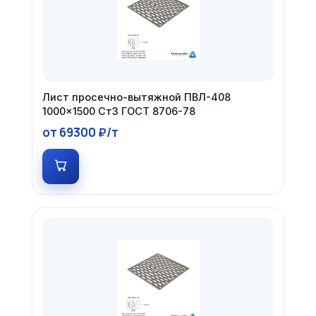
Лист просечно-вытяжной ПВЛ-408
1000×1500 Ст3 ГОСТ 8706-78
от 69300 ₽/т