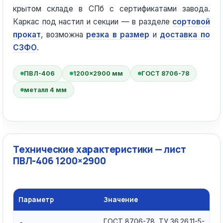
крытом складе в СПб с сертификатами завода.
Каркас под настил и секции — в разделе
сортовой
прокат
, возможна
резка в размер
и
доставка по
СЗФО
.
ПВЛ-406
1200×2900 мм
ГОСТ 8706-78
металл 4 мм
Технические характеристики — лист
ПВЛ-406 1200×2900
Параметр
Значение
ГОСТ 8706-78, ТУ 36.26.11-5-