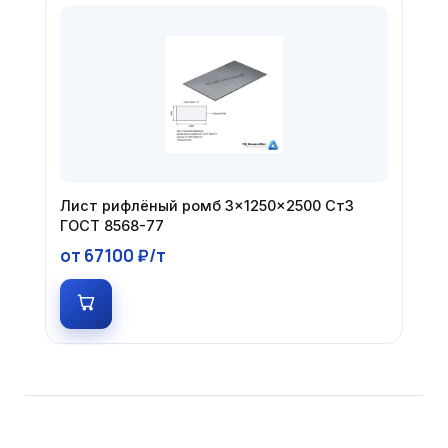
Лист рифлёный ромб 3×1250×2500 Ст3
ГОСТ 8568-77
от 67100 ₽/т