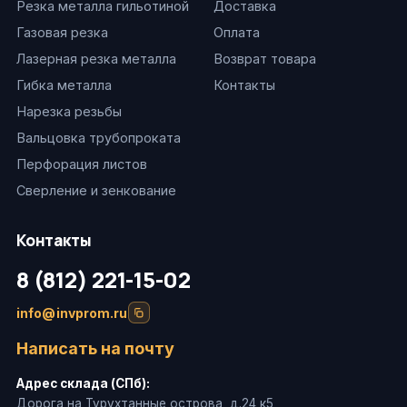
Резка металла гильотиной
Доставка
Газовая резка
Оплата
Лазерная резка металла
Возврат товара
Гибка металла
Контакты
Нарезка резьбы
Вальцовка трубопроката
Перфорация листов
Сверление и зенкование
Контакты
8 (812) 221-15-02
info@invprom.ru
Написать на почту
Адрес склада (СПб):
Дорога на Турухтанные острова, д.24 к5