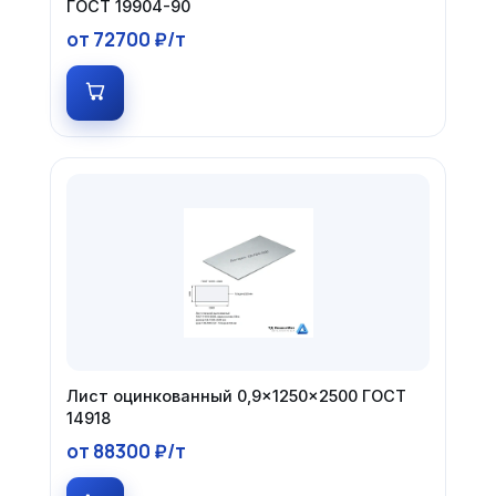
ГОСТ 19904-90
от 72700 ₽/т
Лист оцинкованный 0,9×1250×2500 ГОСТ
14918
от 88300 ₽/т