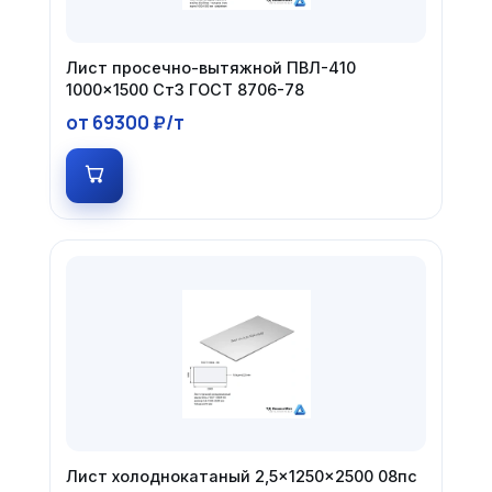
Лист просечно-вытяжной ПВЛ-410
1000×1500 Ст3 ГОСТ 8706-78
от 69300 ₽/т
Лист холоднокатаный 2,5×1250×2500 08пс