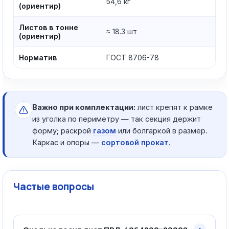
54,6 кг
(ориентир)
Листов в тонне
≈ 18.3 шт
(ориентир)
Норматив
ГОСТ 8706-78
Важно при комплектации:
лист крепят к рамке
из уголка по периметру — так секция держит
форму; раскрой
газом
или болгаркой в размер.
Каркас и опоры —
сортовой прокат
.
Частые вопросы