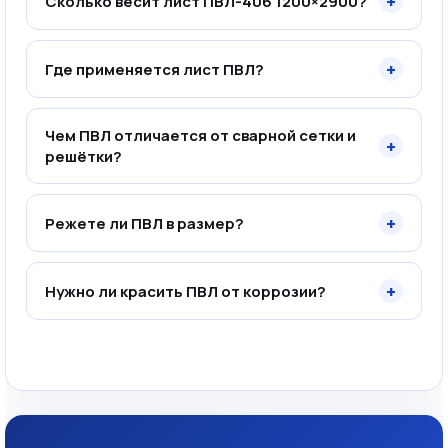
+
Сколько весит лист ПВЛ-406 1200×2900?
+
Где применяется лист ПВЛ?
Чем ПВЛ отличается от сварной сетки и
+
решётки?
+
Режете ли ПВЛ в размер?
+
Нужно ли красить ПВЛ от коррозии?