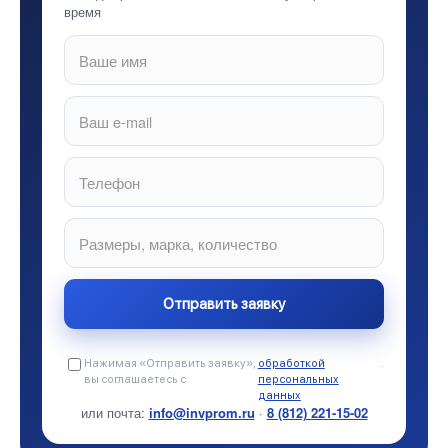
время
Нажимая «Отправить заявку»,
обработкой
.
вы соглашаетесь с
персональных
данных
или почта:
info@invprom.ru
·
8 (812) 221-15-02