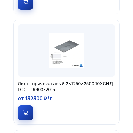
Лист горячекатаный 2×1250×2500 10ХСНД
ГОСТ 19903-2015
от 132300 ₽/т