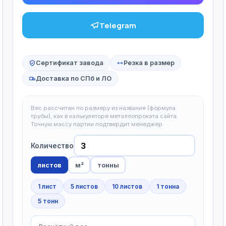
Telegram
Сертификат завода
Резка в размер
Доставка по СПб и ЛО
Вес рассчитан по размеру из названия (формула
трубы), как в калькуляторе металлопроката сайта.
Точную массу партии подтвердит менеджер.
Количество
листов
м²
тонны
1 лист
5 листов
10 листов
1 тонна
5 тонн