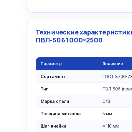
Технические характеристики
ПВЛ-506 1000×2500
Параметр
Значение
Сортамент
ГОСТ 8706-78,
Тип
ПВЛ-506 (про
Марка стали
Ст3
Толщина металла
5 мм
Шаг ячейки
≈ 110 мм