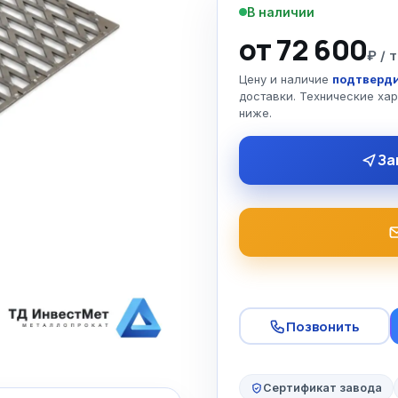
В наличии
от 72 600
₽ / т
Цену и наличие
подтверди
доставки. Технические ха
ниже.
За
Позвонить
Сертификат завода