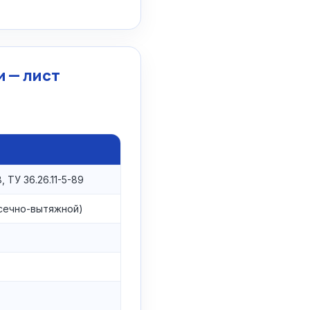
 — лист
 ТУ 36.26.11-5-89
сечно-вытяжной)