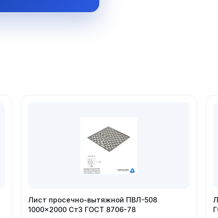
Лист просечно-вытяжной ПВЛ-508
Л
1000×2000 Ст3 ГОСТ 8706-78
Г