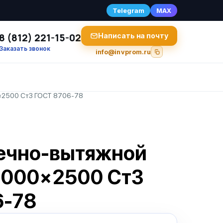
Telegram
MAX
8 (812) 221-15-02
Написать на почту
Заказать звонок
info@invprom.ru
×2500 Ст3 ГОСТ 8706-78
сечно-вытяжной
1000×2500 Ст3
6-78