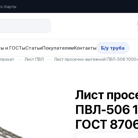
кс.Карты
ы и ГОСТы
Статьи
Покупателям
Контакты
Б/у труба
опрокат
—
Лист ПВЛ
—
Лист просечно-вытяжной ПВЛ-506 1000
Лист про
ПВЛ-506 
ГОСТ 870