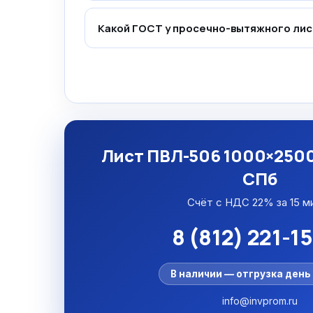
Какой ГОСТ у просечно-вытяжного лис
Лист ПВЛ-506 1000×2500
СПб
Счёт с НДС 22% за 15 м
8 (812) 221-1
В наличии — отгрузка день 
info@invprom.ru