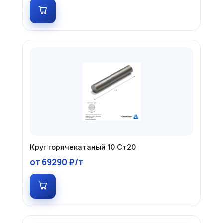
Круг горячекатаный 10 Ст20
от 69290 ₽/т