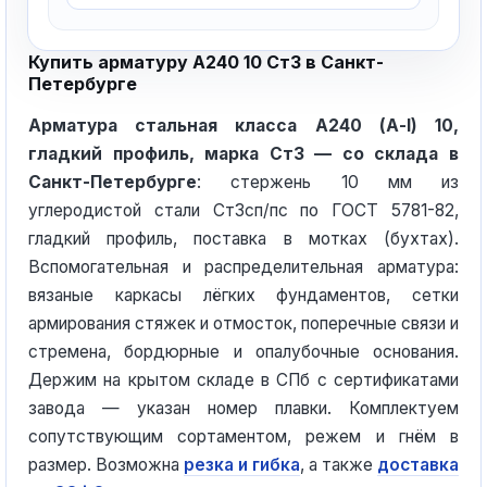
Купить арматуру А240 10 Ст3 в Санкт-
Петербурге
Арматура стальная класса А240 (А-I) 10,
гладкий профиль, марка Ст3 — со склада в
Санкт-Петербурге
: стержень 10 мм из
углеродистой стали Ст3сп/пс по ГОСТ 5781-82,
гладкий профиль, поставка в мотках (бухтах).
Вспомогательная и распределительная арматура:
вязаные каркасы лёгких фундаментов, сетки
армирования стяжек и отмосток, поперечные связи и
стремена, бордюрные и опалубочные основания.
Держим на крытом складе в СПб с сертификатами
завода — указан номер плавки. Комплектуем
сопутствующим сортаментом, режем и гнём в
размер. Возможна
резка и гибка
, а также
доставка