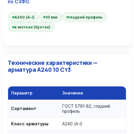
по СЗФО
.
А240 (А-I)
10 мм
гладкий профиль
в мотках (бухтах)
Технические характеристики —
арматура А240 10 Ст3
Параметр
Значение
ГОСТ 5781-82, гладкий
Сортамент
профиль
Класс арматуры
А240 (А-I)