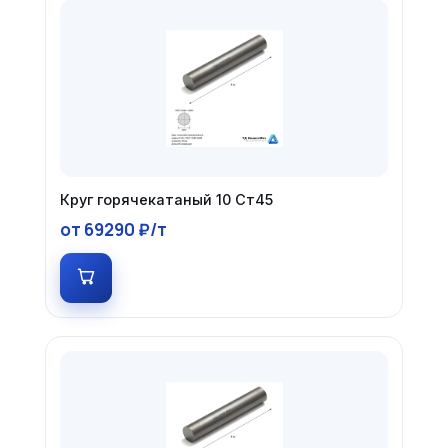
Круг горячекатаный 10 Ст45
от 69290 ₽/т