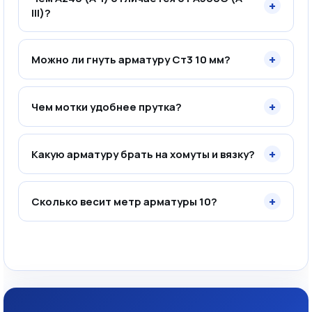
+
III)?
+
Можно ли гнуть арматуру Ст3 10 мм?
+
Чем мотки удобнее прутка?
+
Какую арматуру брать на хомуты и вязку?
+
Сколько весит метр арматуры 10?