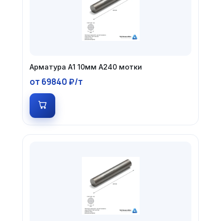
Арматура А1 10мм А240 мотки
от 69840 ₽/т