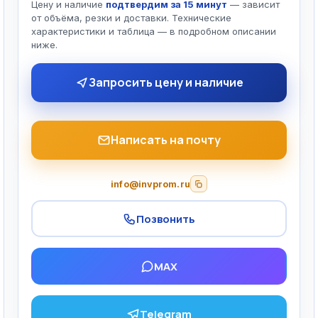
Цену и наличие
подтвердим за 15 минут
— зависит
от объёма, резки и доставки. Технические
характеристики и таблица — в подробном описании
ниже.
Запросить цену и наличие
Написать на почту
info@invprom.ru
Позвонить
MAX
Telegram