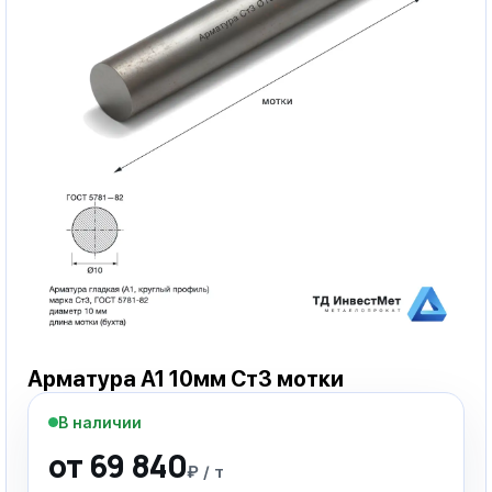
Арматура А1 10мм Ст3 мотки
В наличии
от 69 840
₽ / т