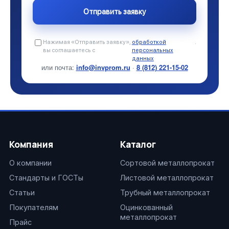
Нажимая «Отправить заявку»,
обработкой
.
вы соглашаетесь с
персональных
данных
или почта:
info@invprom.ru
·
8 (812) 221-15-02
Компания
Каталог
О компании
Сортовой металлопрокат
Стандарты и ГОСТы
Листовой металлопрокат
Статьи
Трубный металлопрокат
Покупателям
Оцинкованный
металлопрокат
Прайс