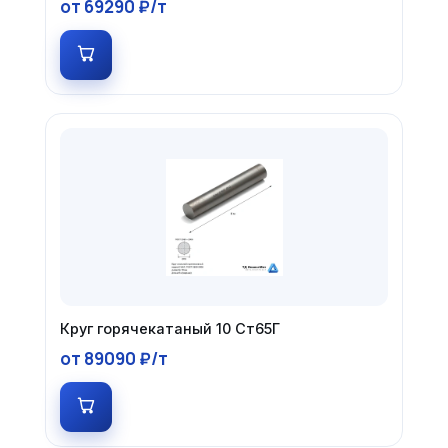
от 69290 ₽/т
Круг горячекатаный 10 Ст65Г
от 89090 ₽/т