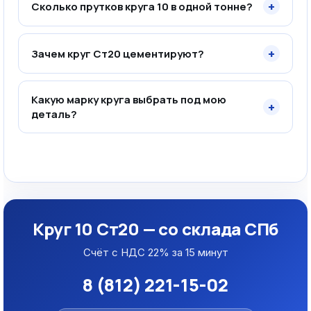
+
Сколько прутков круга 10 в одной тонне?
+
Зачем круг Ст20 цементируют?
Какую марку круга выбрать под мою
+
деталь?
Круг 10 Ст20 — со склада СПб
Счёт с НДС 22% за 15 минут
8 (812) 221-15-02