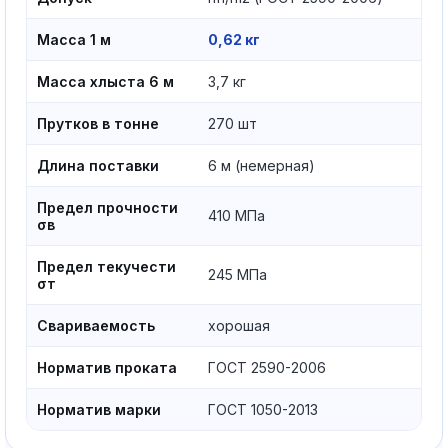
Масса 1 м
0,62 кг
Масса хлыста 6 м
3,7 кг
Прутков в тонне
270 шт
Длина поставки
6 м (немерная)
Предел прочности
410 МПа
σв
Предел текучести
245 МПа
σт
Свариваемость
хорошая
Норматив проката
ГОСТ 2590-2006
Норматив марки
ГОСТ 1050-2013