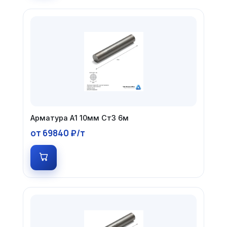
Арматура А1 10мм Ст3 6м
от 69840 ₽/т