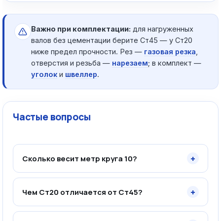
Важно при комплектации:
для нагруженных
валов без цементации берите Ст45 — у Ст20
ниже предел прочности. Рез —
газовая резка
,
отверстия и резьба —
нарезаем
; в комплект —
уголок
и
швеллер
.
Частые вопросы
+
Сколько весит метр круга 10?
+
Чем Ст20 отличается от Ст45?