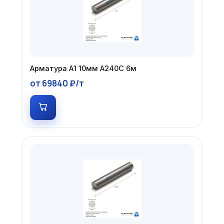
Арматура А1 10мм А240С 6м
от 69840 ₽/т