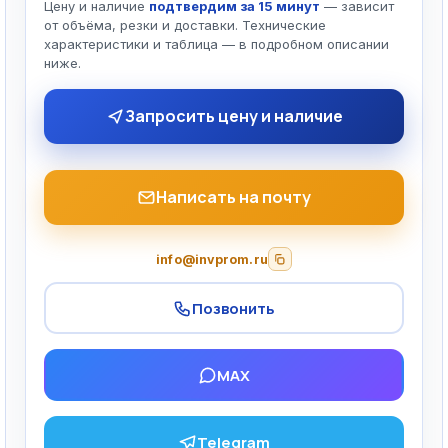
Цену и наличие
подтвердим за 15 минут
— зависит
от объёма, резки и доставки. Технические
характеристики и таблица — в подробном описании
ниже.
Запросить цену и наличие
Написать на почту
info@invprom.ru
Позвонить
MAX
Telegram