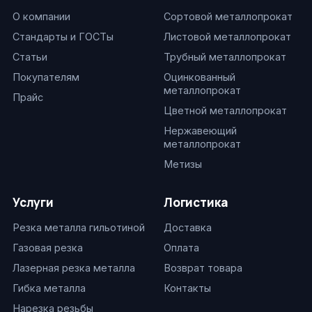
О компании
Сортовой металлопрокат
Стандарты и ГОСТы
Листовой металлопрокат
Статьи
Трубный металлопрокат
Покупателям
Оцинкованный
металлопрокат
Прайс
Цветной металлопрокат
Нержавеющий
металлопрокат
Метизы
Услуги
Логистика
Резка металла гильотиной
Доставка
Газовая резка
Оплата
Лазерная резка металла
Возврат товара
Гибка металла
Контакты
Нарезка резьбы