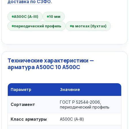
доставка по СЗФО
.
А500С (А-III)
10 мм
периодический профиль
в мотках (бухтах)
Технические характеристики —
арматура А500С 10 А500С
Параметр
Значение
ГОСТ Р 52544-2006,
Сортамент
периодический профиль
Класс арматуры
А500С (А-III)