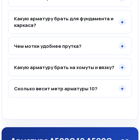
Какую арматуру брать для фундамента и
+
каркаса?
+
Чем мотки удобнее прутка?
+
Какую арматуру брать на хомуты и вязку?
+
Сколько весит метр арматуры 10?