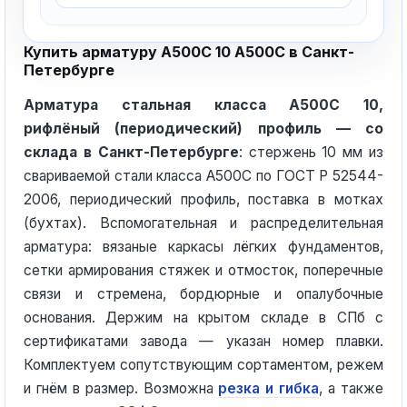
Купить арматуру А500С 10 А500С в Санкт-
Петербурге
Арматура стальная класса А500С 10,
рифлёный (периодический) профиль — со
склада в Санкт-Петербурге
: стержень 10 мм из
свариваемой стали класса А500С по ГОСТ Р 52544-
2006, периодический профиль, поставка в мотках
(бухтах). Вспомогательная и распределительная
арматура: вязаные каркасы лёгких фундаментов,
сетки армирования стяжек и отмосток, поперечные
связи и стремена, бордюрные и опалубочные
основания. Держим на крытом складе в СПб с
сертификатами завода — указан номер плавки.
Комплектуем сопутствующим сортаментом, режем
и гнём в размер. Возможна
резка и гибка
, а также