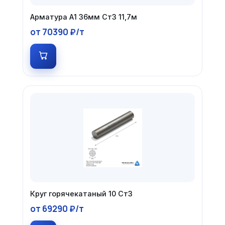
Арматура А1 36мм Ст3 11,7м
от 70390 ₽/т
Круг горячекатаный 10 Ст3
от 69290 ₽/т