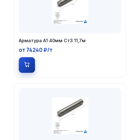
Арматура А1 40мм Ст3 11,7м
от 74240 ₽/т