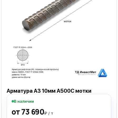
Арматура А3 10мм А500С мотки
В наличии
от 73 690
₽ / т