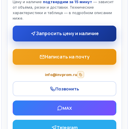
Цену и наличие
подтвердим за 15 минут
— зависит
от объёма, резки и доставки. Технические
характеристики и таблица — в подробном описании
ниже.
Запросить цену и наличие
Написать на почту
info@invprom.ru
Позвонить
MAX
Telegram