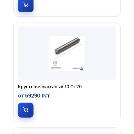
Круг горячекатаный 10 Ст20
от 69290 ₽/т