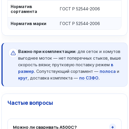
Норматив
ГОСТ Р 52544-2006
сортамента
Норматив марки
ГОСТ Р 52544-2006
Важно при комплектации:
для сеток и хомутов
выгоднее моток — нет поперечных стыков, выше
скорость вязки; прутковую поставку режем
в
размер
. Сопутствующий сортамент —
полоса
и
круг
, доставка комплекта —
по СЗФО
.
Частые вопросы
+
Можно ли сваривать А500С?