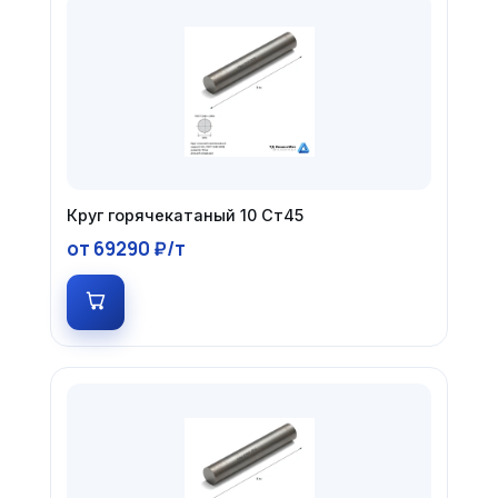
Круг горячекатаный 10 Ст45
от 69290 ₽/т