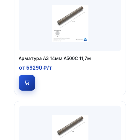
Арматура А3 14мм А500С 11,7м
от 69290 ₽/т