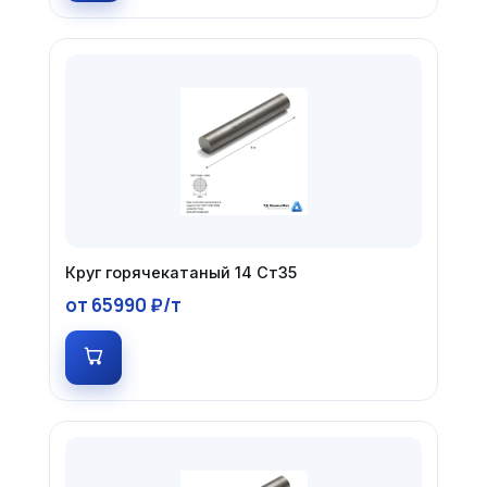
Круг горячекатаный 14 Ст35
от 65990 ₽/т