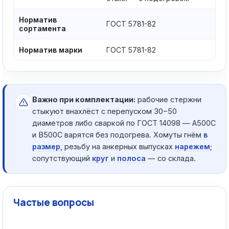
Норматив
ГОСТ 5781-82
сортамента
Норматив марки
ГОСТ 5781-82
Важно при комплектации:
рабочие стержни
стыкуют внахлёст с перепуском 30−50
диаметров либо сваркой по ГОСТ 14098 — А500С
и В500С варятся без подогрева. Хомуты гнём
в
размер
, резьбу на анкерных выпусках
нарежем
;
сопутствующий
круг
и
полоса
— со склада.
Частые вопросы