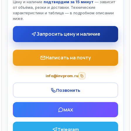
Цену и наличие
подтвердим за 15 минут
— зависит
от объёма, резки и доставки. Технические
характеристики и таблица — в подробном описании
ниже.
Запросить цену и наличие
Написать на почту
info@invprom.ru
Позвонить
MAX
Telegram