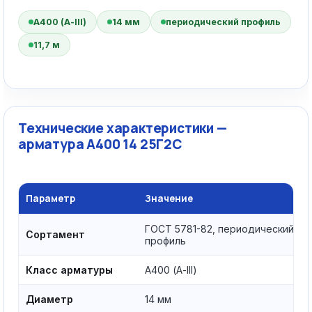
А400 (А-III)
14 мм
периодический профиль
11,7 м
Технические характеристики —
арматура А400 14 25Г2С
Параметр
Значение
ГОСТ 5781-82, периодический
Сортамент
профиль
Класс арматуры
А400 (А-III)
Диаметр
14 мм