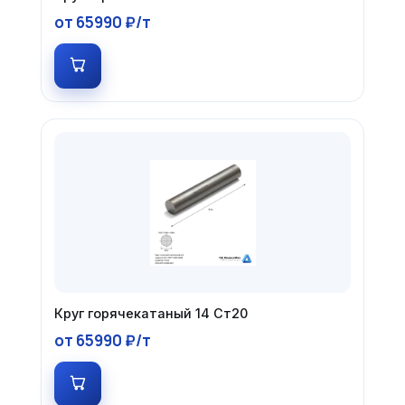
от 65990 ₽/т
Круг горячекатаный 14 Ст20
от 65990 ₽/т