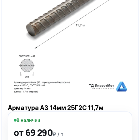
Арматура А3 14мм 25Г2С 11,7м
В наличии
от 69 290
₽ / т