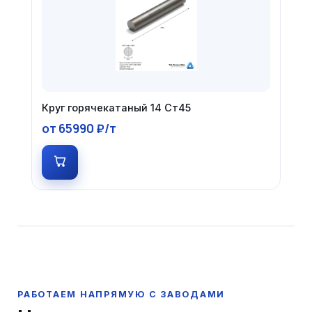
Круг горячекатаный 14 Ст45
от 65990 ₽/т