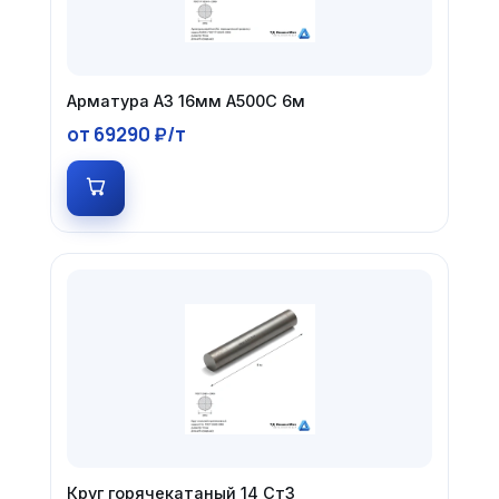
Арматура А3 16мм А500С 6м
от 69290 ₽/т
Круг горячекатаный 14 Ст3