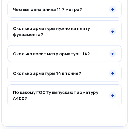
+
Чем выгодна длина 11,7 метра?
Сколько арматуры нужно на плиту
+
фундамента?
+
Сколько весит метр арматуры 14?
+
Сколько арматуры 14 в тонне?
По какому ГОСТу выпускают арматуру
+
А400?