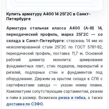
Купить арматуру А400 14 25Г2С в Санкт-
Петербурге
Арматура стальная класса А400 (А-III) 14,
периодический профиль, марка 25Г2С — со
склада в Санкт-Петербурге
: стержень 14 мм из
низколегированной стали 25Г2С по ГОСТ 5781-82,
периодический профиль, поставка 11,7 м. Основной
рабочий диаметр монолита: армирование
фундаментных плит, стен подвалов, перекрытий и
ригелей, подпорных стен и фундаментов под
оборудование. Держим на крытом складе в СПб с
сертификатами завода — указан номер плавки.
Комплектуем сопутствующим сортаментом, режем
и гнём в размер. Возможна
резка и гибка
, а также
доставка по СЗФО
.