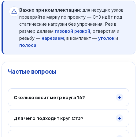
Важно при комплектации:
для несущих узлов
проверяйте марку по проекту — Ст3 идёт под
статические нагрузки без упрочнения. Рез в
размер делаем
газовой резкой
, отверстия и
резьбу —
нарезаем
; в комплект —
уголок
и
полоса
.
Частые вопросы
+
Сколько весит метр круга 14?
+
Для чего подходит круг Ст3?