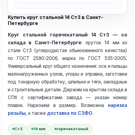
Купить круг стальной 14 Ст3 в Санкт-
Петербурге
Круг стальной горячекатаный 14 Ст3 — со
склада в Санкт-Петербурге
: пруток 14 мм из
стали Ст3 (углеродистая обыкновенного качества)
по ГОСТ 2590-2006, марка по ГОСТ 535-2005.
Универсальный круг общего назначения: оси и пальцы
малонагруженных узлов, упоры и оправки, заготовки
под токарную обработку, шпильки и тяги, закладные
и строительные детали. Держим на крытом складе в
СПб с сертификатами завода — указан номер
плавки. Нарезаем в размер. Возможна
нарезка
резьбы
, а также
доставка по СЗФО
.
Ст3
14 мм
горячекатаный