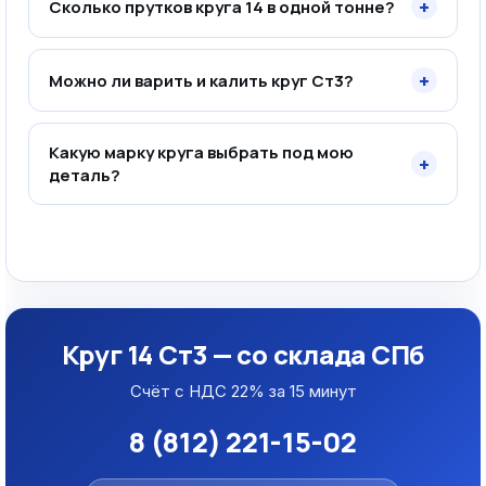
+
Сколько прутков круга 14 в одной тонне?
+
Можно ли варить и калить круг Ст3?
Какую марку круга выбрать под мою
+
деталь?
Круг 14 Ст3 — со склада СПб
Счёт с НДС 22% за 15 минут
8 (812) 221-15-02