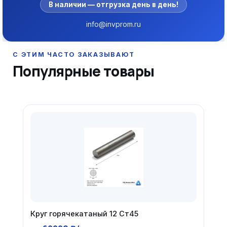
В наличии — отгрузка день в день!
info@invprom.ru
Популярные товары
Круг горячекатаный 12 Ст45