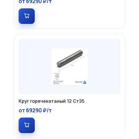
от 69290 ₽/т
Круг горячекатаный 12 Ст35
от 69290 ₽/т