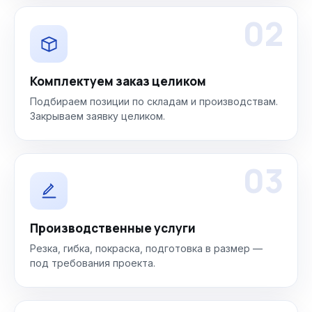
02
Комплектуем заказ целиком
Подбираем позиции по складам и производствам.
Закрываем заявку целиком.
03
Производственные услуги
Резка, гибка, покраска, подготовка в размер —
под требования проекта.