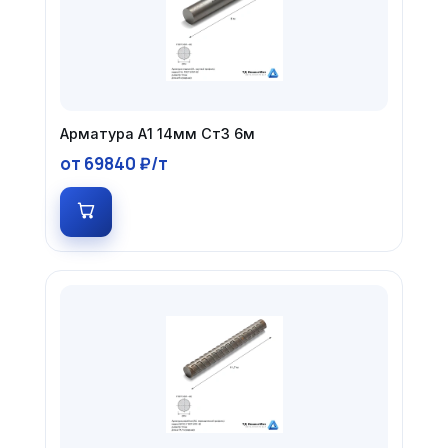
Арматура А1 14мм Ст3 6м
от 69840 ₽/т