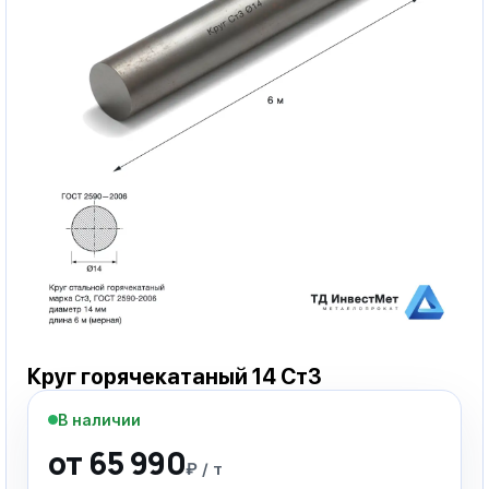
Круг горячекатаный 14 Ст3
В наличии
от 65 990
₽ / т