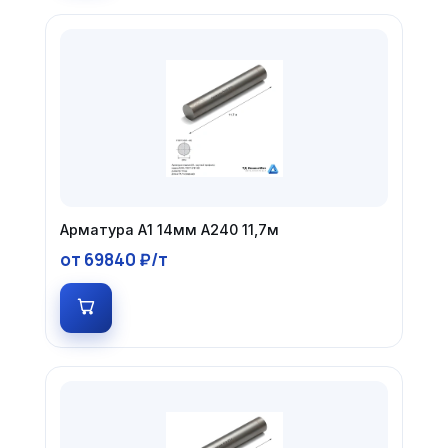
Арматура А1 14мм А240 11,7м
от 69840 ₽/т