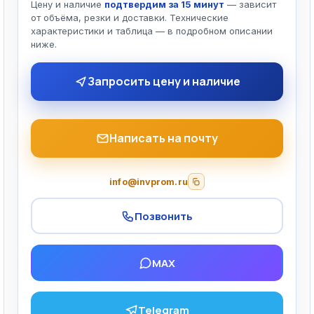
Цену и наличие
подтвердим за 15 минут
— зависит
от объёма, резки и доставки. Технические
характеристики и таблица — в подробном описании
ниже.
Запросить цену и наличие
Написать на почту
info@invprom.ru
Позвонить
MAX
Telegram