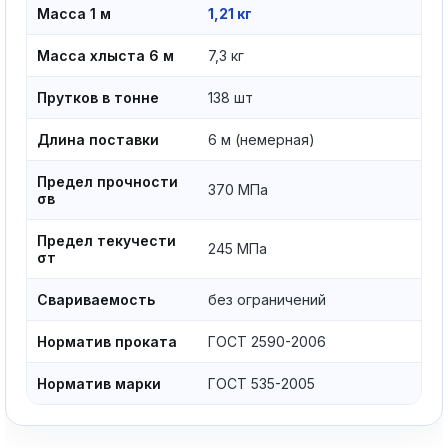
Масса 1 м
1,21 кг
Масса хлыста 6 м
7,3 кг
Прутков в тонне
138 шт
Длина поставки
6 м (немерная)
Предел прочности
370 МПа
σв
Предел текучести
245 МПа
σт
Свариваемость
без ограничений
Норматив проката
ГОСТ 2590-2006
Норматив марки
ГОСТ 535-2005