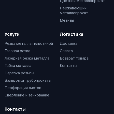
Цветной металлопрокат
Нержавеющий
металлопрокат
Метизы
Услуги
Логистика
Резка металла гильотиной
Доставка
Газовая резка
Оплата
Лазерная резка металла
Возврат товара
Гибка металла
Контакты
Нарезка резьбы
Вальцовка трубопроката
Перфорация листов
Сверление и зенкование
Контакты