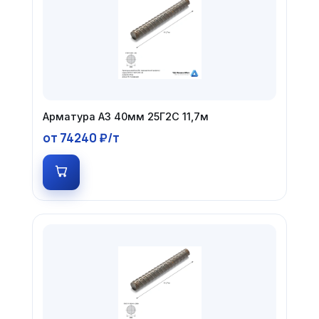
Арматура А3 40мм 25Г2С 11,7м
от 74240 ₽/т