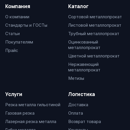
Компания
Каталог
О компании
Сортовой металлопрокат
Стандарты и ГОСТы
Листовой металлопрокат
Статьи
Трубный металлопрокат
Покупателям
Оцинкованный
металлопрокат
Прайс
Цветной металлопрокат
Нержавеющий
металлопрокат
Метизы
Услуги
Логистика
Резка металла гильотиной
Доставка
Газовая резка
Оплата
Лазерная резка металла
Возврат товара
Гибка металла
Контакты