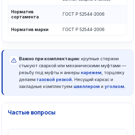
Норматив
ГОСТ Р 52544-2006
сортамента
Норматив марки
ГОСТ Р 52544-2006
Важно при комплектации:
крупные стержни
стыкуют сваркой или механическими муфтами —
резьбу под муфты и анкеры
нарежем
, торцовку
делаем
газовой резкой
. Несущий каркас и
закладные комплектуем
швеллером
и
уголком
.
Частые вопросы