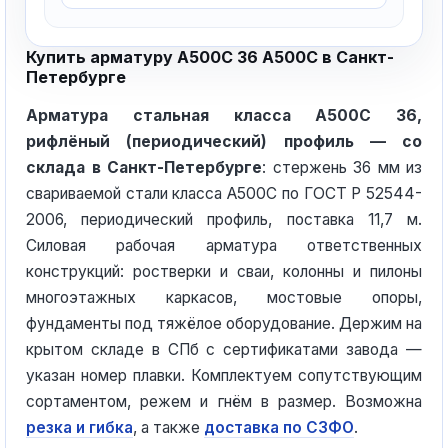
Купить арматуру А500С 36 А500С в Санкт-
Петербурге
Арматура стальная класса А500С 36,
рифлёный (периодический) профиль — со
склада в Санкт-Петербурге
: стержень 36 мм из
свариваемой стали класса А500С по ГОСТ Р 52544-
2006, периодический профиль, поставка 11,7 м.
Силовая рабочая арматура ответственных
конструкций: ростверки и сваи, колонны и пилоны
многоэтажных каркасов, мостовые опоры,
фундаменты под тяжёлое оборудование. Держим на
крытом складе в СПб с сертификатами завода —
указан номер плавки. Комплектуем сопутствующим
сортаментом, режем и гнём в размер. Возможна
резка и гибка
, а также
доставка по СЗФО
.