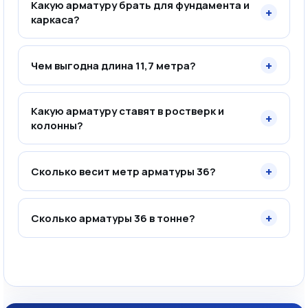
Какую арматуру брать для фундамента и
+
каркаса?
+
Чем выгодна длина 11,7 метра?
Какую арматуру ставят в ростверк и
+
колонны?
+
Сколько весит метр арматуры 36?
+
Сколько арматуры 36 в тонне?