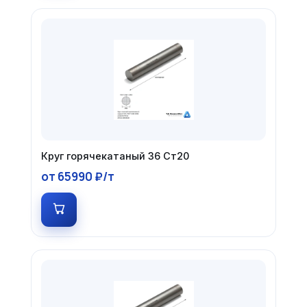
Круг горячекатаный 36 Ст20
от 65990 ₽/т