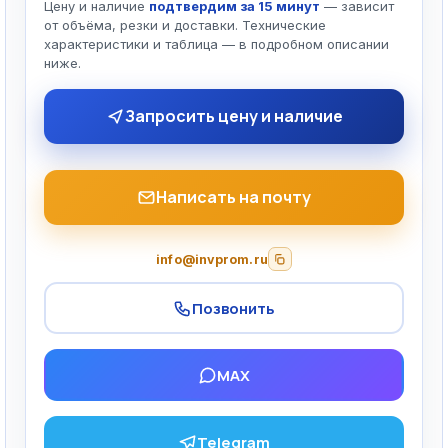
Цену и наличие
подтвердим за 15 минут
— зависит
от объёма, резки и доставки. Технические
характеристики и таблица — в подробном описании
ниже.
Запросить цену и наличие
Написать на почту
info@invprom.ru
Позвонить
MAX
Telegram