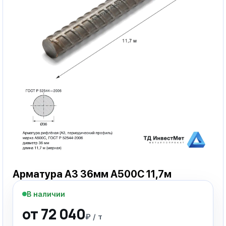
Арматура А3 36мм А500С 11,7м
В наличии
от 72 040
₽ / т