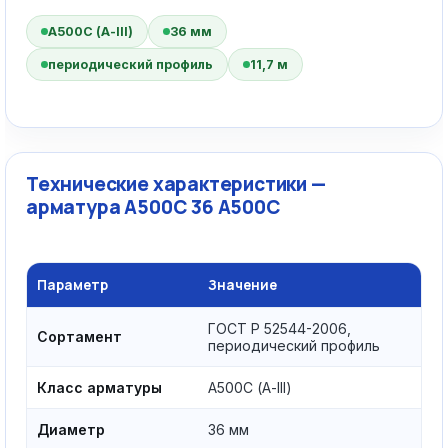
А500С (А-III)
36 мм
периодический профиль
11,7 м
Технические характеристики —
арматура А500С 36 А500С
Параметр
Значение
ГОСТ Р 52544-2006,
Сортамент
периодический профиль
Класс арматуры
А500С (А-III)
Диаметр
36 мм