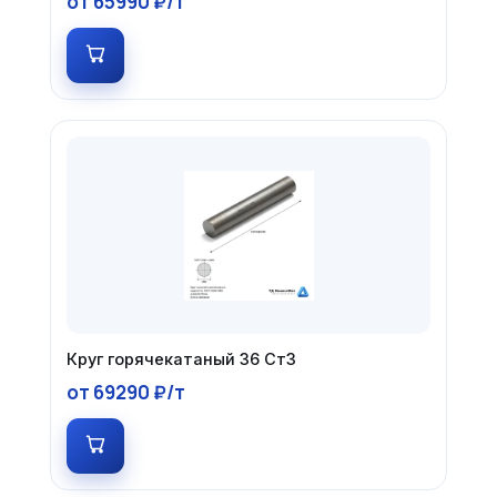
от 65990 ₽/т
Круг горячекатаный 36 Ст3
от 69290 ₽/т