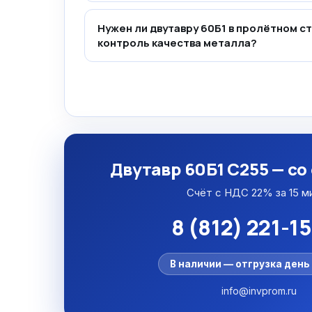
Нужен ли двутавру 60Б1 в пролётном с
контроль качества металла?
Двутавр 60Б1 С255 — со
Счёт с НДС 22% за 15 м
8 (812) 221-1
В наличии — отгрузка день 
info@invprom.ru