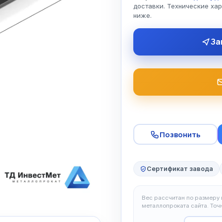
доставки. Технические ха
ниже.
За
Позвонить
Сертификат завода
Вес рассчитан по размеру и
металлопроката сайта. То