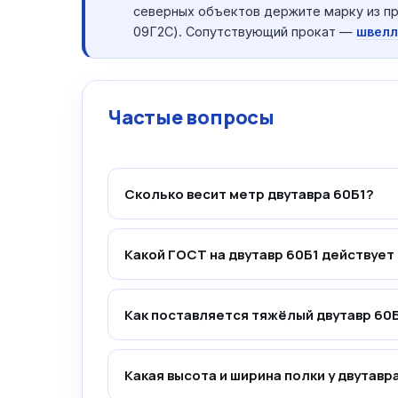
северных объектов держите марку из пр
09Г2С). Сопутствующий прокат —
швелл
Частые вопросы
Сколько весит метр двутавра 60Б1?
Какой ГОСТ на двутавр 60Б1 действует
Как поставляется тяжёлый двутавр 60
Какая высота и ширина полки у двутавр