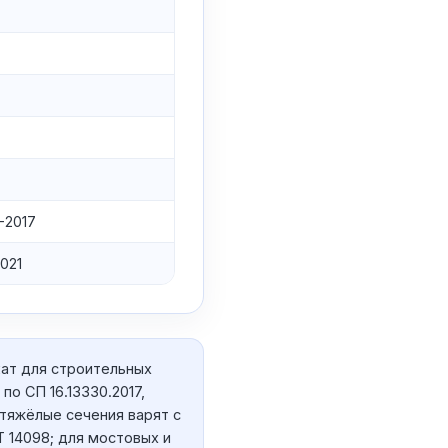
-2017
021
ат для строительных
по СП 16.13330.2017,
 тяжёлые сечения варят с
 14098; для мостовых и