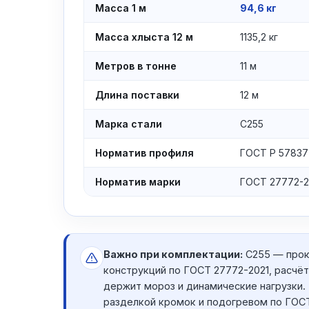
Масса 1 м
94,6 кг
Масса хлыста 12 м
1135,2 кг
Метров в тонне
11 м
Длина поставки
12 м
Марка стали
С255
Норматив профиля
ГОСТ Р 57837
Норматив марки
ГОСТ 27772-2
Важно при комплектации:
С255 — прок
конструкций по ГОСТ 27772-2021, расчёт 
держит мороз и динамические нагрузки.
разделкой кромок и подогревом по ГОСТ