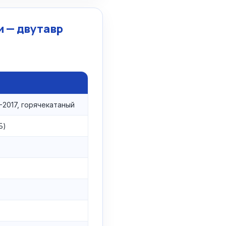
 — двутавр
-2017, горячекатаный
Б)