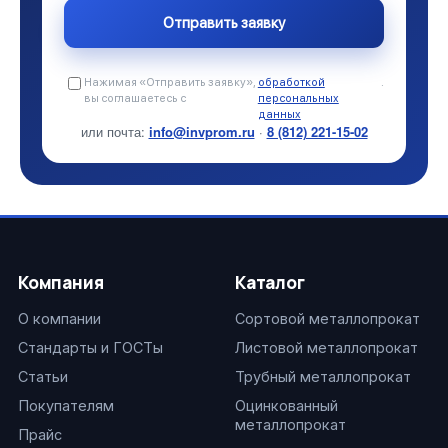
Нажимая «Отправить заявку»,
обработкой
.
вы соглашаетесь с
персональных
данных
или почта:
info@invprom.ru
·
8 (812) 221-15-02
Компания
Каталог
О компании
Сортовой металлопрокат
Стандарты и ГОСТы
Листовой металлопрокат
Статьи
Трубный металлопрокат
Покупателям
Оцинкованный
металлопрокат
Прайс