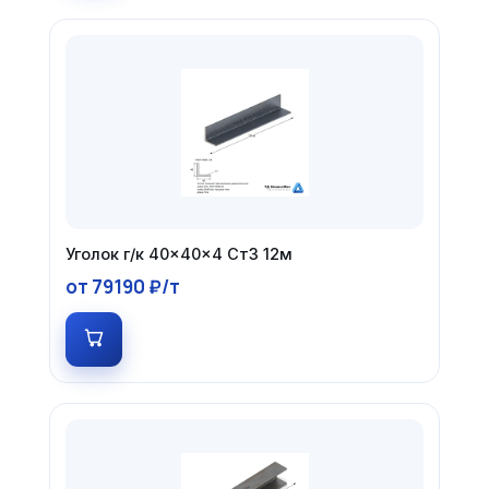
Уголок г/к 40×40×4 Ст3 12м
от 79190 ₽/т