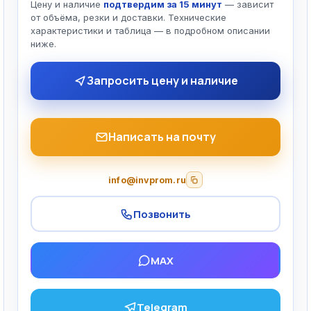
Цену и наличие
подтвердим за 15 минут
— зависит
от объёма, резки и доставки. Технические
характеристики и таблица — в подробном описании
ниже.
Запросить цену и наличие
Написать на почту
info@invprom.ru
Позвонить
MAX
Telegram