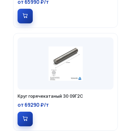
от 65990 ₽/т
Круг горячекатаный 30 09Г2С
от 69290 ₽/т