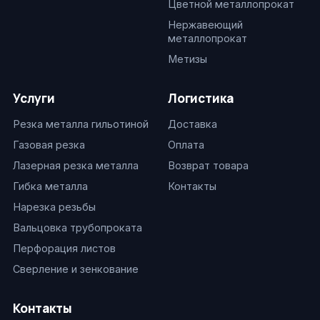
Цветной металлопрокат
Нержавеющий
металлопрокат
Метизы
Услуги
Логистика
Резка металла гильотиной
Доставка
Газовая резка
Оплата
Лазерная резка металла
Возврат товара
Гибка металла
Контакты
Нарезка резьбы
Вальцовка трубопроката
Перфорация листов
Сверление и зенкование
Контакты