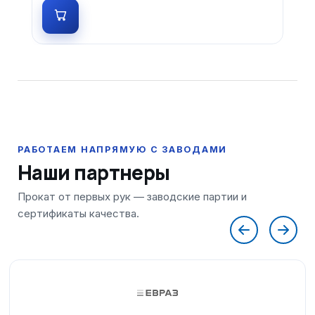
Наши партнеры