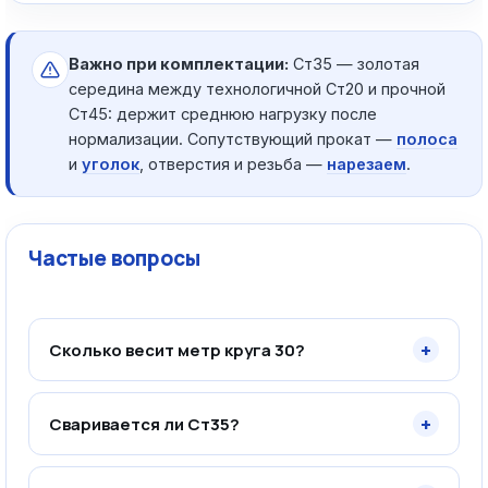
Важно при комплектации:
Ст35 — золотая
середина между технологичной Ст20 и прочной
Ст45: держит среднюю нагрузку после
нормализации. Сопутствующий прокат —
полоса
и
уголок
, отверстия и резьба —
нарезаем
.
Частые вопросы
+
Сколько весит метр круга 30?
+
Сваривается ли Ст35?