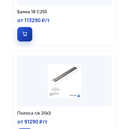
Балка 18 С255
от 113290 ₽/т
Полоса г/к 20х3
от 91290 ₽/т