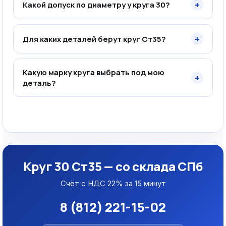
+
Какой допуск по диаметру у круга 30?
+
Для каких деталей берут круг Ст35?
Какую марку круга выбрать под мою
+
деталь?
Круг 30 Ст35 — со склада СПб
Счёт с НДС 22% за 15 минут
8 (812) 221-15-02