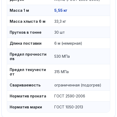
Масса 1 м
5,55 кг
Масса хлыста 6 м
33,3 кг
Прутков в тонне
30 шт
Длина поставки
6 м (немерная)
Предел прочности
530 МПа
σв
Предел текучести
315 МПа
σт
Свариваемость
ограниченная (подогрев)
Норматив проката
ГОСТ 2590-2006
Норматив марки
ГОСТ 1050-2013