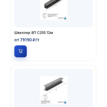
Швеллер 8П С255 12м
от 79190 ₽/т