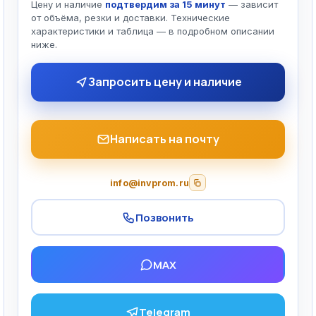
Цену и наличие
подтвердим за 15 минут
— зависит
от объёма, резки и доставки. Технические
характеристики и таблица — в подробном описании
ниже.
Запросить цену и наличие
Написать на почту
info@invprom.ru
Позвонить
MAX
Telegram