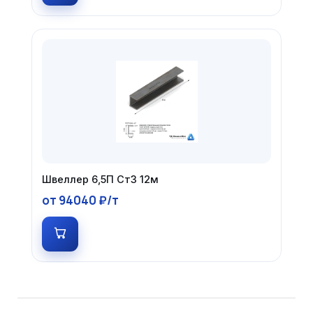
Швеллер 6,5П Ст3 12м
от 94040 ₽/т