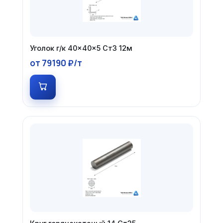
Уголок г/к 40×40×5 Ст3 12м
от 79190 ₽/т