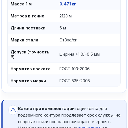
Масса 1 м
0,471 кг
Метров в тонне
2123 м
Длина поставки
6 м
Марка стали
Ст3пс/сп
Допуск (точность
ширина +1,0/−0,5 мм
В)
Норматив проката
ГОСТ 103-2006
Норматив марки
ГОСТ 535-2005
Важно при комплектации:
оцинковка для
подземного контура продлевает срок службы, но
сварные стыки всё равно зачищают и красят.