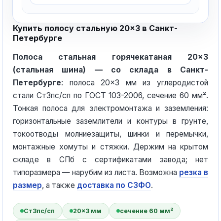
Купить полосу стальную 20×3 в Санкт-
Петербурге
Полоса стальная горячекатаная 20×3
(стальная шина) — со склада в Санкт-
Петербурге
: полоса 20×3 мм из углеродистой
стали Ст3пс/сп по ГОСТ 103-2006, сечение 60 мм².
Тонкая полоса для электромонтажа и заземления:
горизонтальные заземлители и контуры в грунте,
токоотводы молниезащиты, шинки и перемычки,
монтажные хомуты и стяжки. Держим на крытом
складе в СПб с сертификатами завода; нет
типоразмера — нарубим из листа. Возможна
резка в
размер
, а также
доставка по СЗФО
.
Ст3пс/сп
20×3 мм
сечение 60 мм²