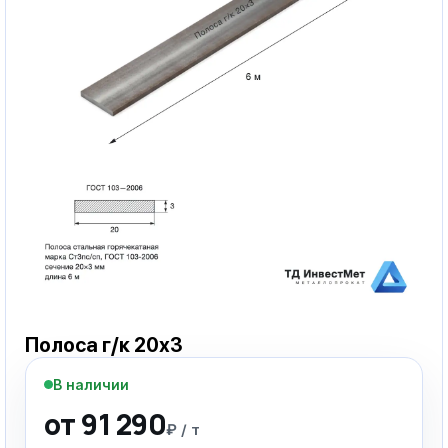
Полоса г/к 20х3
В наличии
от 91 290
₽ / т