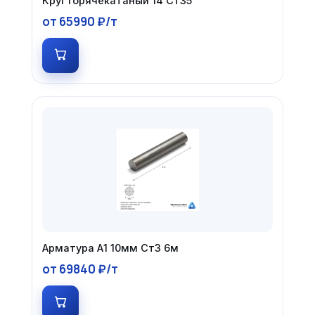
Круг горячекатаный 14 Ст35
от 65990 ₽/т
Арматура А1 10мм Ст3 6м
от 69840 ₽/т