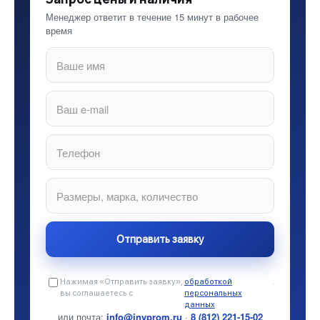
Менеджер ответит в течение 15 минут в рабочее
время
Нажимая «Отправить заявку»,
обработкой
.
вы соглашаетесь с
персональных
данных
или почта:
info@invprom.ru
·
8 (812) 221-15-02