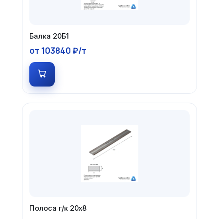
Балка 20Б1
от 103840 ₽/т
Полоса г/к 20х8