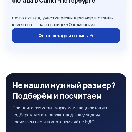
склада в Санкт-Петербурге
Фото склада, участка резки в размер и отзывы
клиентов — на странице «О компании».
Фото склада и отзывы
Не нашли нужный размер?
Подберём и посчитаем
Пришлите размеры, марку или спецификацию —
подберём металлопрокат под вашу задачу,
посчитаем вес и подготовим счёт с НДС.