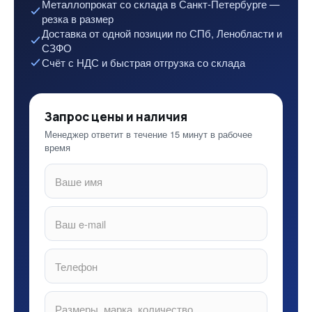
Металлопрокат со склада в Санкт-Петербурге —
резка в размер
Доставка от одной позиции по СПб, Ленобласти и
СЗФО
Счёт с НДС и быстрая отгрузка со склада
Запрос цены и наличия
Менеджер ответит в течение 15 минут в рабочее
время