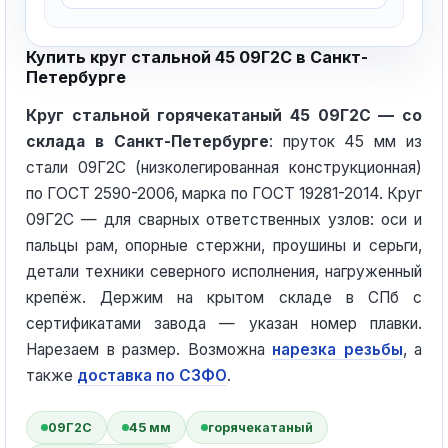
Купить круг стальной 45 09Г2С в Санкт-
Петербурге
Круг стальной горячекатаный 45 09Г2С — со
склада в Санкт-Петербурге
: пруток 45 мм из
стали 09Г2С (низколегированная конструкционная)
по ГОСТ 2590-2006, марка по ГОСТ 19281-2014. Круг
09Г2С — для сварных ответственных узлов: оси и
пальцы рам, опорные стержни, проушины и серьги,
детали техники северного исполнения, нагруженный
крепёж. Держим на крытом складе в СПб с
сертификатами завода — указан номер плавки.
Нарезаем в размер. Возможна
нарезка резьбы
, а
также
доставка по СЗФО
.
09Г2С
45 мм
горячекатаный