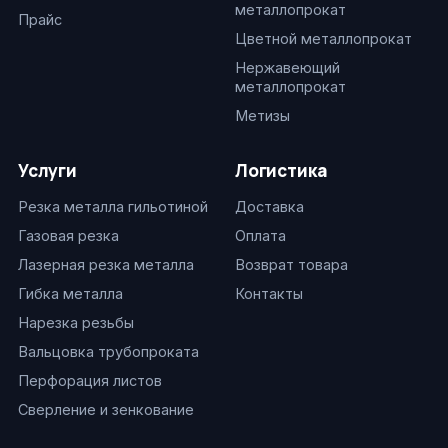
металлопрокат
Прайс
Цветной металлопрокат
Нержавеющий
металлопрокат
Метизы
Услуги
Логистика
Резка металла гильотиной
Доставка
Газовая резка
Оплата
Лазерная резка металла
Возврат товара
Гибка металла
Контакты
Нарезка резьбы
Вальцовка трубопроката
Перфорация листов
Сверление и зенкование