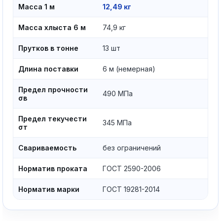
Масса 1 м
12,49 кг
Масса хлыста 6 м
74,9 кг
Прутков в тонне
13 шт
Длина поставки
6 м (немерная)
Предел прочности
490 МПа
σв
Предел текучести
345 МПа
σт
Свариваемость
без ограничений
Норматив проката
ГОСТ 2590-2006
Норматив марки
ГОСТ 19281-2014