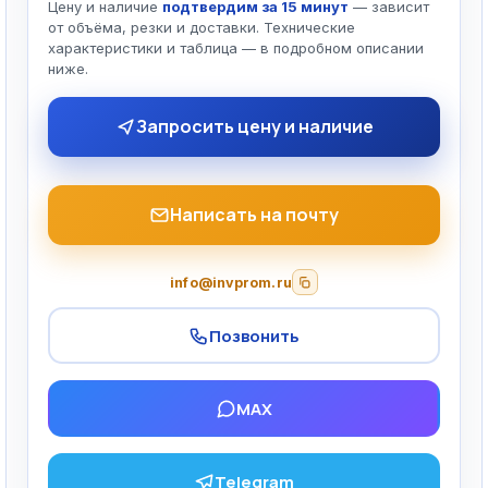
Цену и наличие
подтвердим за 15 минут
— зависит
от объёма, резки и доставки. Технические
характеристики и таблица — в подробном описании
ниже.
Запросить цену и наличие
Написать на почту
info@invprom.ru
Позвонить
MAX
Telegram