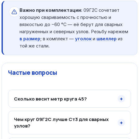
Важно при комплектации:
09Г2С сочетает
хорошую свариваемость с прочностью и
вязкостью до −60 °C — её берут для сварных
нагруженных и северных узлов. Резьбу нарежем
в размер
; в комплект —
уголок
и
швеллер
из
той же стали.
Частые вопросы
+
Сколько весит метр круга 45?
Чем круг 09Г2С лучше Ст3 для сварных
+
узлов?