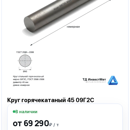
Круг горячекатаный 45 09Г2С
В наличии
от 69 290
₽ / т