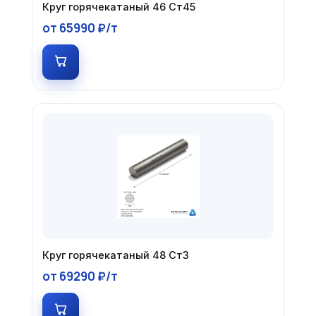
Круг горячекатаный 46 Ст45
от 65990 ₽/т
Круг горячекатаный 48 Ст3
от 69290 ₽/т