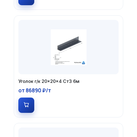
Уголок г/к 20×20×4 Ст3 6м
от 86890 ₽/т