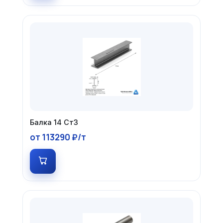
Балка 14 Ст3
от 113290 ₽/т