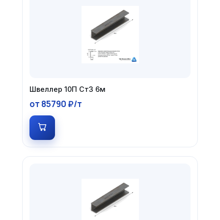
Швеллер 10П Ст3 6м
от 85790 ₽/т