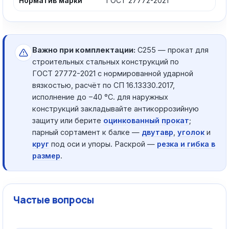
Норматив марки
ГОСТ 27772-2021
Важно при комплектации:
С255 — прокат для
строительных стальных конструкций по
ГОСТ 27772-2021 с нормированной ударной
вязкостью, расчёт по СП 16.13330.2017,
исполнение до −40 °C. для наружных
конструкций закладывайте антикоррозийную
защиту или берите
оцинкованный прокат
;
парный сортамент к балке —
двутавр
,
уголок
и
круг
под оси и упоры. Раскрой —
резка и гибка в
размер
.
Частые вопросы