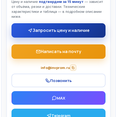
Цену и наличие
подтвердим за 15 минут
— зависит
от объёма, резки и доставки. Технические
характеристики и таблица — в подробном описании
ниже.
Запросить цену и наличие
Написать на почту
info@invprom.ru
Позвонить
MAX
Telegram