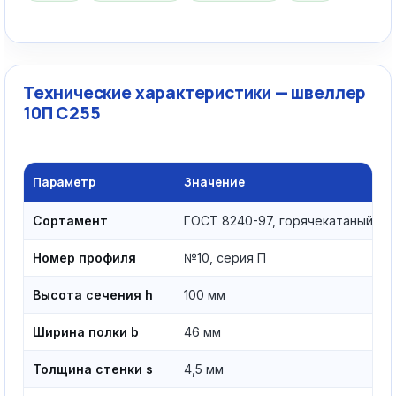
Технические характеристики — швеллер
10П С255
Параметр
Значение
Сортамент
ГОСТ 8240-97, горячекатаный
Номер профиля
№10, серия П
Высота сечения h
100 мм
Ширина полки b
46 мм
Толщина стенки s
4,5 мм