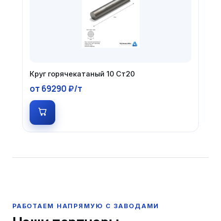
Круг горячекатаный 10 Ст20
от 69290 ₽/т