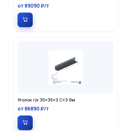
от 89090 ₽/т
Уголок г/к 35×35×3 Ст3 6м
от 86890 ₽/т