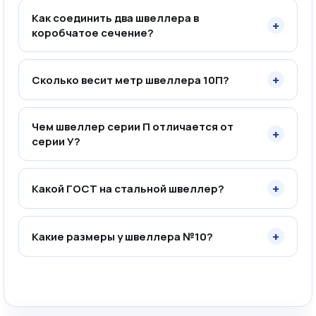
Как соединить два швеллера в
+
коробчатое сечение?
+
Сколько весит метр швеллера 10П?
Чем швеллер серии П отличается от
+
серии У?
+
Какой ГОСТ на стальной швеллер?
+
Какие размеры у швеллера №10?