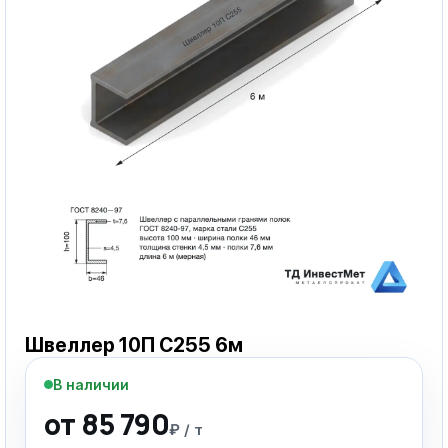
Швеллер 10П С255 6м
В наличии
от 85 790
₽ / т