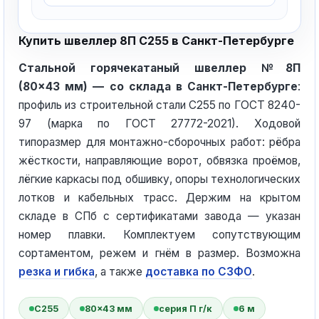
Купить швеллер 8П С255 в Санкт-Петербурге
Стальной горячекатаный швеллер №8П
(80×43 мм) — со склада в Санкт-Петербурге
:
профиль из строительной стали С255 по ГОСТ 8240-
97 (марка по ГОСТ 27772-2021). Ходовой
типоразмер для монтажно-сборочных работ: рёбра
жёсткости, направляющие ворот, обвязка проёмов,
лёгкие каркасы под обшивку, опоры технологических
лотков и кабельных трасс. Держим на крытом
складе в СПб с сертификатами завода — указан
номер плавки. Комплектуем сопутствующим
сортаментом, режем и гнём в размер. Возможна
резка и гибка
, а также
доставка по СЗФО
.
С255
80×43 мм
серия П г/к
6 м