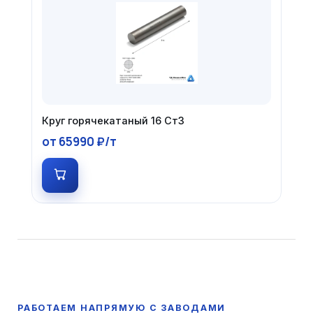
Круг горячекатаный 16 Ст3
от 65990 ₽/т