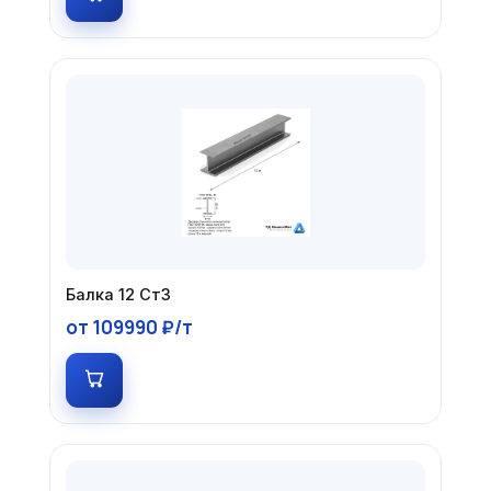
Балка 12 Ст3
от 109990 ₽/т