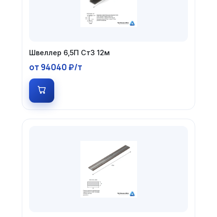
Швеллер 6,5П Ст3 12м
от 94040 ₽/т