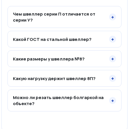
Чем швеллер серии П отличается от
+
серии У?
+
Какой ГОСТ на стальной швеллер?
+
Какие размеры у швеллера №8?
+
Какую нагрузку держит швеллер 8П?
Можно ли резать швеллер болгаркой на
+
объекте?