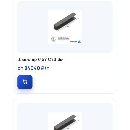
Швеллер 6,5У Ст3 6м
от 94040 ₽/т