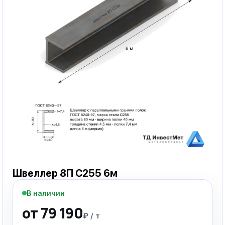
Швеллер 8П С255 6м
В наличии
от 79 190
₽ / т