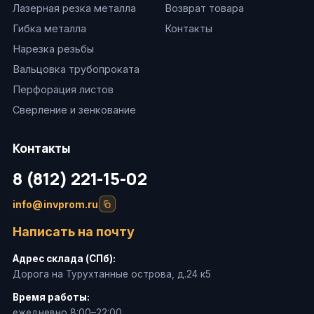
Лазерная резка металла
Возврат товара
Гибка металла
Контакты
Нарезка резьбы
Вальцовка трубопроката
Перфорация листов
Сверление и зенкование
Контакты
8 (812) 221-15-02
info@invprom.ru
Написать на почту
Адрес склада (СПб):
Дорога на Турухтанные острова, д.24 к5
Время работы:
ежедневно 8:00–22:00