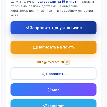
Цену и наличие
подтвердим за 15 минут
— зависит
от объёма, резки и доставки. Технические
характеристики и таблица — в подробном описании
ниже.
Запросить цену и наличие
Написать на почту
info@invprom.ru
Позвонить
MAX
Telegram