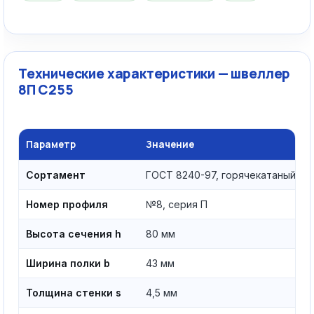
Технические характеристики — швеллер
8П С255
Параметр
Значение
Сортамент
ГОСТ 8240-97, горячекатаный
Номер профиля
№8, серия П
Высота сечения h
80 мм
Ширина полки b
43 мм
Толщина стенки s
4,5 мм