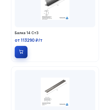
Балка 14 Ст3
от 113290 ₽/т