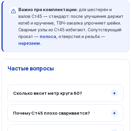
Важно при комплектации:
для шестерён и
валов Ст45 — стандарт: после улучшения держит
изгиб и кручение, ТВЧ-закалка упрочняет шейки.
Сварные узлы из Ст45 избегают. Сопутствующий
прокат —
полоса
, отверстия и резьба —
нарезаем
.
Частые вопросы
+
Сколько весит метр круга 60?
+
Почему Ст45 плохо сваривается?