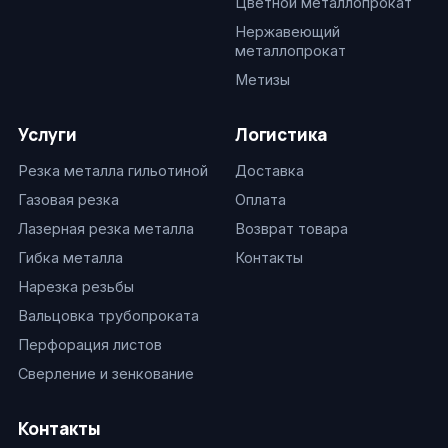
Цветной металлопрокат
Нержавеющий
металлопрокат
Метизы
Услуги
Логистика
Резка металла гильотиной
Доставка
Газовая резка
Оплата
Лазерная резка металла
Возврат товара
Гибка металла
Контакты
Нарезка резьбы
Вальцовка трубопроката
Перфорация листов
Сверление и зенкование
Контакты