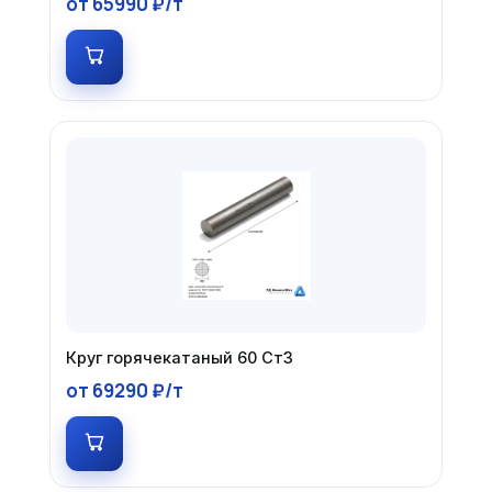
от 65990 ₽/т
Круг горячекатаный 60 Ст3
от 69290 ₽/т