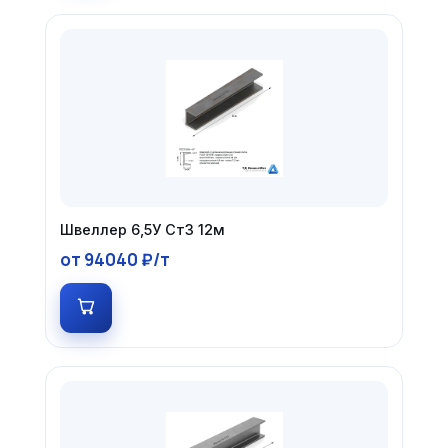
Швеллер 6,5У Ст3 12м
от 94040 ₽/т