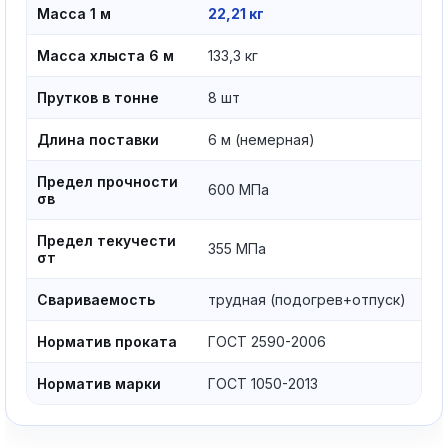
Масса 1 м
22,21 кг
Масса хлыста 6 м
133,3 кг
Прутков в тонне
8 шт
Длина поставки
6 м (немерная)
Предел прочности
600 МПа
σв
Предел текучести
355 МПа
σт
Свариваемость
трудная (подогрев+отпуск)
Норматив проката
ГОСТ 2590-2006
Норматив марки
ГОСТ 1050-2013