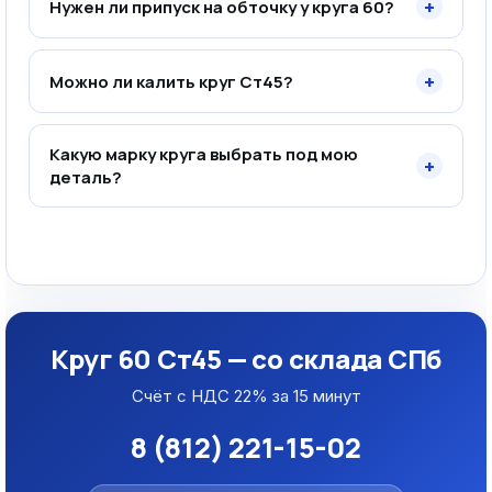
+
Нужен ли припуск на обточку у круга 60?
+
Можно ли калить круг Ст45?
Какую марку круга выбрать под мою
+
деталь?
Круг 60 Ст45 — со склада СПб
Счёт с НДС 22% за 15 минут
8 (812) 221-15-02