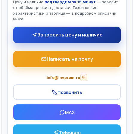
Цену и наличие
подтвердим за 15 минут
— зависит
от объёма, резки и доставки. Технические
характеристики и таблица — в подробном описании
ниже.
Запросить цену и наличие
Написать на почту
info@invprom.ru
Позвонить
MAX
Telegram