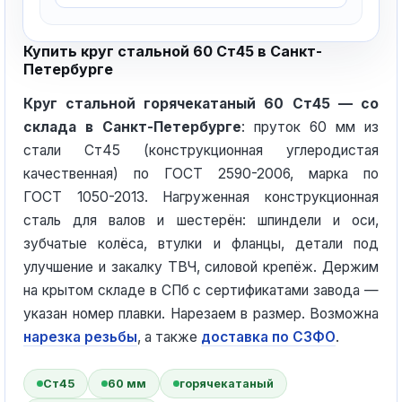
Купить круг стальной 60 Ст45 в Санкт-
Петербурге
Круг стальной горячекатаный 60 Ст45 — со
склада в Санкт-Петербурге
: пруток 60 мм из
стали Ст45 (конструкционная углеродистая
качественная) по ГОСТ 2590-2006, марка по
ГОСТ 1050-2013. Нагруженная конструкционная
сталь для валов и шестерён: шпиндели и оси,
зубчатые колёса, втулки и фланцы, детали под
улучшение и закалку ТВЧ, силовой крепёж. Держим
на крытом складе в СПб с сертификатами завода —
указан номер плавки. Нарезаем в размер. Возможна
нарезка резьбы
, а также
доставка по СЗФО
.
Ст45
60 мм
горячекатаный