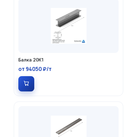
Балка 20К1
от 94050 ₽/т