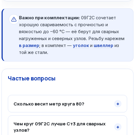
Важно при комплектации:
09Г2С сочетает
хорошую свариваемость с прочностью и
вязкостью до −60 °C — её берут для сварных
нагруженных и северных узлов. Резьбу нарежем
в размер
; в комплект —
уголок
и
швеллер
из
той же стали.
Частые вопросы
+
Сколько весит метр круга 80?
Чем круг 09Г2С лучше Ст3 для сварных
+
узлов?