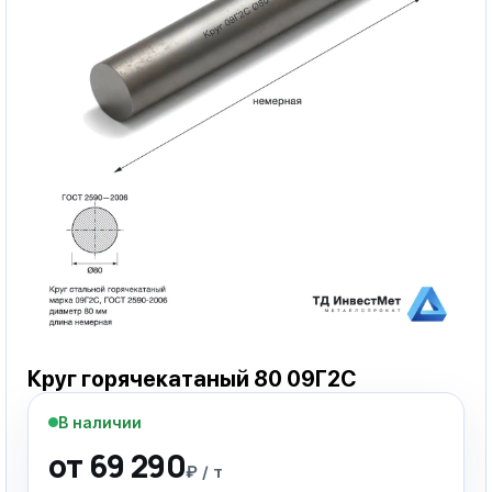
Круг горячекатаный 80 09Г2С
В наличии
от 69 290
₽ / т