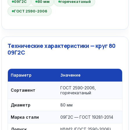
09Г2С
80 мм
горячекатаный
ГОСТ 2590-2006
Технические характеристики — круг 80
09Г2С
Параметр
Значение
ГОСТ 2590-2006,
Сортамент
горячекатаный
Диаметр
80 мм
Марка стали
09Г2С — ГОСТ 19281-2014
Допуск
h11/h12 (ГОСТ 2590-2006)