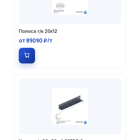
Полоса г/к 20х12
от 89090 ₽/т