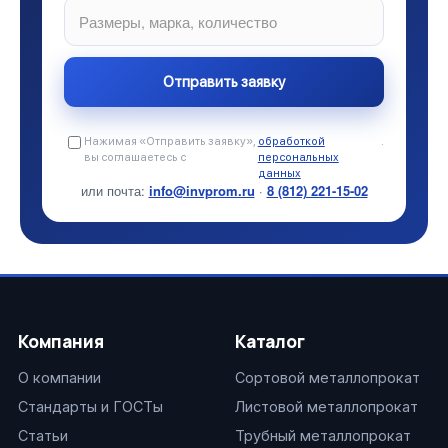
Нажимая «Отправить заявку»,
обработкой
.
вы соглашаетесь с
персональных
данных
или почта:
info@invprom.ru
·
8 (812) 221-15-02
Компания
Каталог
О компании
Сортовой металлопрокат
Стандарты и ГОСТы
Листовой металлопрокат
Статьи
Трубный металлопрокат