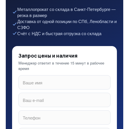
Металлопрокат со склада в Санкт-Петербурге —
резка в размер
Доставка от одной позиции по СПб, Ленобласти и
СЗФО
Счёт с НДС и быстрая отгрузка со склада
Запрос цены и наличия
Менеджер ответит в течение 15 минут в рабочее
время