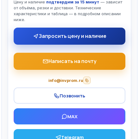
Цену и наличие
подтвердим за 15 минут
— зависит
от объёма, резки и доставки. Технические
характеристики и таблица — в подробном описании
ниже.
Запросить цену и наличие
Написать на почту
info@invprom.ru
Позвонить
MAX
Telegram