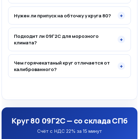
+
Нужен ли припуск на обточку у круга 80?
Подходит ли 09Г2С для морозного
+
климата?
Чем горячекатаный круг отличается от
+
калиброванного?
Круг 80 09Г2С — со склада СПб
Счёт с НДС 22% за 15 минут