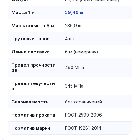
Масса 1 м
39,49 кг
Масса хлыста 6 м
236,9 кг
Прутков в тонне
4 шт
Длина поставки
6 м (немерная)
Предел прочности
490 МПа
σв
Предел текучести
345 МПа
σт
Свариваемость
без ограничений
Норматив проката
ГОСТ 2590-2006
Норматив марки
ГОСТ 19281-2014