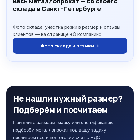
Весь металлопрокат — со своего
склада в Санкт-Петербурге
Фото склада, участка резки в размер и отзывы
клиентов — на странице «О компании».
Фото склада и отзывы
Не нашли нужный размер?
Подберём и посчитаем
Пришлите размеры, марку или спецификацию —
подберём металлопрокат под вашу задачу,
посчитаем вес и подготовим счёт с НДС.