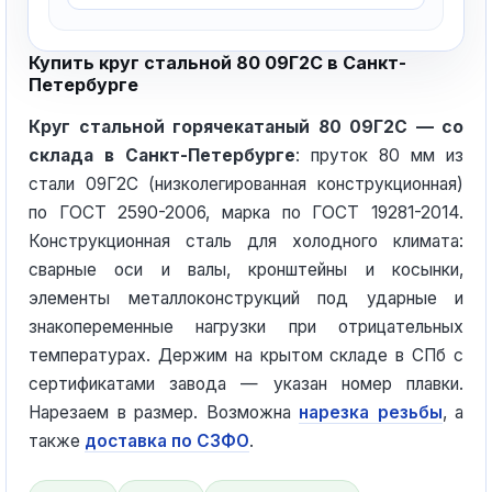
Купить круг стальной 80 09Г2С в Санкт-
Петербурге
Круг стальной горячекатаный 80 09Г2С — со
склада в Санкт-Петербурге
: пруток 80 мм из
стали 09Г2С (низколегированная конструкционная)
по ГОСТ 2590-2006, марка по ГОСТ 19281-2014.
Конструкционная сталь для холодного климата:
сварные оси и валы, кронштейны и косынки,
элементы металлоконструкций под ударные и
знакопеременные нагрузки при отрицательных
температурах. Держим на крытом складе в СПб с
сертификатами завода — указан номер плавки.
Нарезаем в размер. Возможна
нарезка резьбы
, а
также
доставка по СЗФО
.