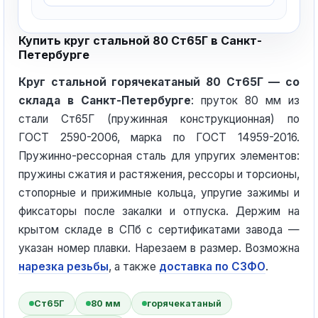
Купить круг стальной 80 Ст65Г в Санкт-
Петербурге
Круг стальной горячекатаный 80 Ст65Г — со
склада в Санкт-Петербурге
: пруток 80 мм из
стали Ст65Г (пружинная конструкционная) по
ГОСТ 2590-2006, марка по ГОСТ 14959-2016.
Пружинно-рессорная сталь для упругих элементов:
пружины сжатия и растяжения, рессоры и торсионы,
стопорные и прижимные кольца, упругие зажимы и
фиксаторы после закалки и отпуска. Держим на
крытом складе в СПб с сертификатами завода —
указан номер плавки. Нарезаем в размер. Возможна
нарезка резьбы
, а также
доставка по СЗФО
.
Ст65Г
80 мм
горячекатаный