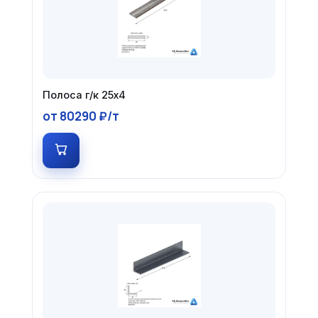
Полоса г/к 25х4
от 80290 ₽/т