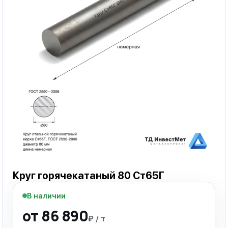
Круг горячекатаный 80 Ст65Г
В наличии
от 86 890
₽ / т