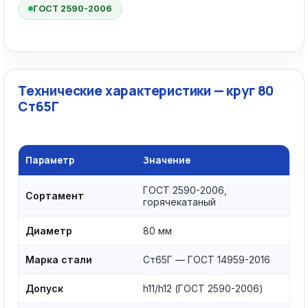
ГОСТ 2590-2006
Технические характеристики — круг 80
Ст65Г
Параметр
Значение
ГОСТ 2590-2006,
Сортамент
горячекатаный
Диаметр
80 мм
Марка стали
Ст65Г — ГОСТ 14959-2016
Допуск
h11/h12 (ГОСТ 2590-2006)