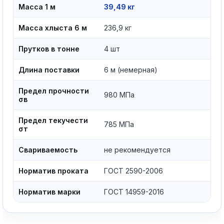
Масса 1 м
39,49 кг
Масса хлыста 6 м
236,9 кг
Прутков в тонне
4 шт
Длина поставки
6 м (немерная)
Предел прочности
980 МПа
σв
Предел текучести
785 МПа
σт
Свариваемость
не рекомендуется
Норматив проката
ГОСТ 2590-2006
Норматив марки
ГОСТ 14959-2016