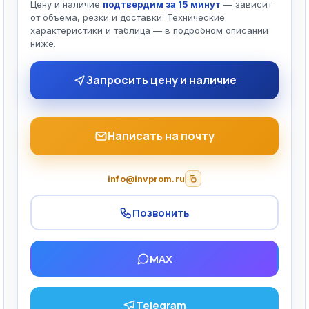
Цену и наличие
подтвердим за 15 минут
— зависит
от объёма, резки и доставки. Технические
характеристики и таблица — в подробном описании
ниже.
Запросить цену и наличие
Написать на почту
info@invprom.ru
Позвонить
MAX
Telegram