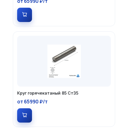
от 65990 ₽/т
Круг горячекатаный 85 Ст35
от 65990 ₽/т