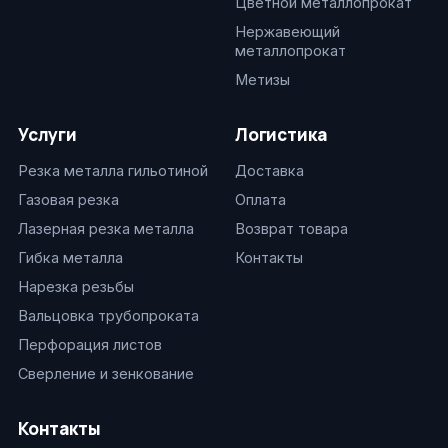
Цветной металлопрокат
Нержавеющий
металлопрокат
Метизы
Услуги
Логистика
Резка металла гильотиной
Доставка
Газовая резка
Оплата
Лазерная резка металла
Возврат товара
Гибка металла
Контакты
Нарезка резьбы
Вальцовка трубопроката
Перфорация листов
Сверление и зенкование
Контакты