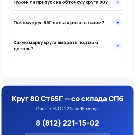
+
Нужен ли припуск на обточку у круга 80?
+
Почему круг 65Г нельзя резать газом?
Какую марку круга выбрать под мою
+
деталь?
Круг 80 Ст65Г — со склада СПб
Счёт с НДС 22% за 15 минут
8 (812) 221-15-02