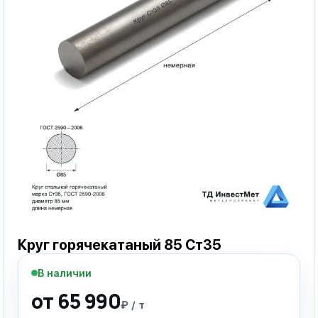
Круг горячекатаный 85 Ст35
В наличии
от 65 990
₽ / т