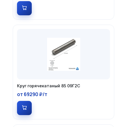
Круг горячекатаный 85 09Г2С
от 69290 ₽/т