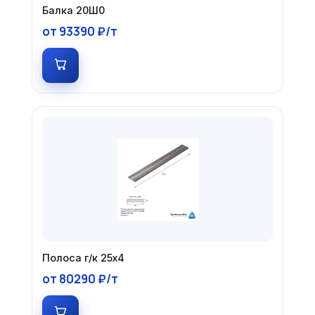
Балка 20Ш0
от 93390 ₽/т
Полоса г/к 25х4
от 80290 ₽/т