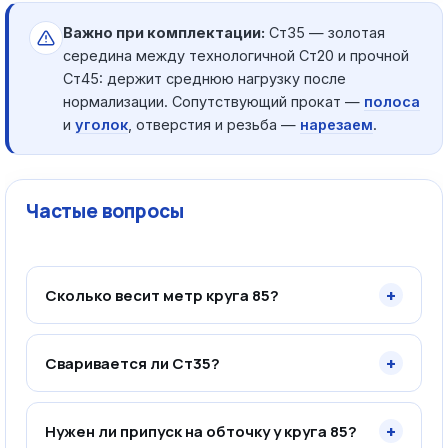
Важно при комплектации:
Ст35 — золотая
середина между технологичной Ст20 и прочной
Ст45: держит среднюю нагрузку после
нормализации. Сопутствующий прокат —
полоса
и
уголок
, отверстия и резьба —
нарезаем
.
Частые вопросы
+
Сколько весит метр круга 85?
+
Сваривается ли Ст35?
+
Нужен ли припуск на обточку у круга 85?