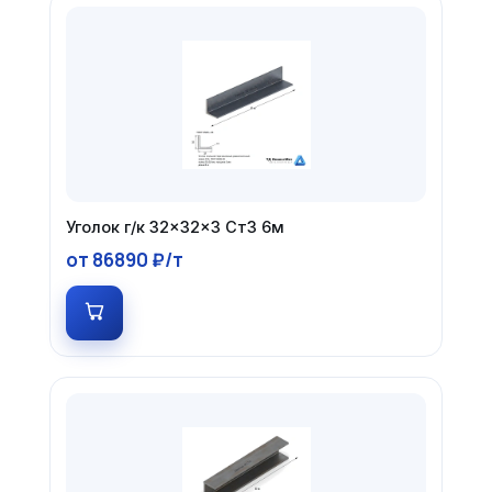
Уголок г/к 32×32×3 Ст3 6м
от 86890 ₽/т