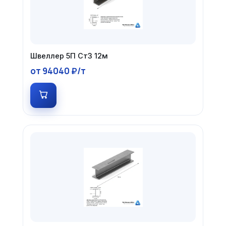
Швеллер 5П Ст3 12м
от 94040 ₽/т