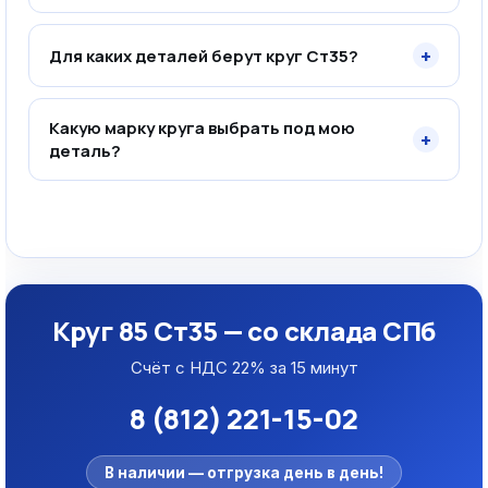
+
Для каких деталей берут круг Ст35?
Какую марку круга выбрать под мою
+
деталь?
Круг 85 Ст35 — со склада СПб
Счёт с НДС 22% за 15 минут
8 (812) 221-15-02
В наличии — отгрузка день в день!