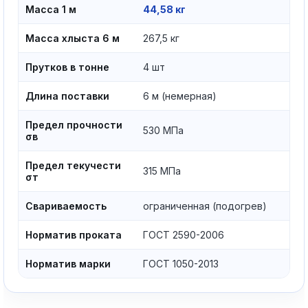
Масса 1 м
44,58 кг
Масса хлыста 6 м
267,5 кг
Прутков в тонне
4 шт
Длина поставки
6 м (немерная)
Предел прочности
530 МПа
σв
Предел текучести
315 МПа
σт
Свариваемость
ограниченная (подогрев)
Норматив проката
ГОСТ 2590-2006
Норматив марки
ГОСТ 1050-2013