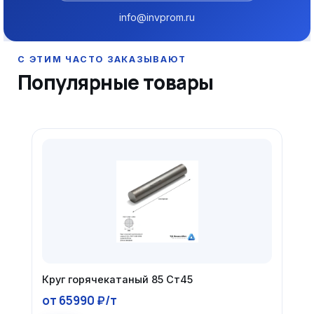
info@invprom.ru
Популярные товары
Круг горячекатаный 85 Ст45
от 65990 ₽/т