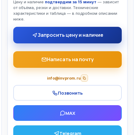
Цену и наличие
подтвердим за 15 минут
— зависит
от объёма, резки и доставки. Технические
характеристики и таблица — в подробном описании
ниже.
Запросить цену и наличие
Написать на почту
info@invprom.ru
Позвонить
MAX
Telegram