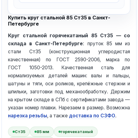
Купить круг стальной 85 Ст35 в Санкт-
Петербурге
Круг стальной горячекатаный 85 Ст35 — со
склада в Санкт-Петербурге
: пруток 85 мм из
стали Ст35 (конструкционная углеродистая
качественная) по ГОСТ 2590-2006, марка по
ГОСТ 1050-2013. Качественная сталь для
нормализуемых деталей машин: валы и пальцы,
шатуны и тяги, оси роликов, крепёжные стержни и
шпильки, заготовки под механообработку. Держим
на крытом складе в СПб с сертификатами завода —
указан номер плавки. Нарезаем в размер. Возможна
нарезка резьбы
, а также
доставка по СЗФО
.
Ст35
85 мм
горячекатаный