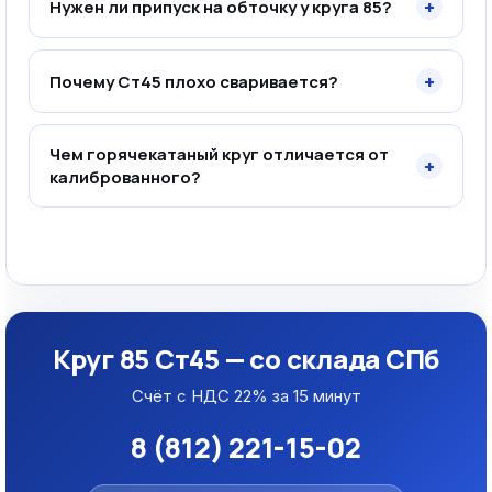
+
Нужен ли припуск на обточку у круга 85?
+
Почему Ст45 плохо сваривается?
Чем горячекатаный круг отличается от
+
калиброванного?
Круг 85 Ст45 — со склада СПб
Счёт с НДС 22% за 15 минут
8 (812) 221-15-02