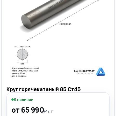
Круг горячекатаный 85 Ст45
В наличии
от 65 990
₽ / т