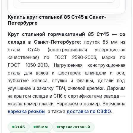
Купить круг стальной 85 Ст45 в Санкт-
Петербурге
Круг стальной горячекатаный 85 Ст45 — со
склада в Санкт-Петербурге
: пруток 85 мм из
стали Ст45 (конструкционная углеродистая
качественная) по ГОСТ 2590-2006, марка по
ГОСТ 1050-2013. Нагруженная конструкционная
сталь для валов и шестерён: шпиндели и оси,
зубчатые колёса, втулки и фланцы, детали под
улучшение и закалку ТВЧ, силовой крепёж. Держим
на крытом складе в СПб с сертификатами завода —
указан номер плавки. Нарезаем в размер. Возможна
нарезка резьбы
, а также
доставка по СЗФО
.
Ст45
85 мм
горячекатаный