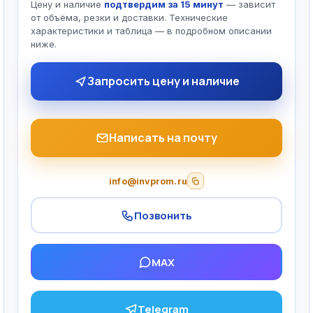
Цену и наличие
подтвердим за 15 минут
— зависит
от объёма, резки и доставки. Технические
характеристики и таблица — в подробном описании
ниже.
Запросить цену и наличие
Написать на почту
info@invprom.ru
Позвонить
MAX
Telegram