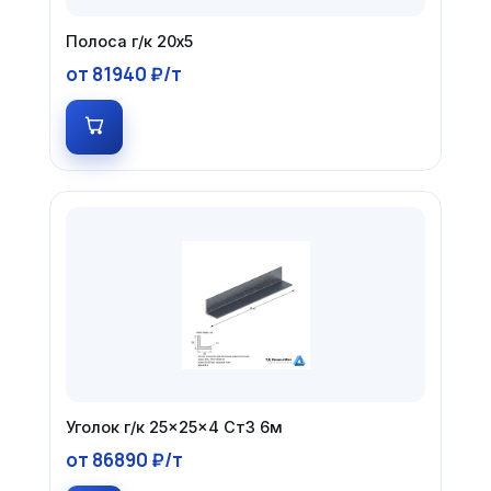
Полоса г/к 20х5
от 81940 ₽/т
Уголок г/к 25×25×4 Ст3 6м
от 86890 ₽/т