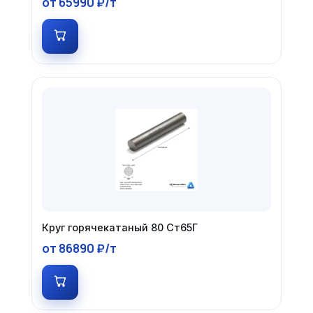
от 65990 ₽/т
Круг горячекатаный 80 Ст65Г
от 86890 ₽/т