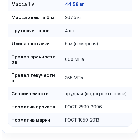
Масса 1 м
44,58 кг
Масса хлыста 6 м
267,5 кг
Прутков в тонне
4 шт
Длина поставки
6 м (немерная)
Предел прочности
600 МПа
σв
Предел текучести
355 МПа
σт
Свариваемость
трудная (подогрев+отпуск)
Норматив проката
ГОСТ 2590-2006
Норматив марки
ГОСТ 1050-2013