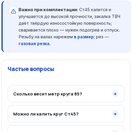
Важно при комплектации:
Ст45 калится и
улучшается до высокой прочности, закалка ТВЧ
даёт твёрдую износостойкую поверхность;
сваривается плохо — нужен подогрев и отпуск.
Резьбу на валах нарежем
в размер
; рез —
газовая резка
.
Частые вопросы
+
Сколько весит метр круга 85?
+
Можно ли калить круг Ст45?