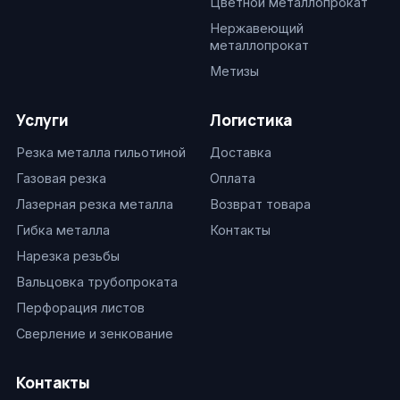
Цветной металлопрокат
Нержавеющий
металлопрокат
Метизы
Услуги
Логистика
Резка металла гильотиной
Доставка
Газовая резка
Оплата
Лазерная резка металла
Возврат товара
Гибка металла
Контакты
Нарезка резьбы
Вальцовка трубопроката
Перфорация листов
Сверление и зенкование
Контакты