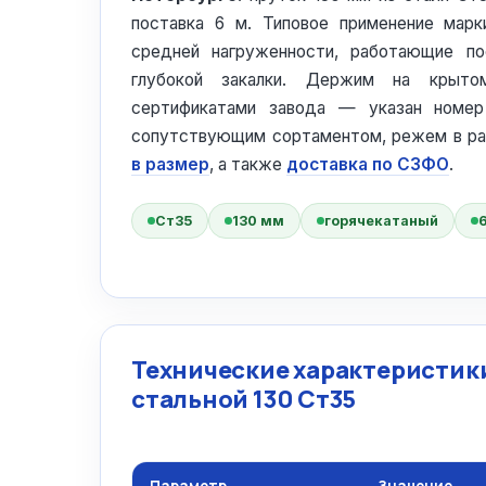
поставка 6 м. Типовое применение марк
средней нагруженности, работающие по
глубокой закалки. Держим на кры
сертификатами завода — указан номер
сопутствующим сортаментом, режем в р
в размер
, а также
доставка по СЗФО
.
Ст35
130 мм
горячекатаный
Технические характеристики
стальной 130 Ст35