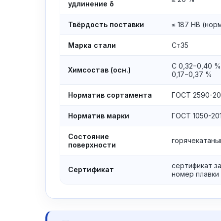
удлинение δ
Твёрдость поставки
≤ 187 HB (нор
Марка стали
Ст35
C 0,32−0,40 %
Химсостав (осн.)
0,17−0,37 %
Норматив сортамента
ГОСТ 2590-2
Норматив марки
ГОСТ 1050-20
Состояние
горячекатаны
поверхности
сертификат з
Сертификат
номер плавки