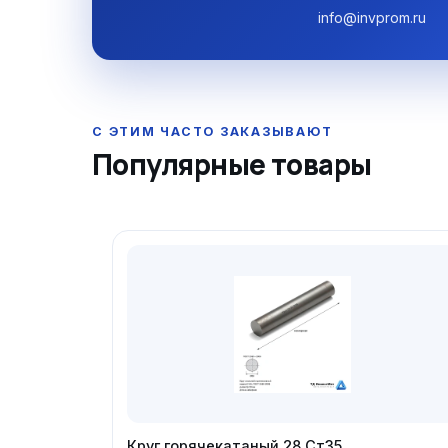
info@invprom.ru
Популярные товары
Круг горячекатаный 28 Ст35