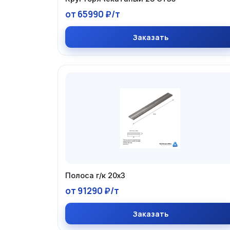
от 65990 ₽/т
Заказать
Полоса г/к 20х3
от 91290 ₽/т
Заказать