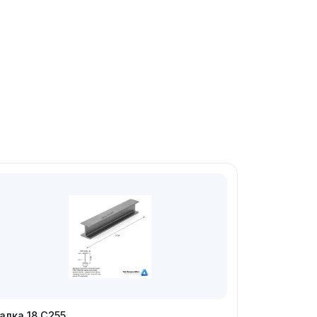
алка 18 С255