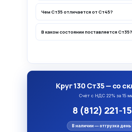
Чем Ст35 отличается от Ст45?
В каком состоянии поставляется Ст35
Круг 130 Ст35 — со с
Счёт с НДС 22% за 15 м
8 (812) 221-1
В наличии — отгрузка день 