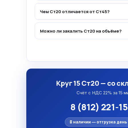
Чем Ст20 отличается от Ст45?
Можно ли закалить Ст20 на объёме?
Круг 15 Ст20 — со ск
Счёт с НДС 22% за 15 м
8 (812) 221-1
В наличии — отгрузка день 