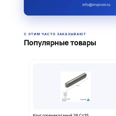
info@invprom.ru
Популярные товары
Круг горячекатаный 28 Ст35