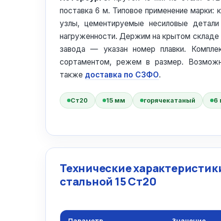
поставка 6 м. Типовое применение марки:
узлы, цементируемые несиловые детали
нагруженности. Держим на крытом складе 
завода — указан номер плавки. Компл
сортаментом, режем в размер. Возмо
также
доставка по СЗФО
.
Ст20
15 мм
горячекатаный
6
Технические характеристики
стальной 15 Ст20