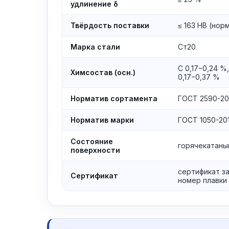
удлинение δ
Твёрдость поставки
≤ 163 HB (нор
Марка стали
Ст20
C 0,17−0,24 %,
Химсостав (осн.)
0,17−0,37 %
Норматив сортамента
ГОСТ 2590-2
Норматив марки
ГОСТ 1050-20
Состояние
горячекатаны
поверхности
сертификат з
Сертификат
номер плавки