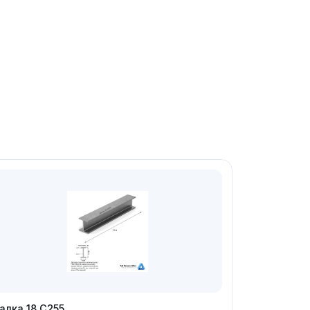
алка 18 С255