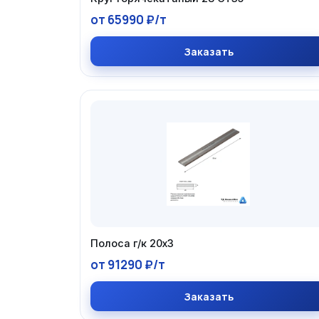
от 65990 ₽/т
Заказать
Полоса г/к 20х3
от 91290 ₽/т
Заказать