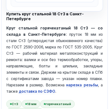
Купить круг стальной 18 Ст3 в Санкт-
Петербурге
Круг стальной горячекатаный 18 Ст3 — со
склада в Санкт-Петербурге
: пруток 18 мм из
стали Ст3 (углеродистая обыкновенного качества)
по ГОСТ 2590-2006, марка по ГОСТ 535-2005. Круг
Ст3 — рабочий материал металлоконструкций и
ремонта: валики и оси без термообработки, упоры,
направляющие, болты и шпильки, закладные
элементы и связи. Держим на крытом складе в СПб
с сертификатами завода — указан номер плавки.
Нарезаем в размер. Возможна
нарезка резьбы
, а
также
доставка по СЗФО
.
Ст3
18 мм
горячекатаный