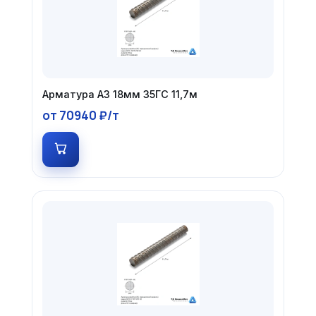
Арматура А3 18мм 35ГС 11,7м
от 70940 ₽/т