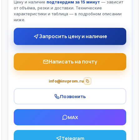
Цену и наличие
подтвердим за 15 минут
— зависит
от объёма, резки и доставки. Технические
характеристики и таблица — в подробном описании
ниже.
Запросить цену и наличие
Написать на почту
info@invprom.ru
Позвонить
MAX
Telegram