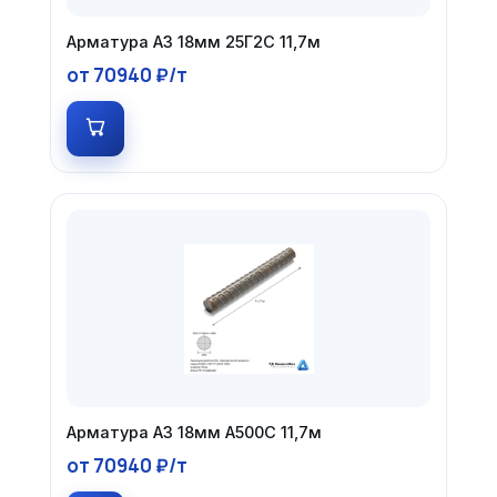
Арматура А3 18мм 25Г2С 11,7м
от 70940 ₽/т
Арматура А3 18мм А500С 11,7м
от 70940 ₽/т