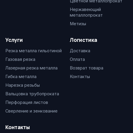
Цветной металлопрокат
Нержавеющий
металлопрокат
Метизы
Услуги
Логистика
Резка металла гильотиной
Доставка
Газовая резка
Оплата
Лазерная резка металла
Возврат товара
Гибка металла
Контакты
Нарезка резьбы
Вальцовка трубопроката
Перфорация листов
Сверление и зенкование
Контакты