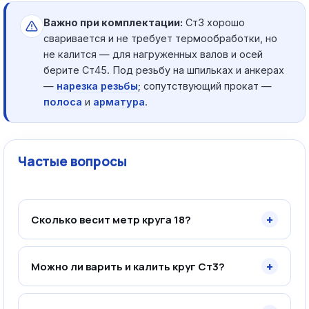
Важно при комплектации:
Ст3 хорошо
сваривается и не требует термообработки, но
не калится — для нагруженных валов и осей
берите Ст45. Под резьбу на шпильках и анкерах
—
нарезка резьбы
; сопутствующий прокат —
полоса
и
арматура
.
Частые вопросы
+
Сколько весит метр круга 18?
+
Можно ли варить и калить круг Ст3?