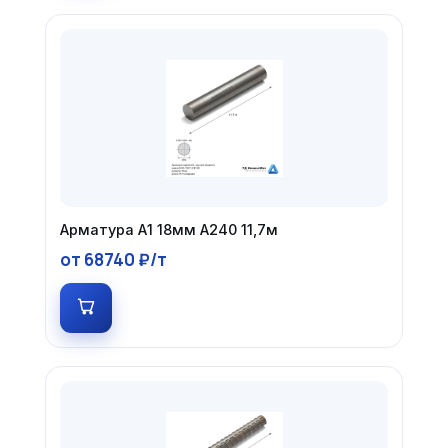
Арматура А1 18мм А240 11,7м
от 68740 ₽/т