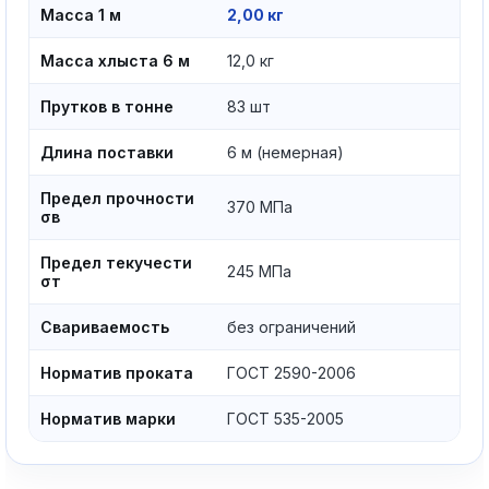
Масса 1 м
2,00 кг
Масса хлыста 6 м
12,0 кг
Прутков в тонне
83 шт
Длина поставки
6 м (немерная)
Предел прочности
370 МПа
σв
Предел текучести
245 МПа
σт
Свариваемость
без ограничений
Норматив проката
ГОСТ 2590-2006
Норматив марки
ГОСТ 535-2005