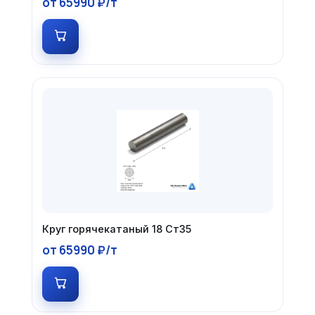
от 65990 ₽/т
Круг горячекатаный 18 Ст35
от 65990 ₽/т