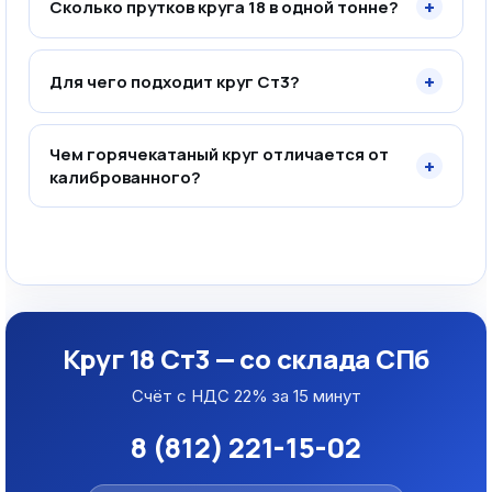
+
Сколько прутков круга 18 в одной тонне?
+
Для чего подходит круг Ст3?
Чем горячекатаный круг отличается от
+
калиброванного?
Круг 18 Ст3 — со склада СПб
Счёт с НДС 22% за 15 минут
8 (812) 221-15-02