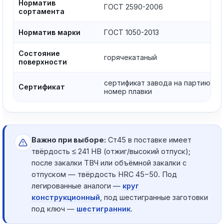
Норматив
ГОСТ 2590-2006
сортамента
Норматив марки
ГОСТ 1050-2013
Состояние
горячекатаный
поверхности
сертификат завода на партию,
Сертификат
номер плавки
Важно при выборе:
Ст45 в поставке имеет
твёрдость ≤ 241 HB (отжиг/высокий отпуск);
после закалки ТВЧ или объёмной закалки с
отпуском — твёрдость HRC 45−50. Под
легированные аналоги —
круг
конструкционный
, под шестигранные заготовки
под ключ —
шестигранник
.