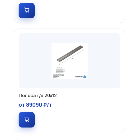
Полоса г/к 20х12
от 89090 ₽/т