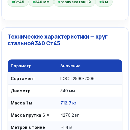
Ст45
340 мм
горячекатаный
6 м
Технические характеристики — круг
стальной 340 Ст45
Параметр
Значение
Сортамент
ГОСТ 2590-2006
Диаметр
340 мм
Масса 1 м
712,7 кг
Масса прутка 6 м
4276,2 кг
Метров в тонне
~1,4 м