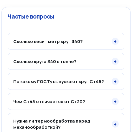
Частые вопросы
+
Сколько весит метр круг 340?
+
Сколько круга 340 в тонне?
+
По какому ГОСТу выпускают круг Ст45?
+
Чем Ст45 отличается от Ст20?
Нужна ли термообработка перед
+
механообработкой?