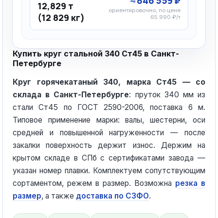
≈ 846 559 ₽
12,829 т
ориентировочно, по цене
(12 829 кг)
65 990 ₽/т
Купить круг стальной 340 Ст45 в Санкт-
Петербурге
Круг горячекатаный 340, марка Ст45 — со
склада в Санкт-Петербурге
: пруток 340 мм из
стали Ст45 по ГОСТ 2590-2006, поставка 6 м.
Типовое применение марки: валы, шестерни, оси
средней и повышенной нагруженности — после
закалки поверхность держит износ. Держим на
крытом складе в СПб с сертификатами завода —
указан номер плавки. Комплектуем сопутствующим
сортаментом, режем в размер. Возможна
резка в
размер
, а также
доставка по СЗФО
.