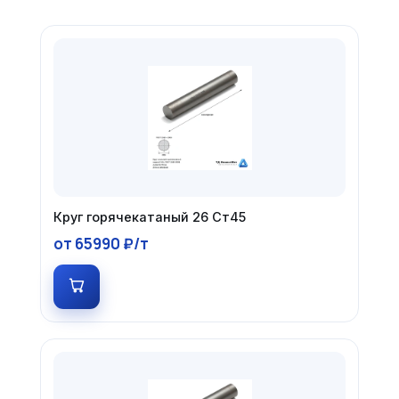
Круг горячекатаный 26 Ст45
от 65990 ₽/т