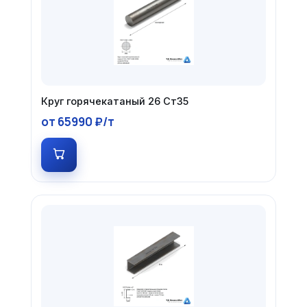
Круг горячекатаный 26 Ст35
от 65990 ₽/т