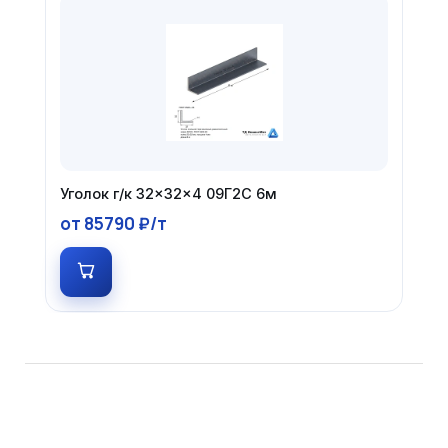
Уголок г/к 32×32×4 09Г2С 6м
от 85790 ₽/т