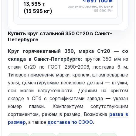
≈ 897 160 ₽
13,595 т
ориентировочно, по цене
(13 595 кг)
65 990 ₽/т
Купить круг стальной 350 Ст20 в Санкт-
Петербурге
Круг горячекатаный 350, марка Ст20 — со
склада в Санкт-Петербурге
: пруток 350 мм из
стали Ст20 по ГОСТ 2590-2006, поставка 6 м.
Типовое применение марки: крепёж, штампосварные
узлы, цементируемые несиловые детали — втулки,
оси малой нагруженности. Держим на крытом
складе в СПб с сертификатами завода — указан
номер плавки. Комплектуем сопутствующим
сортаментом, режем в размер. Возможна
резка в
размер
, а также
доставка по СЗФО
.