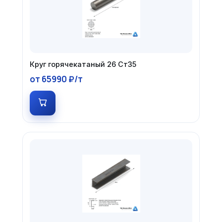
Круг горячекатаный 26 Ст35
от 65990 ₽/т