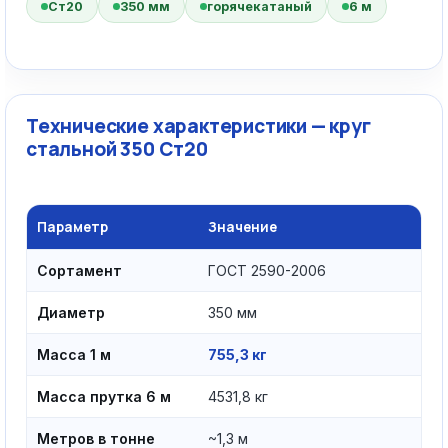
Ст20
350 мм
горячекатаный
6 м
Технические характеристики — круг
стальной 350 Ст20
Параметр
Значение
Сортамент
ГОСТ 2590-2006
Диаметр
350 мм
Масса 1 м
755,3 кг
Масса прутка 6 м
4531,8 кг
Метров в тонне
~1,3 м