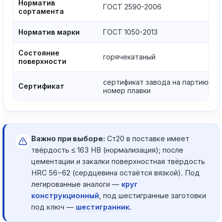
Норматив
ГОСТ 2590-2006
сортамента
Норматив марки
ГОСТ 1050-2013
Состояние
горячекатаный
поверхности
сертификат завода на партию,
Сертификат
номер плавки
Важно при выборе:
Ст20 в поставке имеет
твёрдость ≤ 163 HB (нормализация); после
цементации и закалки поверхностная твёрдость
HRC 56−62 (сердцевина остаётся вязкой). Под
легированные аналоги —
круг
конструкционный
, под шестигранные заготовки
под ключ —
шестигранник
.