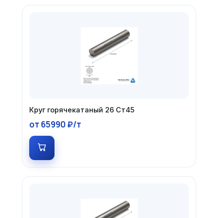
Круг горячекатаный 26 Ст45
от 65990 ₽/т