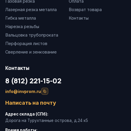
Газовая резка
Оплата
Лазерная резка металла
Возврат товара
Гибка металла
Контакты
Нарезка резьбы
Вальцовка трубопроката
Перфорация листов
Сверление и зенкование
Контакты
8 (812) 221-15-02
info@invprom.ru
Написать на почту
Адрес склада (СПб):
Дорога на Турухтанные острова, д.24 к5
Время работы: