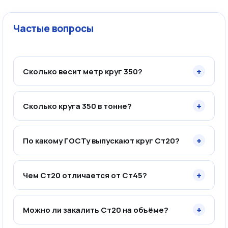
Частые вопросы
+
Сколько весит метр круг 350?
+
Сколько круга 350 в тонне?
+
По какому ГОСТу выпускают круг Ст20?
+
Чем Ст20 отличается от Ст45?
+
Можно ли закалить Ст20 на объёме?