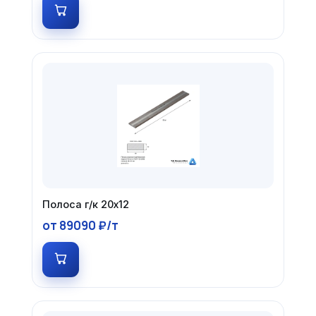
Полоса г/к 20х12
от 89090 ₽/т