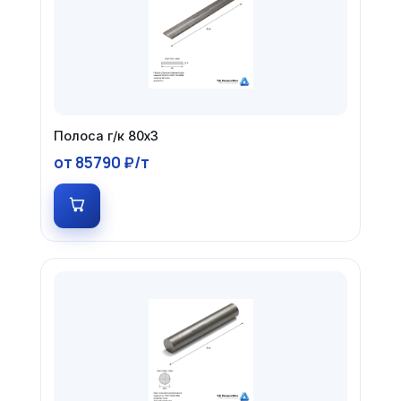
Полоса г/к 80х3
от 85790 ₽/т