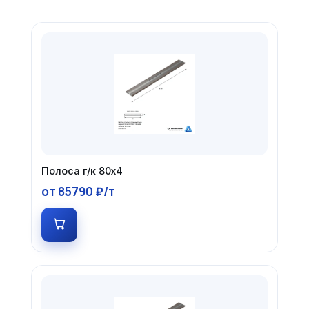
Полоса г/к 80х4
от 85790 ₽/т