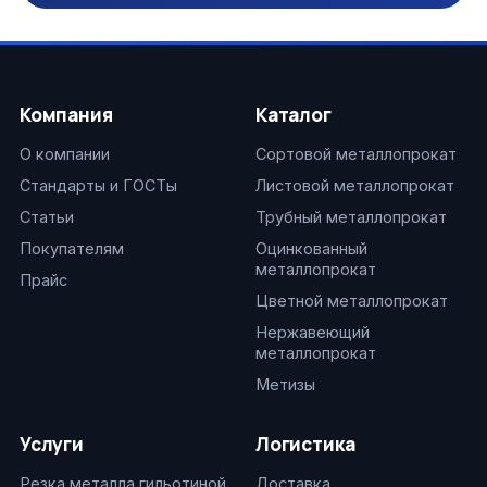
Компания
Каталог
О компании
Сортовой металлопрокат
Стандарты и ГОСТы
Листовой металлопрокат
Статьи
Трубный металлопрокат
Покупателям
Оцинкованный
металлопрокат
Прайс
Цветной металлопрокат
Нержавеющий
металлопрокат
Метизы
Услуги
Логистика
Резка металла гильотиной
Доставка