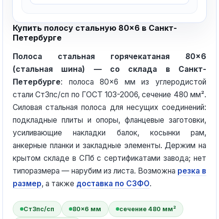
Купить полосу стальную 80×6 в Санкт-
Петербурге
Полоса стальная горячекатаная 80×6
(стальная шина) — со склада в Санкт-
Петербурге
: полоса 80×6 мм из углеродистой
стали Ст3пс/сп по ГОСТ 103-2006, сечение 480 мм².
Силовая стальная полоса для несущих соединений:
подкладные плиты и опоры, фланцевые заготовки,
усиливающие накладки балок, косынки рам,
анкерные планки и закладные элементы. Держим на
крытом складе в СПб с сертификатами завода; нет
типоразмера — нарубим из листа. Возможна
резка в
размер
, а также
доставка по СЗФО
.
Ст3пс/сп
80×6 мм
сечение 480 мм²