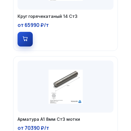
Круг горячекатаный 14 Ст3
от 65990 ₽/т
Арматура А1 8мм Ст3 мотки
от 70390 ₽/т