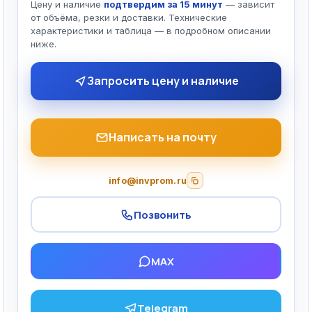
Цену и наличие
подтвердим за 15 минут
— зависит
от объёма, резки и доставки. Технические
характеристики и таблица — в подробном описании
ниже.
Запросить цену и наличие
Написать на почту
info@invprom.ru
Позвонить
MAX
Telegram