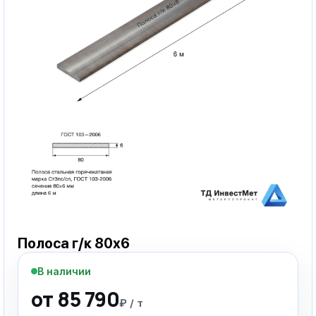
Полоса г/к 80х6
В наличии
от 85 790
₽ / т