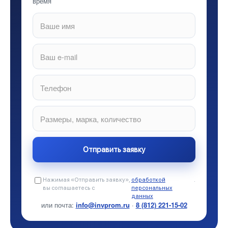
время
Нажимая «Отправить заявку»,
обработкой
.
вы соглашаетесь с
персональных
данных
или почта:
info@invprom.ru
·
8 (812) 221-15-02