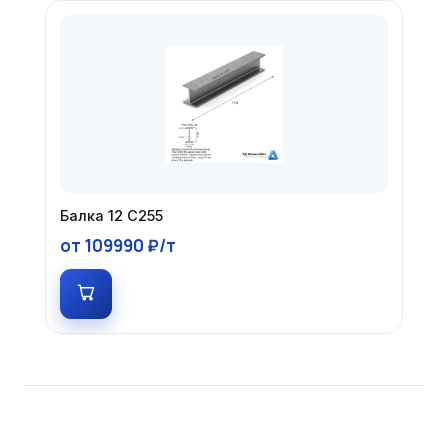
Балка 12 С255
от 109990 ₽/т