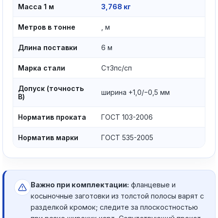
Масса 1 м
3,768 кг
Метров в тонне
, м
Длина поставки
6 м
Марка стали
Ст3пс/сп
Допуск (точность
ширина +1,0/−0,5 мм
В)
Норматив проката
ГОСТ 103-2006
Норматив марки
ГОСТ 535-2005
Важно при комплектации:
фланцевые и
косыночные заготовки из толстой полосы варят с
разделкой кромок; следите за плоскостностью