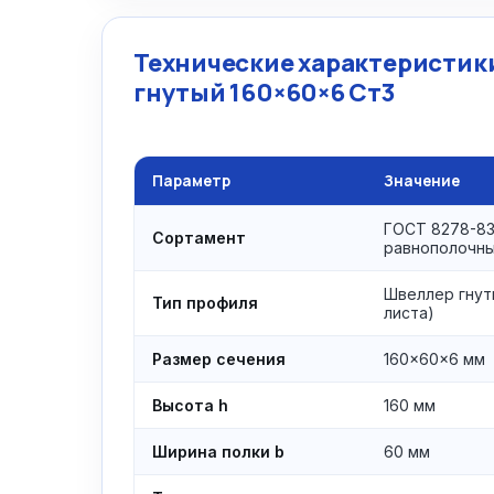
Технические характеристик
гнутый 160×60×6 Ст3
Параметр
Значение
ГОСТ 8278-83
Сортамент
равнополочн
Швеллер гнут
Тип профиля
листа)
Размер сечения
160×60×6 мм
Высота h
160 мм
Ширина полки b
60 мм