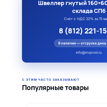
Швеллер гнутый 160×60
склада СПб
Счёт с НДС 22% за 15 м
8 (812) 221-1
В наличии — отгрузка день 
info@invprom.ru
Популярные товары