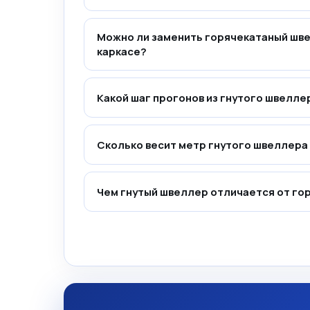
Можно ли заменить горячекатаный шве
каркасе?
Какой шаг прогонов из гнутого швелле
Сколько весит метр гнутого швеллера
Чем гнутый швеллер отличается от го