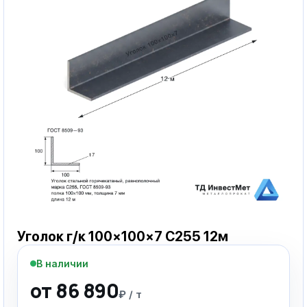
Уголок г/к 100×100×7 С255 12м
В наличии
от 86 890
₽ / т