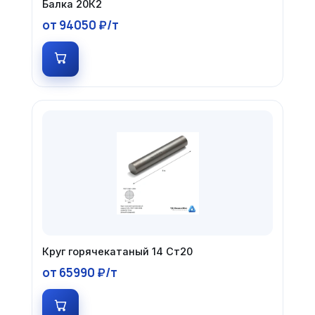
Балка 20К2
от 94050 ₽/т
Круг горячекатаный 14 Ст20
от 65990 ₽/т