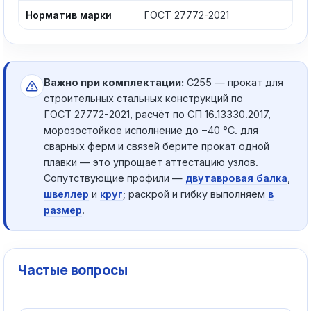
Норматив марки
ГОСТ 27772-2021
Важно при комплектации:
С255 — прокат для
строительных стальных конструкций по
ГОСТ 27772-2021, расчёт по СП 16.13330.2017,
морозостойкое исполнение до −40 °C. для
сварных ферм и связей берите прокат одной
плавки — это упрощает аттестацию узлов.
Сопутствующие профили —
двутавровая балка
,
швеллер
и
круг
; раскрой и гибку выполняем
в
размер
.
Частые вопросы