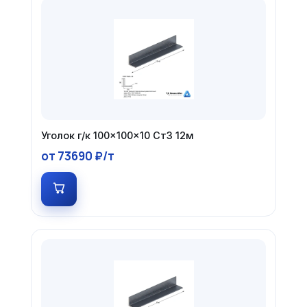
Уголок г/к 100×100×10 Ст3 12м
от 73690 ₽/т