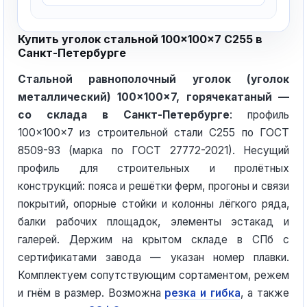
Купить уголок стальной 100×100×7 С255 в
Санкт-Петербурге
Стальной равнополочный уголок (уголок
металлический) 100×100×7, горячекатаный —
со склада в Санкт-Петербурге
: профиль
100×100×7 из строительной стали С255 по ГОСТ
8509-93 (марка по ГОСТ 27772-2021). Несущий
профиль для строительных и пролётных
конструкций: пояса и решётки ферм, прогоны и связи
покрытий, опорные стойки и колонны лёгкого ряда,
балки рабочих площадок, элементы эстакад и
галерей. Держим на крытом складе в СПб с
сертификатами завода — указан номер плавки.
Комплектуем сопутствующим сортаментом, режем
и гнём в размер. Возможна
резка и гибка
, а также