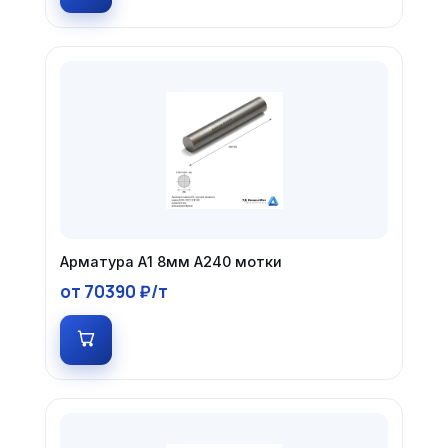
Арматура А1 8мм А240 мотки
от 70390 ₽/т