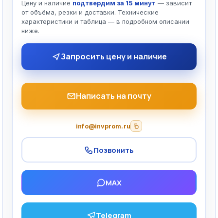
Цену и наличие
подтвердим за 15 минут
— зависит
от объёма, резки и доставки. Технические
характеристики и таблица — в подробном описании
ниже.
Запросить цену и наличие
Написать на почту
info@invprom.ru
Позвонить
MAX
Telegram