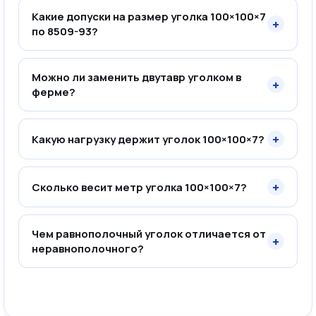
Какие допуски на размер уголка 100×100×7
+
по 8509-93?
Можно ли заменить двутавр уголком в
+
ферме?
+
Какую нагрузку держит уголок 100×100×7?
+
Сколько весит метр уголка 100×100×7?
Чем равнополочный уголок отличается от
+
неравнополочного?