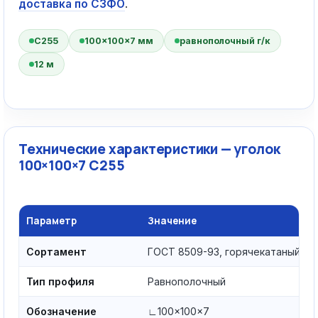
доставка по СЗФО
.
С255
100×100×7 мм
равнополочный г/к
12 м
Технические характеристики — уголок
100×100×7 С255
Параметр
Значение
Сортамент
ГОСТ 8509-93, горячекатаный
Тип профиля
Равнополочный
Обозначение
∟100×100×7