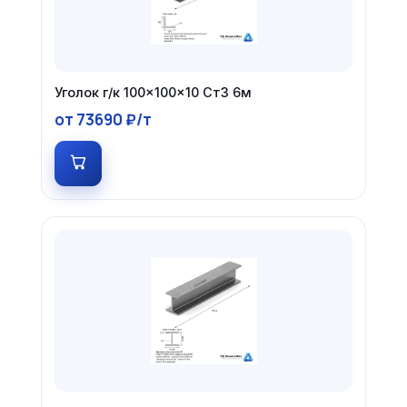
Уголок г/к 100×100×10 Ст3 6м
от 73690 ₽/т