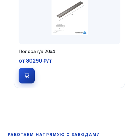
Полоса г/к 20х4
от 80290 ₽/т