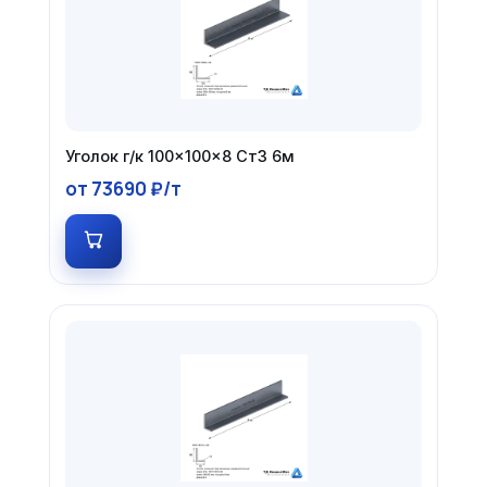
Уголок г/к 100×100×8 Ст3 6м
от 73690 ₽/т