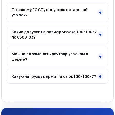
По какому ГОСТу выпускают стальной
+
уголок?
Какие допуски на размер уголка 100×100×7
+
по 8509-93?
Можно ли заменить двутавр уголком в
+
ферме?
+
Какую нагрузку держит уголок 100×100×7?