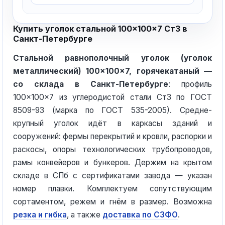
Купить уголок стальной 100×100×7 Ст3 в
Санкт-Петербурге
Стальной равнополочный уголок (уголок
металлический) 100×100×7, горячекатаный —
со склада в Санкт-Петербурге
: профиль
100×100×7 из углеродистой стали Ст3 по ГОСТ
8509-93 (марка по ГОСТ 535-2005). Средне-
крупный уголок идёт в каркасы зданий и
сооружений: фермы перекрытий и кровли, распорки и
раскосы, опоры технологических трубопроводов,
рамы конвейеров и бункеров. Держим на крытом
складе в СПб с сертификатами завода — указан
номер плавки. Комплектуем сопутствующим
сортаментом, режем и гнём в размер. Возможна
резка и гибка
, а также
доставка по СЗФО
.