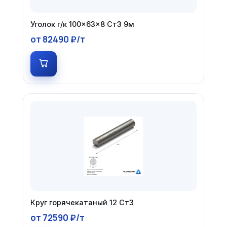
Уголок г/к 100×63×8 Ст3 9м
от 82490 ₽/т
Круг горячекатаный 12 Ст3
от 72590 ₽/т