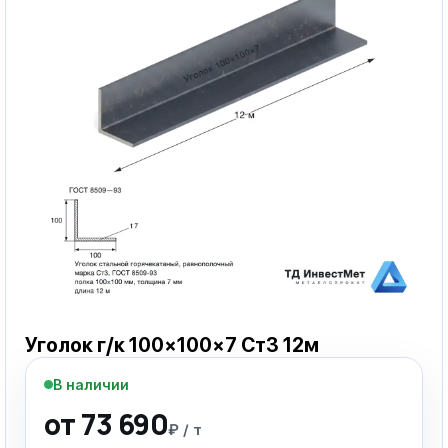
Уголок г/к 100×100×7 Ст3 12м
В наличии
от 73 690
₽ / т