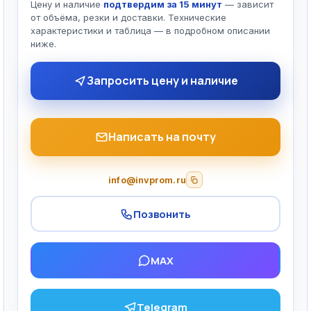
Цену и наличие
подтвердим за 15 минут
— зависит
от объёма, резки и доставки. Технические
характеристики и таблица — в подробном описании
ниже.
Запросить цену и наличие
Написать на почту
info@invprom.ru
Позвонить
MAX
Telegram