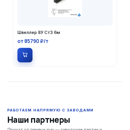
Швеллер 8У Ст3 6м
от 85790 ₽/т
Наши партнеры