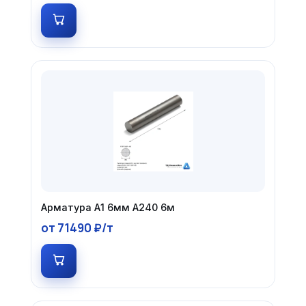
Арматура А1 6мм А240 6м
от 71490 ₽/т