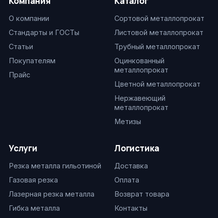
Компания
Каталог
О компании
Сортовой металлопрокат
Стандарты и ГОСТы
Листовой металлопрокат
Статьи
Трубный металлопрокат
Покупателям
Оцинкованный
металлопрокат
Прайс
Цветной металлопрокат
Нержавеющий
металлопрокат
Метизы
Услуги
Логистика
Резка металла гильотиной
Доставка
Газовая резка
Оплата
Лазерная резка металла
Возврат товара
Гибка металла
Контакты