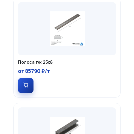
Полоса г/к 25х8
от 85790 ₽/т