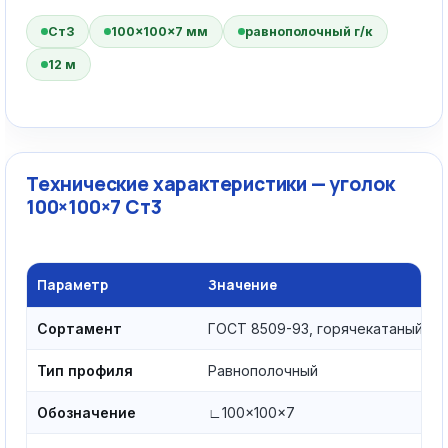
Ст3
100×100×7 мм
равнополочный г/к
12 м
Технические характеристики — уголок
100×100×7 Ст3
Параметр
Значение
Сортамент
ГОСТ 8509-93, горячекатаный
Тип профиля
Равнополочный
Обозначение
∟100×100×7