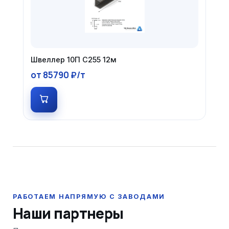
Швеллер 10П С255 12м
от 85790 ₽/т
Наши партнеры