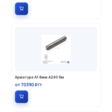
Арматура А1 8мм А240 6м
от 70390 ₽/т