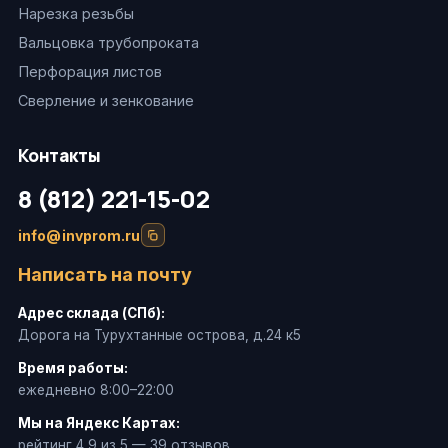
Нарезка резьбы
Вальцовка трубопроката
Перфорация листов
Сверление и зенкование
Контакты
8 (812) 221-15-02
info@invprom.ru
Написать на почту
Адрес склада (СПб):
Дорога на Турухтанные острова, д.24 к5
Время работы:
ежедневно 8:00–22:00
Мы на Яндекс Картах:
рейтинг 4,9 из 5 — 39 отзывов