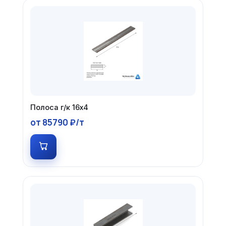
Полоса г/к 16х4
от 85790 ₽/т