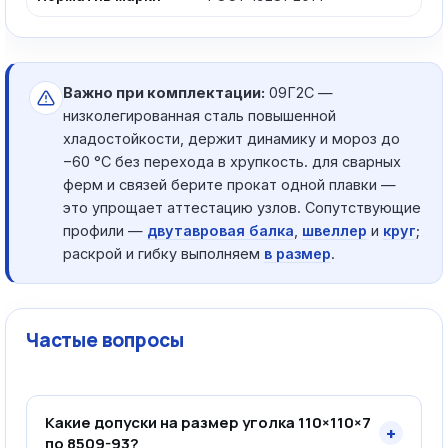
Важно при комплектации:
09Г2С —
низколегированная сталь повышенной
хладостойкости, держит динамику и мороз до
−60 °C без перехода в хрупкость. для сварных
ферм и связей берите прокат одной плавки —
это упрощает аттестацию узлов. Сопутствующие
профили —
двутавровая балка
,
швеллер
и
круг
;
раскрой и гибку выполняем
в размер
.
Частые вопросы
Какие допуски на размер уголка 110×110×7
+
по 8509-93?