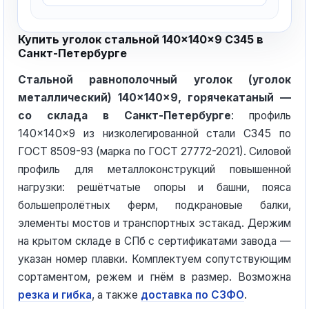
Купить уголок стальной 140×140×9 С345 в
Санкт-Петербурге
Стальной равнополочный уголок (уголок
металлический) 140×140×9, горячекатаный —
со склада в Санкт-Петербурге
: профиль
140×140×9 из низколегированной стали С345 по
ГОСТ 8509-93 (марка по ГОСТ 27772-2021). Силовой
профиль для металлоконструкций повышенной
нагрузки: решётчатые опоры и башни, пояса
большепролётных ферм, подкрановые балки,
элементы мостов и транспортных эстакад. Держим
на крытом складе в СПб с сертификатами завода —
указан номер плавки. Комплектуем сопутствующим
сортаментом, режем и гнём в размер. Возможна
резка и гибка
, а также
доставка по СЗФО
.