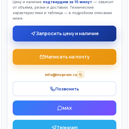
Цену и наличие
подтвердим за 15 минут
— зависит
от объёма, резки и доставки. Технические
характеристики и таблица — в подробном описании
ниже.
Запросить цену и наличие
Написать на почту
info@invprom.ru
Позвонить
MAX
Telegram