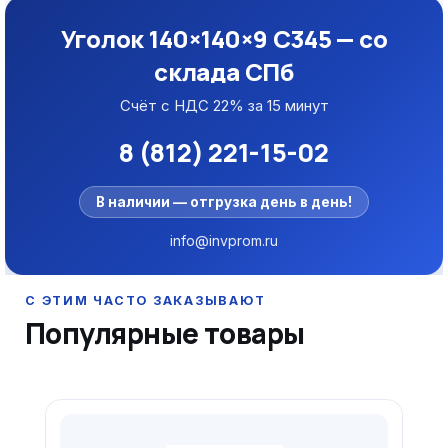
Уголок 140×140×9 С345 — со
склада СПб
Счёт с НДС 22% за 15 минут
8 (812) 221-15-02
В наличии — отгрузка день в день!
info@invprom.ru
Популярные товары