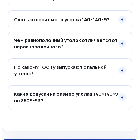
+
Сколько весит метр уголка 140×140×9?
Чем равнополочный уголок отличается от
+
неравнополочного?
По какому ГОСТу выпускают стальной
+
уголок?
Какие допуски на размер уголка 140×140×9
+
по 8509-93?