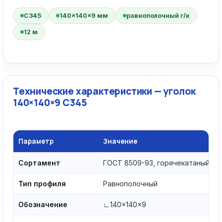
С345
140×140×9 мм
равнополочный г/к
12 м
Технические характеристики — уголок
140×140×9 С345
Параметр
Значение
Сортамент
ГОСТ 8509-93, горячекатаный
Тип профиля
Равнополочный
Обозначение
∟140×140×9