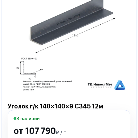
Уголок г/к 140×140×9 С345 12м
В наличии
от 107 790
₽ / т