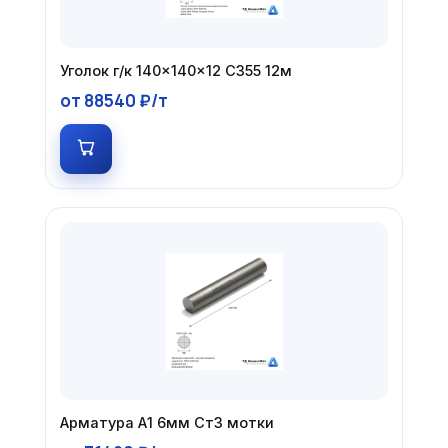
Уголок г/к 140×140×12 С355 12м
от 88540 ₽/т
Арматура А1 6мм Ст3 мотки