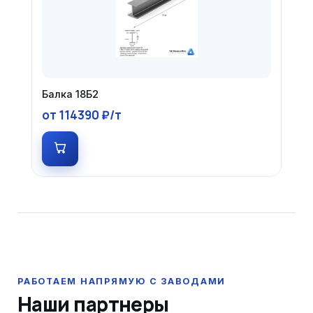
Балка 18Б2
от 114390 ₽/т
Наши партнеры