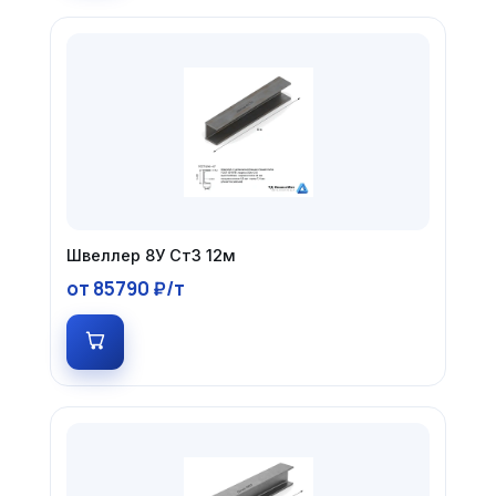
Швеллер 8У Ст3 12м
от 85790 ₽/т