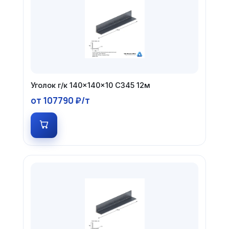
Уголок г/к 140×140×10 С345 12м
от 107790 ₽/т