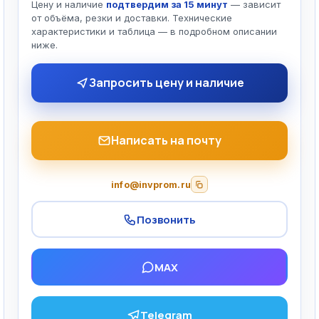
Цену и наличие
подтвердим за 15 минут
— зависит
от объёма, резки и доставки. Технические
характеристики и таблица — в подробном описании
ниже.
Запросить цену и наличие
Написать на почту
info@invprom.ru
Позвонить
MAX
Telegram