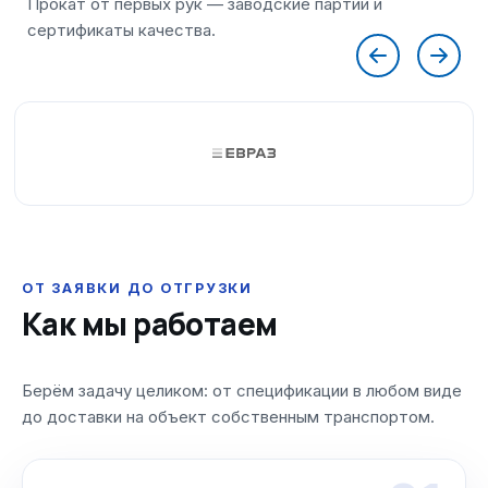
ОТ ЗАЯВКИ ДО ОТГРУЗКИ
Как мы работаем
Берём задачу целиком: от спецификации в любом виде
до доставки на объект собственным транспортом.