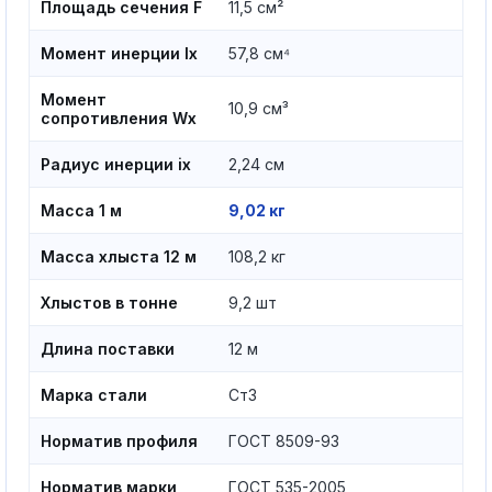
Площадь сечения F
11,5 см²
Момент инерции Ix
57,8 см⁴
Момент
10,9 см³
сопротивления Wx
Радиус инерции ix
2,24 см
Масса 1 м
9,02 кг
Масса хлыста 12 м
108,2 кг
Хлыстов в тонне
9,2 шт
Длина поставки
12 м
Марка стали
Ст3
Норматив профиля
ГОСТ 8509-93
Норматив марки
ГОСТ 535-2005