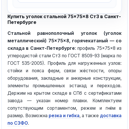
Купить уголок стальной 75×75×8 Ст3 в Санкт-
Петербурге
Стальной равнополочный уголок (уголок
металлический) 75×75×8, горячекатаный — со
склада в Санкт-Петербурге
: профиль 75×75×8 из
углеродистой стали Ст3 по ГОСТ 8509-93 (марка по
ГОСТ 535-2005). Профиль для нагруженных узлов:
стойки и пояса ферм, связи жёсткости, опоры
оборудования, закладные и анкерные конструкции,
элементы промышленных эстакад и переходов.
Держим на крытом складе в СПб с сертификатами
завода — указан номер плавки. Комплектуем
сопутствующим сортаментом, режем и гнём в
размер. Возможна
резка и гибка
, а также
доставка
по СЗФО
.