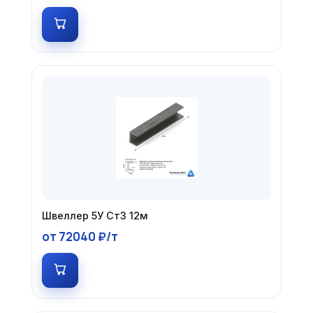
Швеллер 5У Ст3 12м
от 72040 ₽/т