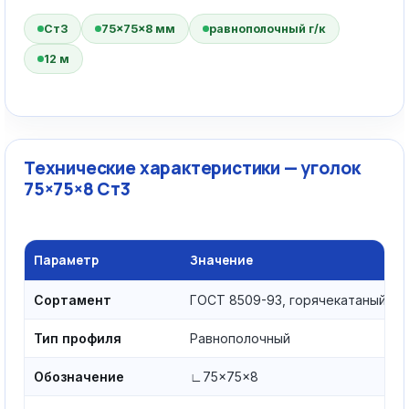
Ст3
75×75×8 мм
равнополочный г/к
12 м
Технические характеристики — уголок
75×75×8 Ст3
Параметр
Значение
Сортамент
ГОСТ 8509-93, горячекатаный
Тип профиля
Равнополочный
Обозначение
∟75×75×8