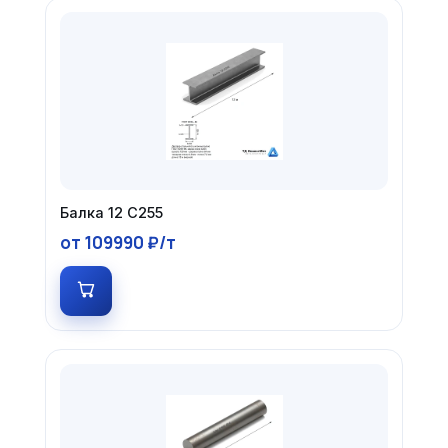
Балка 12 С255
от 109990 ₽/т