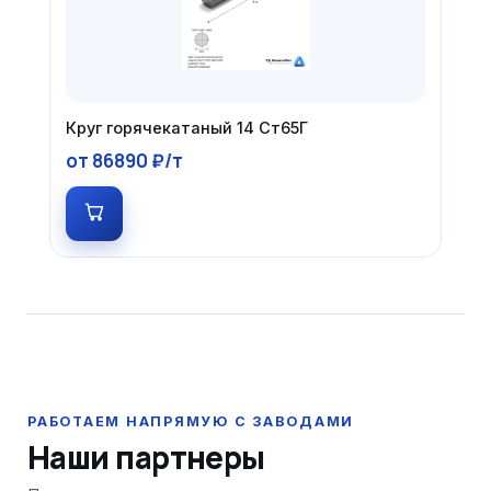
Круг горячекатаный 14 Ст65Г
от 86890 ₽/т
Наши партнеры