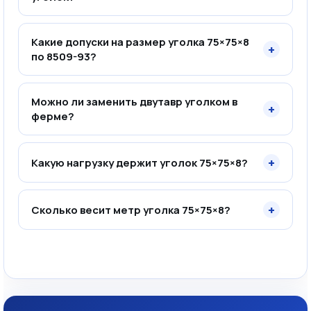
Какие допуски на размер уголка 75×75×8
+
по 8509-93?
Можно ли заменить двутавр уголком в
+
ферме?
+
Какую нагрузку держит уголок 75×75×8?
+
Сколько весит метр уголка 75×75×8?