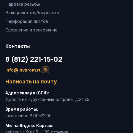
Нарезка резьбы
Вальцовка трубопроката
Перфорация листов
Сверление и зенкование
Контакты
8 (812) 221-15-02
info@invprom.ru
Написать на почту
Адрес склада (СПб):
Дорога на Турухтанные острова, д.24 к5
Время работы:
ежедневно 8:00–22:00
Мы на Яндекс Картах:
рейтинг 4,9 из 5 — 39 отзывов