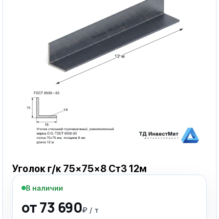
Уголок г/к 75×75×8 Ст3 12м
В наличии
от 73 690
₽ / т