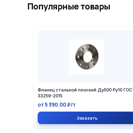
Популярные товары
Фланец стальной плоский Ду500 Ру10 ГОС
33259-2015
от 5 390.00 ₽/т
Заказать