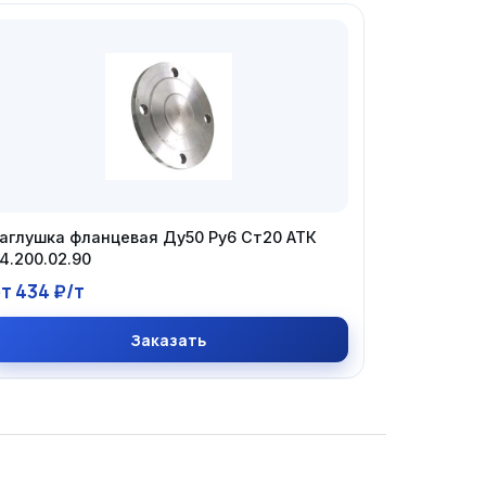
аглушка фланцевая Ду50 Ру6 Ст20 АТК
4.200.02.90
т 434 ₽/т
Заказать