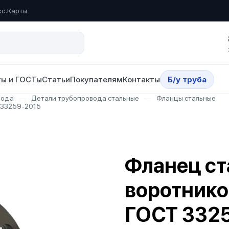
кс.Карты
ы и ГОСТы
Статьи
Покупателям
Контакты
Б/у труба
вода
—
Детали трубопровода стальные
—
Фланцы стальные
 33259-2015
Фланец ст
воротнико
ГОСТ 332