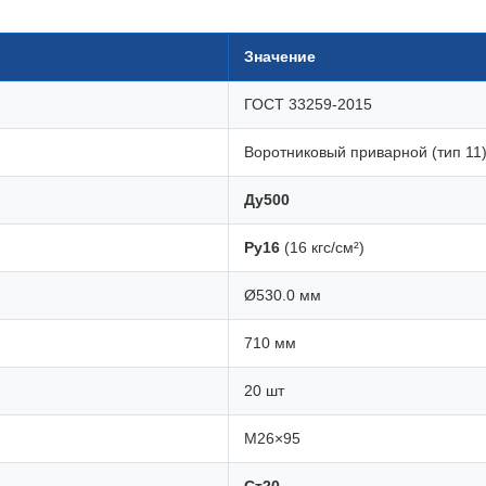
Значение
ГОСТ 33259-2015
Воротниковый приварной (тип 11
Ду500
Ру16
(16 кгс/см²)
Ø530.0 мм
710 мм
20 шт
М26×95