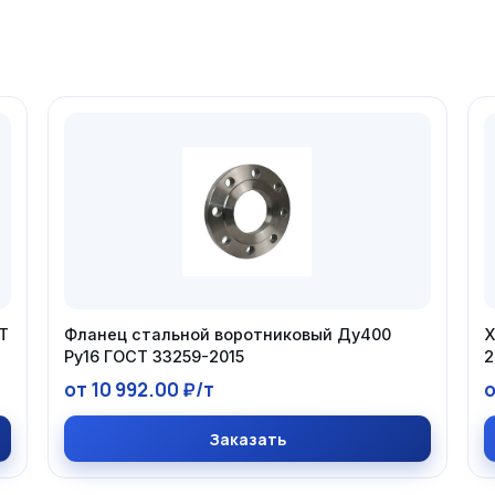
Т
Фланец стальной воротниковый Ду400
Х
Ру16 ГОСТ 33259-2015
2
от 10 992.00 ₽/т
о
Заказать