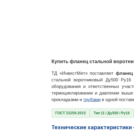
Купить фланец стальной воротни
ТД «ИнвестМет» поставляет
фланец
стальной воротниковый Ду500 Ру16 
оборудования и ответственных участ
термоциклировании и давлении выше
прокладками и
трубами
в одной постав
ГОСТ 33259-2015
Тип 11 / Ду500 / Ру16
Технические характеристики