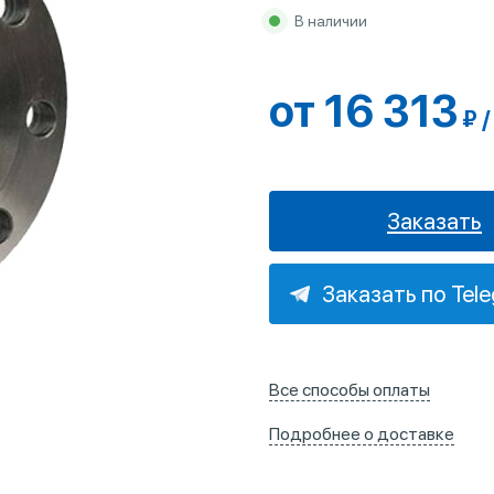
В наличии
от 16 313
₽ /
Заказать
Заказать по Tel
Все способы оплаты
Подробнее о доставке