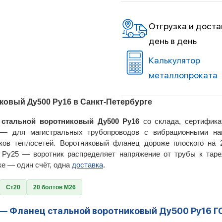
Отгрузка и доста
день в день
Калькулятор
металлопроката
ковый Ду500 Ру16 в Санкт-Петербурге
 стальной воротниковый Ду500 Ру16
со склада, сертифика
— для магистральных трубопроводов с вибрационными нагр
ков теплосетей. Воротниковый фланец дороже плоского на 
 Ру25 — воротник распределяет напряжение от трубы к таре
ке — один счёт, одна
доставка
.
Ст20
20 болтов М26
 — Фланец стальной воротниковый Ду500 Ру16 Г