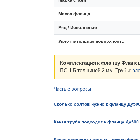
Марка стали
Масса фланца
Ряд / Исполнение
Уплотнительная поверхность
Комплектация к фланцу Фланец
ПОН-Б толщиной 2 мм. Трубы:
эл
Частые вопросы
Сколько болтов нужно к фланцу Ду500
Какая труба подходит к фланцу Ду500
Какие прокладки ставить между флан