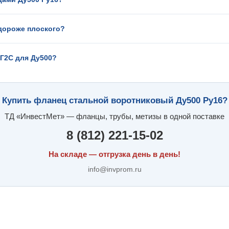
дороже плоского?
9Г2С для Ду500?
Купить фланец стальной воротниковый Ду500 Ру16?
ТД «ИнвестМет» — фланцы, трубы, метизы в одной поставке
8 (812) 221-15-02
На складе — отгрузка день в день!
info@invprom.ru