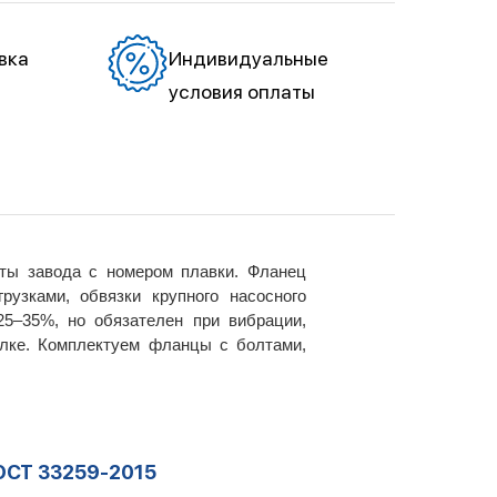
вка
Индивидуальные
условия оплаты
ты завода с номером плавки. Фланец
узками, обвязки крупного насосного
25–35%, но обязателен при вибрации,
лке. Комплектуем фланцы с болтами,
ОСТ 33259-2015