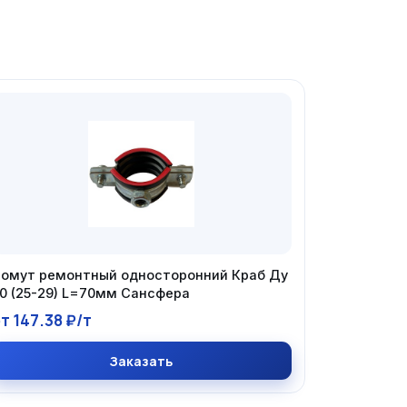
омут ремонтный односторонний Краб Ду
0 (25-29) L=70мм Сансфера
т 147.38 ₽/т
Заказать