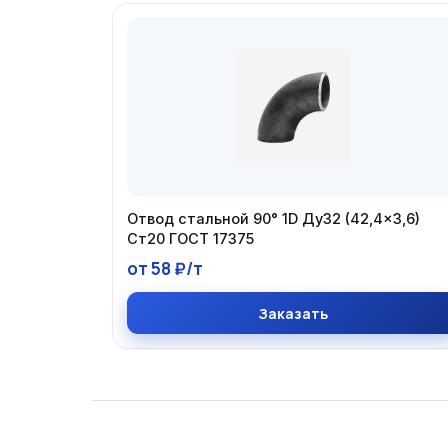
Отвод стальной 90° 1D Ду32 (42,4×3,6)
Ст20 ГОСТ 17375
от 58 ₽/т
Заказать