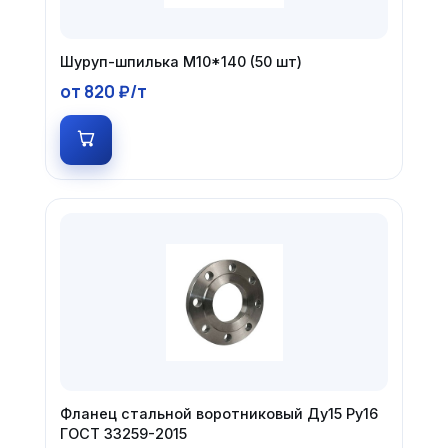
Шуруп-шпилька М10*140 (50 шт)
от 820 ₽/т
Фланец стальной воротниковый Ду15 Ру16
ГОСТ 33259-2015