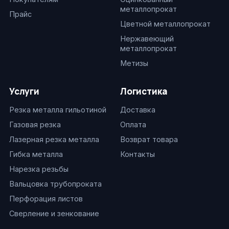
металлопрокат
Прайс
Цветной металлопрокат
Нержавеющий
металлопрокат
Метизы
Услуги
Логистика
Резка металла гильотиной
Доставка
Газовая резка
Оплата
Лазерная резка металла
Возврат товара
Гибка металла
Контакты
Нарезка резьбы
Вальцовка трубопроката
Перфорация листов
Сверление и зенкование