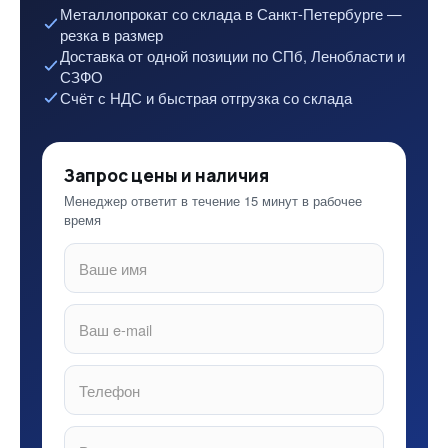
Металлопрокат со склада в Санкт-Петербурге —
резка в размер
Доставка от одной позиции по СПб, Ленобласти и
СЗФО
Счёт с НДС и быстрая отгрузка со склада
Запрос цены и наличия
Менеджер ответит в течение 15 минут в рабочее
время