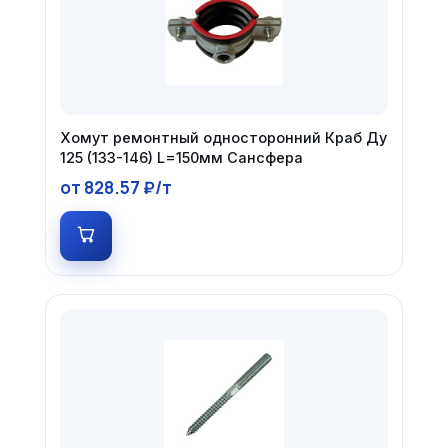
Хомут ремонтный односторонний Краб Ду
125 (133-146) L=150мм Сансфера
от 828.57 ₽/т