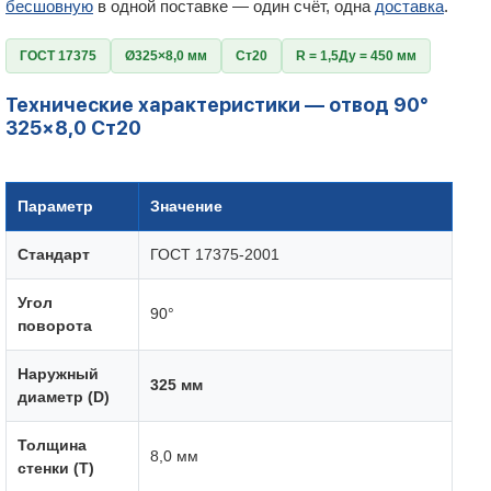
бесшовную
в одной поставке — один счёт, одна
доставка
.
ГОСТ 17375
Ø325×8,0 мм
Ст20
R = 1,5Ду = 450 мм
Технические характеристики — отвод 90°
325×8,0 Ст20
Параметр
Значение
Стандарт
ГОСТ 17375-2001
Угол
90°
поворота
Наружный
325 мм
диаметр (D)
Толщина
8,0 мм
стенки (T)