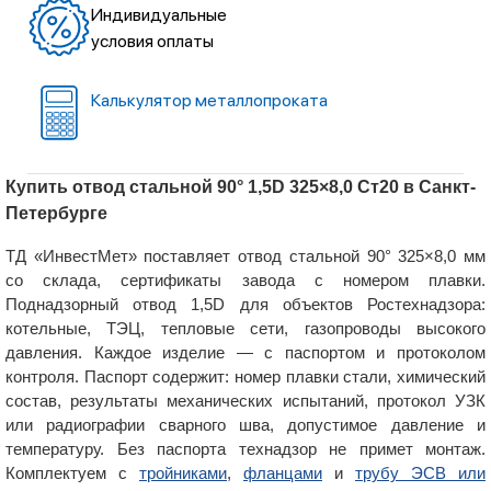
Индивидуальные
условия оплаты
Калькулятор металлопроката
Купить отвод стальной 90° 1,5D 325×8,0 Ст20 в Санкт-
Петербурге
ТД «ИнвестМет» поставляет отвод стальной 90° 325×8,0 мм
со склада, сертификаты завода с номером плавки.
Поднадзорный отвод 1,5D для объектов Ростехнадзора:
котельные, ТЭЦ, тепловые сети, газопроводы высокого
давления. Каждое изделие — с паспортом и протоколом
контроля. Паспорт содержит: номер плавки стали, химический
состав, результаты механических испытаний, протокол УЗК
или радиографии сварного шва, допустимое давление и
температуру. Без паспорта технадзор не примет монтаж.
Комплектуем с
тройниками
,
фланцами
и
трубу ЭСВ или