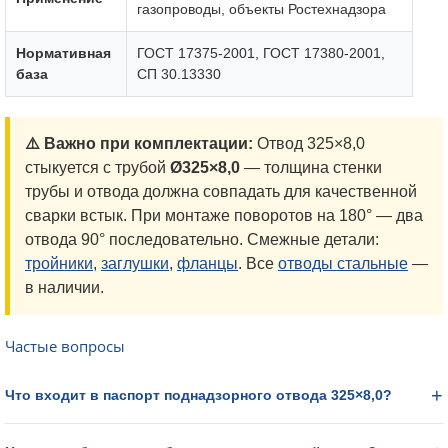
газопроводы, объекты Ростехнадзора
Нормативная
ГОСТ 17375-2001, ГОСТ 17380-2001,
база
СП 30.13330
⚠️ Важно при комплектации:
Отвод 325×8,0
стыкуется с трубой
Ø325×8,0
— толщина стенки
трубы и отвода должна совпадать для качественной
сварки встык. При монтаже поворотов на 180° — два
отвода 90° последовательно. Смежные детали:
тройники
,
заглушки
,
фланцы
. Все
отводы стальные
—
в наличии.
Частые вопросы
Что входит в паспорт поднадзорного отвода 325×8,0?