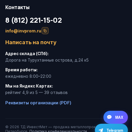
Контакты
8 (812) 221-15-02
info@invprom.ru
Написать на почту
Адрес склада (СПб):
Дорога на Турухтанные острова, д.24 к5
Время работы:
ежедневно 8:00–22:00
Мы на Яндекс Картах:
рейтинг 4,9 из 5 — 39 отзывов
Реквизиты организации (PDF)
MAX
© 2026 ТД ИнвестМет — продажа металлопроката в Санкт-
Telegram
Петербурге.
Политика конфиденциальности
.