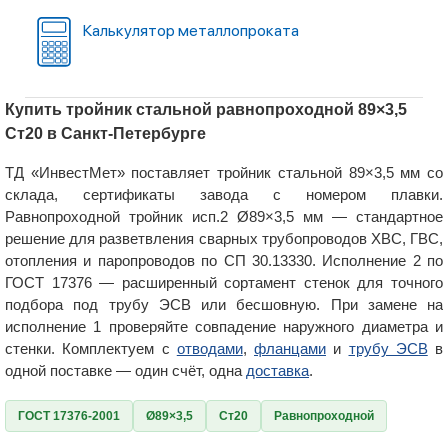
Калькулятор металлопроката
Купить тройник стальной равнопроходной 89×3,5
Ст20 в Санкт-Петербурге
ТД «ИнвестМет» поставляет тройник стальной 89×3,5 мм со
склада, сертификаты завода с номером плавки.
Равнопроходной тройник исп.2 Ø89×3,5 мм — стандартное
решение для разветвления сварных трубопроводов ХВС, ГВС,
отопления и паропроводов по СП 30.13330. Исполнение 2 по
ГОСТ 17376 — расширенный сортамент стенок для точного
подбора под трубу ЭСВ или бесшовную. При замене на
исполнение 1 проверяйте совпадение наружного диаметра и
стенки. Комплектуем с
отводами
,
фланцами
и
трубу ЭСВ
в
одной поставке — один счёт, одна
доставка
.
ГОСТ 17376-2001
Ø89×3,5
Ст20
Равнопроходной