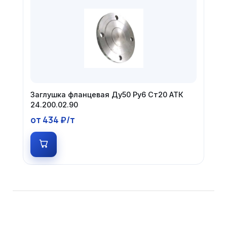
Заглушка фланцевая Ду50 Ру6 Ст20 АТК
24.200.02.90
от 434 ₽/т