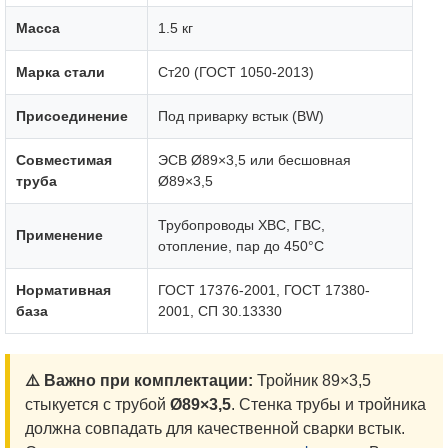
Масса
1.5 кг
Марка стали
Ст20 (ГОСТ 1050-2013)
Присоединение
Под приварку встык (BW)
Совместимая
ЭСВ Ø89×3,5 или бесшовная
труба
Ø89×3,5
Трубопроводы ХВС, ГВС,
Применение
отопление, пар до 450°C
Нормативная
ГОСТ 17376-2001, ГОСТ 17380-
база
2001, СП 30.13330
⚠️ Важно при комплектации:
Тройник 89×3,5
стыкуется с трубой
Ø89×3,5
. Стенка трубы и тройника
должна совпадать для качественной сварки встык.