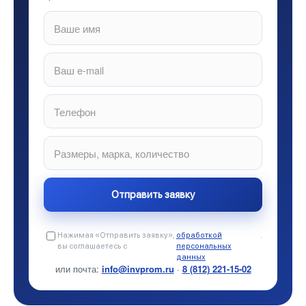
Нажимая «Отправить заявку»,
обработкой
.
вы соглашаетесь с
персональных
данных
или почта:
info@invprom.ru
·
8 (812) 221-15-02