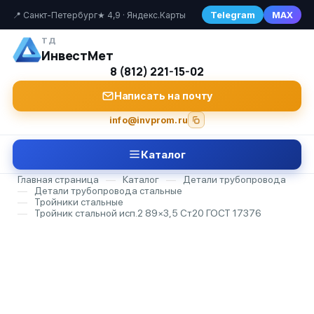
Telegram
MAX
📍 Санкт-Петербург
★ 4,9 · Яндекс.Карты
ТД
ИнвестМет
8 (812) 221-15-02
Написать на почту
info@invprom.ru
Каталог
Главная страница
—
Каталог
—
Детали трубопровода
—
Детали трубопровода стальные
—
Тройники стальные
—
Тройник стальной исп.2 89×3,5 Ст20 ГОСТ 17376