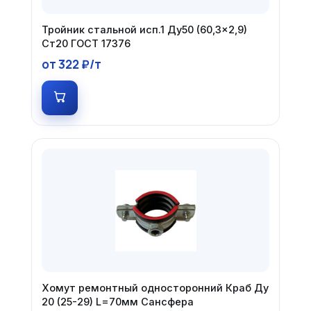
Тройник стальной исп.1 Ду50 (60,3×2,9)
Ст20 ГОСТ 17376
от 322 ₽/т
Хомут ремонтный односторонний Краб Ду
20 (25-29) L=70мм Сансфера