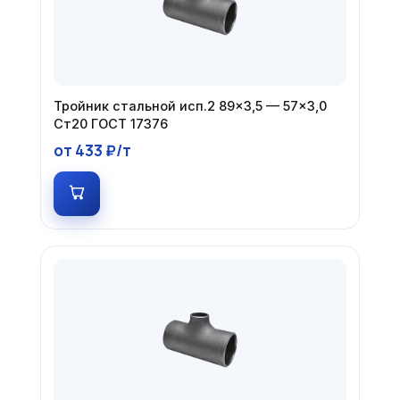
Тройник стальной исп.2 89×3,5 — 57×3,0
Ст20 ГОСТ 17376
от 433 ₽/т