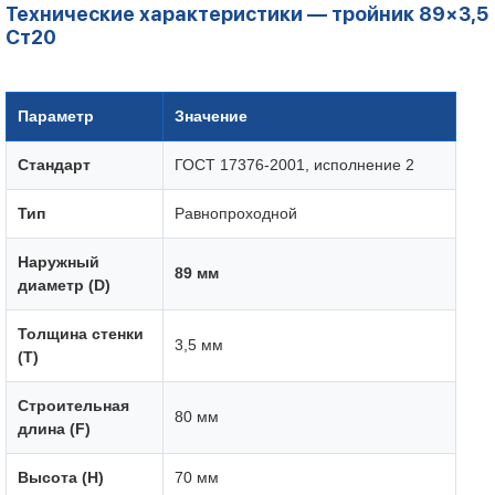
Технические характеристики — тройник 89×3,5
Ст20
Параметр
Значение
Стандарт
ГОСТ 17376-2001, исполнение 2
Тип
Равнопроходной
Наружный
89 мм
диаметр (D)
Толщина стенки
3,5 мм
(T)
Строительная
80 мм
длина (F)
Высота (H)
70 мм