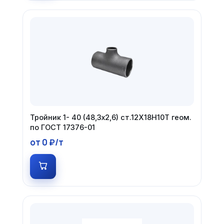
Тройник 1- 40 (48,3х2,6) ст.12Х18Н10Т геом.
по ГОСТ 17376-01
от 0 ₽/т