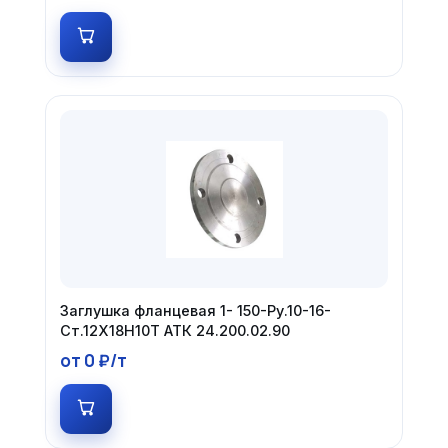
Заглушка фланцевая 1- 150-Ру.10-16-
Ст.12Х18Н10Т АТК 24.200.02.90
от 0 ₽/т