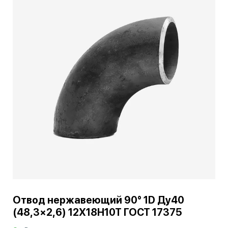
Отвод нержавеющий 90° 1D Ду40
(48,3×2,6) 12Х18Н10Т ГОСТ 17375