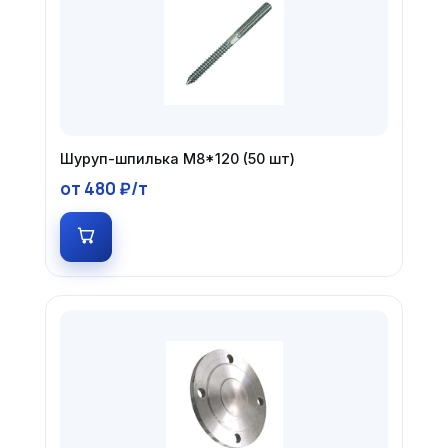
Шуруп-шпилька М8*120 (50 шт)
от 480 ₽/т