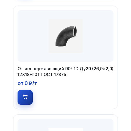
Отвод нержавеющий 90° 1D Ду20 (26,9×2,0)
12Х18Н10Т ГОСТ 17375
от 0 ₽/т