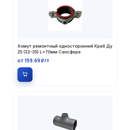
Хомут ремонтный односторонний Краб Ду
25 (32-35) L=70мм Сансфера
от 159.69 ₽/т