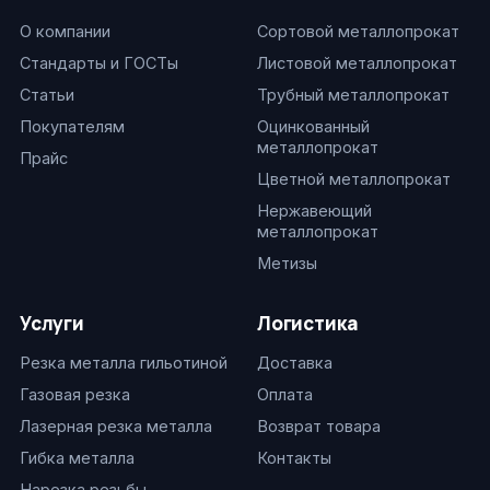
О компании
Сортовой металлопрокат
Стандарты и ГОСТы
Листовой металлопрокат
Статьи
Трубный металлопрокат
Покупателям
Оцинкованный
металлопрокат
Прайс
Цветной металлопрокат
Нержавеющий
металлопрокат
Метизы
Услуги
Логистика
Резка металла гильотиной
Доставка
Газовая резка
Оплата
Лазерная резка металла
Возврат товара
Гибка металла
Контакты
Нарезка резьбы