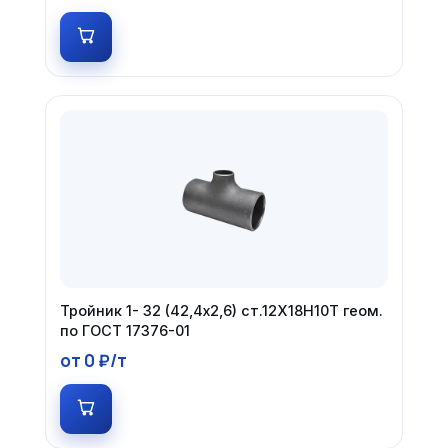
Тройник 1- 32 (42,4х2,6) ст.12Х18Н10Т геом.
по ГОСТ 17376-01
от 0 ₽/т