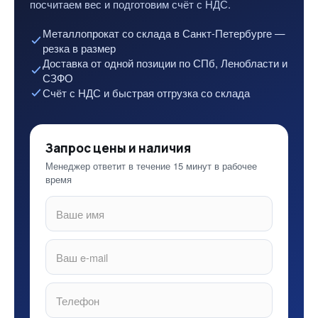
посчитаем вес и подготовим счёт с НДС.
Металлопрокат со склада в Санкт-Петербурге —
резка в размер
Доставка от одной позиции по СПб, Ленобласти и
СЗФО
Счёт с НДС и быстрая отгрузка со склада
Запрос цены и наличия
Менеджер ответит в течение 15 минут в рабочее
время