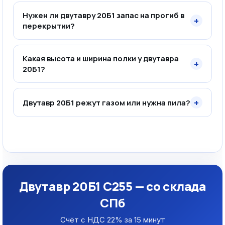
Нужен ли двутавру 20Б1 запас на прогиб в
+
перекрытии?
Какая высота и ширина полки у двутавра
+
20Б1?
+
Двутавр 20Б1 режут газом или нужна пила?
Двутавр 20Б1 С255 — со склада
СПб
Счёт с НДС 22% за 15 минут