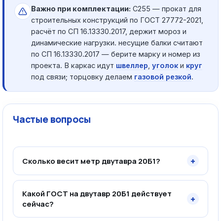
Важно при комплектации:
С255 — прокат для
строительных конструкций по ГОСТ 27772-2021,
расчёт по СП 16.13330.2017, держит мороз и
динамические нагрузки. несущие балки считают
по СП 16.13330.2017 — берите марку и номер из
проекта. В каркас идут
швеллер
,
уголок
и
круг
под связи; торцовку делаем
газовой резкой
.
Частые вопросы
+
Сколько весит метр двутавра 20Б1?
Какой ГОСТ на двутавр 20Б1 действует
+
сейчас?