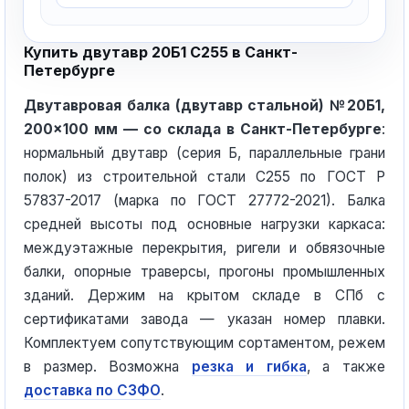
Купить двутавр 20Б1 С255 в Санкт-
Петербурге
Двутавровая балка (двутавр стальной) №20Б1,
200×100 мм — со склада в Санкт-Петербурге
:
нормальный двутавр (серия Б, параллельные грани
полок) из строительной стали С255 по ГОСТ Р
57837-2017 (марка по ГОСТ 27772-2021). Балка
средней высоты под основные нагрузки каркаса:
междуэтажные перекрытия, ригели и обвязочные
балки, опорные траверсы, прогоны промышленных
зданий. Держим на крытом складе в СПб с
сертификатами завода — указан номер плавки.
Комплектуем сопутствующим сортаментом, режем
в размер. Возможна
резка и гибка
, а также
доставка по СЗФО
.