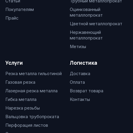
Статьи
Трубный металлопрокат
Покупателям
Оцинкованный
металлопрокат
Прайс
Цветной металлопрокат
Нержавеющий
металлопрокат
Метизы
Услуги
Логистика
Резка металла гильотиной
Доставка
Газовая резка
Оплата
Лазерная резка металла
Возврат товара
Гибка металла
Контакты
Нарезка резьбы
Вальцовка трубопроката
Перфорация листов