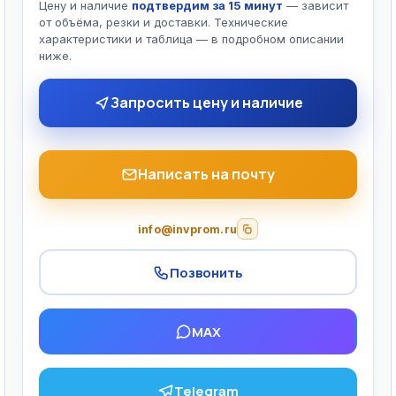
Цену и наличие
подтвердим за 15 минут
— зависит
от объёма, резки и доставки. Технические
характеристики и таблица — в подробном описании
ниже.
Запросить цену и наличие
Написать на почту
info@invprom.ru
Позвонить
MAX
Telegram