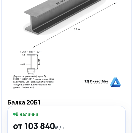
Балка 20Б1
В наличии
от 103 840
₽ / т