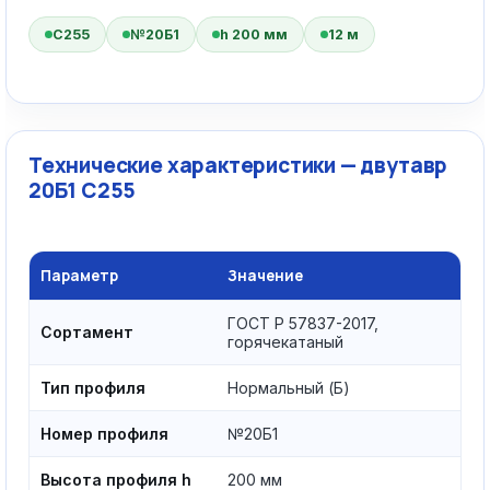
С255
№20Б1
h 200 мм
12 м
Технические характеристики — двутавр
20Б1 С255
Параметр
Значение
ГОСТ Р 57837-2017,
Сортамент
горячекатаный
Тип профиля
Нормальный (Б)
Номер профиля
№20Б1
Высота профиля h
200 мм