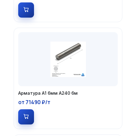
Арматура А1 6мм А240 6м
от 71490 ₽/т