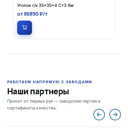
Уголок г/к 35×35×4 Ст3 6м
от 86890 ₽/т
Наши партнеры