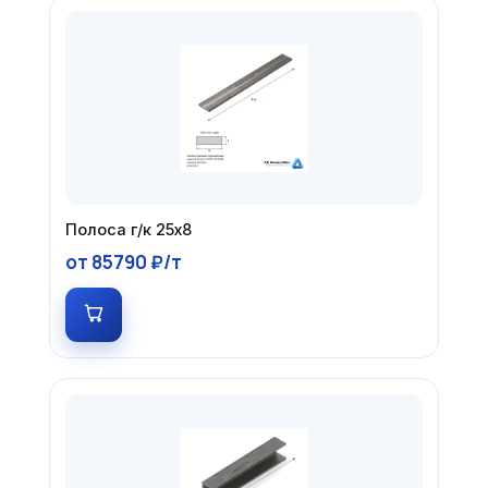
Полоса г/к 25х8
от 85790 ₽/т