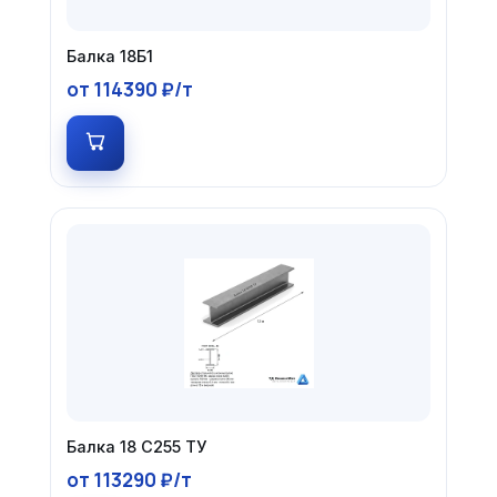
Балка 18Б1
от 114390 ₽/т
Балка 18 С255 ТУ
от 113290 ₽/т