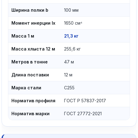
Ширина полки b
100 мм
Момент инерции Ix
1650 см⁴
Масса 1 м
21,3 кг
Масса хлыста 12 м
255,6 кг
Метров в тонне
47 м
Длина поставки
12 м
Марка стали
С255
Норматив профиля
ГОСТ Р 57837-2017
Норматив марки
ГОСТ 27772-2021