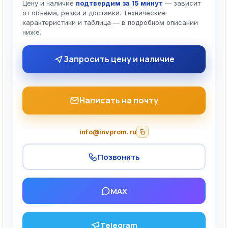
Цену и наличие
подтвердим за 15 минут
— зависит
от объёма, резки и доставки. Технические
характеристики и таблица — в подробном описании
ниже.
Запросить цену и наличие
Написать на почту
info@invprom.ru
Позвонить
MAX
Telegram