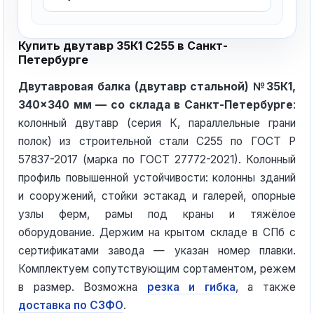
Купить двутавр 35К1 С255 в Санкт-
Петербурге
Двутавровая балка (двутавр стальной) №35К1,
340×340 мм — со склада в Санкт-Петербурге
:
колонный двутавр (серия К, параллельные грани
полок) из строительной стали С255 по ГОСТ Р
57837-2017 (марка по ГОСТ 27772-2021). Колонный
профиль повышенной устойчивости: колонны зданий
и сооружений, стойки эстакад и галерей, опорные
узлы ферм, рамы под краны и тяжёлое
оборудование. Держим на крытом складе в СПб с
сертификатами завода — указан номер плавки.
Комплектуем сопутствующим сортаментом, режем
в размер. Возможна
резка и гибка
, а также
доставка по СЗФО
.