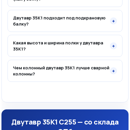
Двутавр 35К1 подходит под подкрановую
+
балку?
Какая высота и ширина полки у двутавра
+
35К1?
Чем колонный двутавр 35К1 лучше сварной
+
колонны?
Двутавр 35К1 С255 — со склада