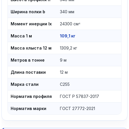
Ширина полки b
340 мм
Момент инерции Ix
24300 см⁴
Масса 1 м
109,1 кг
Масса хлыста 12 м
1309,2 кг
Метров в тонне
9 м
Длина поставки
12 м
Марка стали
С255
Норматив профиля
ГОСТ Р 57837-2017
Норматив марки
ГОСТ 27772-2021