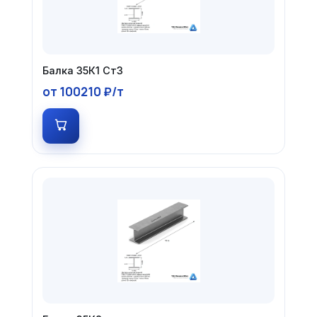
Балка 35К1 Ст3
от 100210 ₽/т