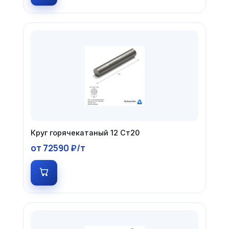
Круг горячекатаный 12 Ст20
от 72590 ₽/т