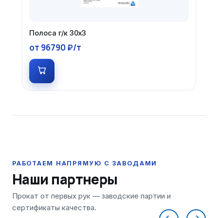
Полоса г/к 30х3
от 96790 ₽/т
Наши партнеры