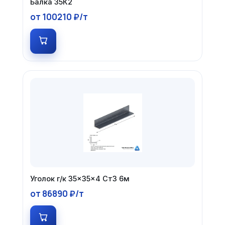
Балка 35К2
от 100210 ₽/т
Уголок г/к 35×35×4 Ст3 6м
от 86890 ₽/т