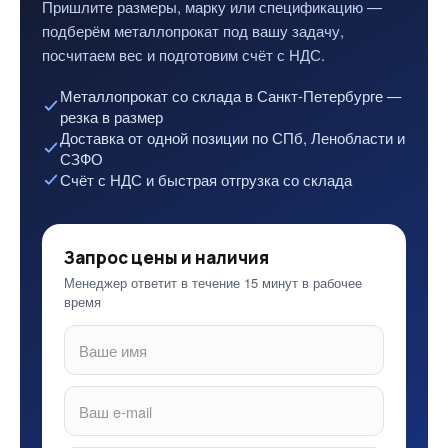
Пришлите размеры, марку или спецификацию —
подберём металлопрокат под вашу задачу,
посчитаем вес и подготовим счёт с НДС.
Металлопрокат со склада в Санкт-Петербурге —
резка в размер
Доставка от одной позиции по СПб, Ленобласти и
СЗФО
Счёт с НДС и быстрая отгрузка со склада
Запрос цены и наличия
Менеджер ответит в течение 15 минут в рабочее
время