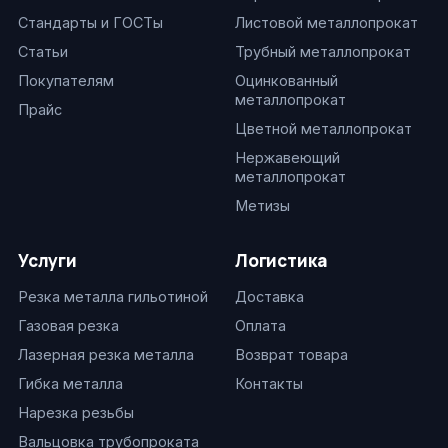
Стандарты и ГОСТы
Листовой металлопрокат
Статьи
Трубный металлопрокат
Покупателям
Оцинкованный
металлопрокат
Прайс
Цветной металлопрокат
Нержавеющий
металлопрокат
Метизы
Услуги
Логистика
Резка металла гильотиной
Доставка
Газовая резка
Оплата
Лазерная резка металла
Возврат товара
Гибка металла
Контакты
Нарезка резьбы
Вальцовка трубопроката