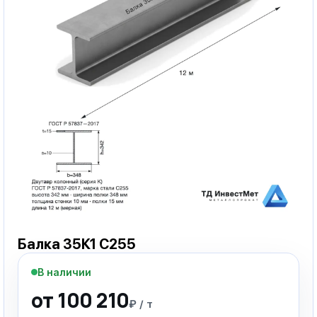
Балка 35К1 С255
В наличии
от 100 210
₽ / т