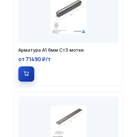
Арматура А1 6мм Ст3 мотки
от 71490 ₽/т