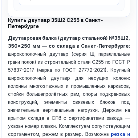
Купить двутавр 35Ш2 С255 в Санкт-
Петербурге
Двутавровая балка (двутавр стальной) №35Ш2,
350×250 мм — со склада в Санкт-Петербурге
:
широкополочный двутавр (серия Ш, параллельные
грани полок) из строительной стали С255 по ГОСТ Р
57837-2017 (марка по ГОСТ 27772-2021). Крупный
широкополочный двутавр для несущих колонн:
колонны многоэтажных и промышленных каркасов,
стойки большепролётных рам, опоры подкрановых
конструкций, элементы связевых блоков под
значительные вертикальные нагрузки. Держим на
крытом складе в СПб с сертификатами завода —
указан номер плавки. Комплектуем сопутствующим
сортаментом, режем в размер. Возможна
резка и