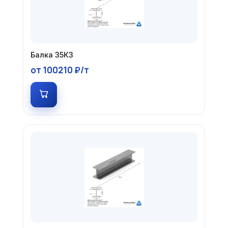
Балка 35К3
от 100210 ₽/т