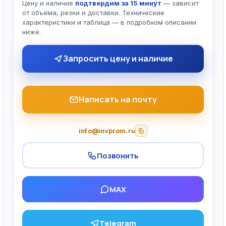
Цену и наличие
подтвердим за 15 минут
— зависит
от объёма, резки и доставки. Технические
характеристики и таблица — в подробном описании
ниже.
Запросить цену и наличие
Написать на почту
info@invprom.ru
Позвонить
MAX
Telegram