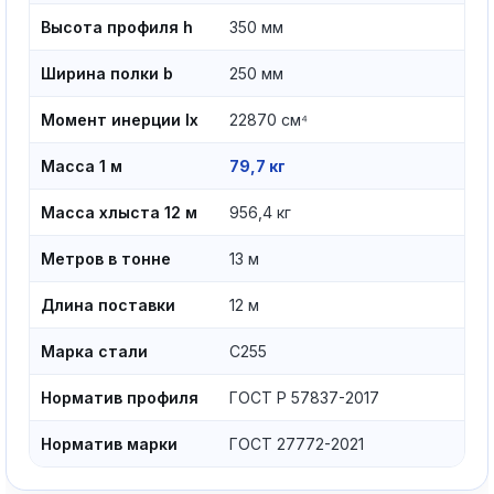
Высота профиля h
350 мм
Ширина полки b
250 мм
Момент инерции Ix
22870 см⁴
Масса 1 м
79,7 кг
Масса хлыста 12 м
956,4 кг
Метров в тонне
13 м
Длина поставки
12 м
Марка стали
С255
Норматив профиля
ГОСТ Р 57837-2017
Норматив марки
ГОСТ 27772-2021