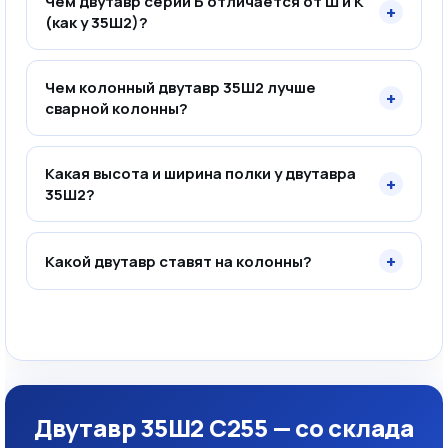
Чем двутавр серии Б отличается от Ш и К
+
(как у 35Ш2)?
Чем колонный двутавр 35Ш2 лучше
+
сварной колонны?
Какая высота и ширина полки у двутавра
+
35Ш2?
+
Какой двутавр ставят на колонны?
Двутавр 35Ш2 С255 — со склада