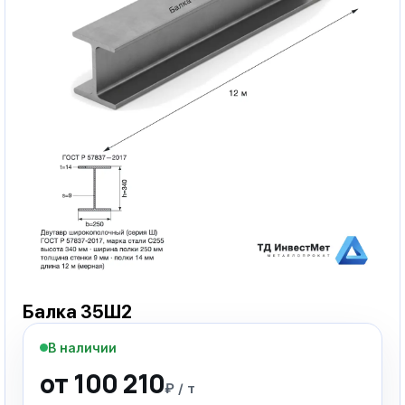
Балка 35Ш2
В наличии
от 100 210
₽ / т