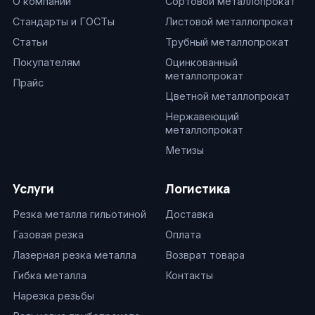
О компании
Сортовой металлопрокат
Стандарты и ГОСТы
Листовой металлопрокат
Статьи
Трубный металлопрокат
Покупателям
Оцинкованный
металлопрокат
Прайс
Цветной металлопрокат
Нержавеющий
металлопрокат
Метизы
Услуги
Логистика
Резка металла гильотиной
Доставка
Газовая резка
Оплата
Лазерная резка металла
Возврат товара
Гибка металла
Контакты
Нарезка резьбы