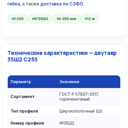
гибка
, а также
доставка по СЗФО
.
С255
№35Ш2
h 350 мм
12 м
Технические характеристики — двутавр
35Ш2 С255
Параметр
Значение
ГОСТ Р 57837-2017,
Сортамент
горячекатаный
Тип профиля
Широкополочный (Ш)
Номер профиля
№35Ш2