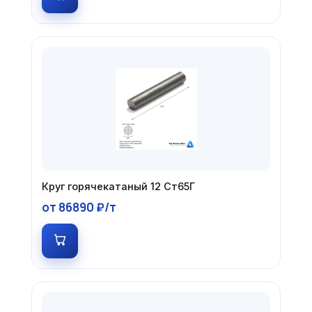
Круг горячекатаный 12 Ст65Г
от 86890 ₽/т