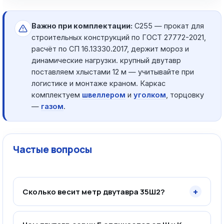
Важно при комплектации:
С255 — прокат для
строительных конструкций по ГОСТ 27772-2021,
расчёт по СП 16.13330.2017, держит мороз и
динамические нагрузки. крупный двутавр
поставляем хлыстами 12 м — учитывайте при
логистике и монтаже краном. Каркас
комплектуем
швеллером
и
уголком
, торцовку
—
газом
.
Частые вопросы
+
Сколько весит метр двутавра 35Ш2?