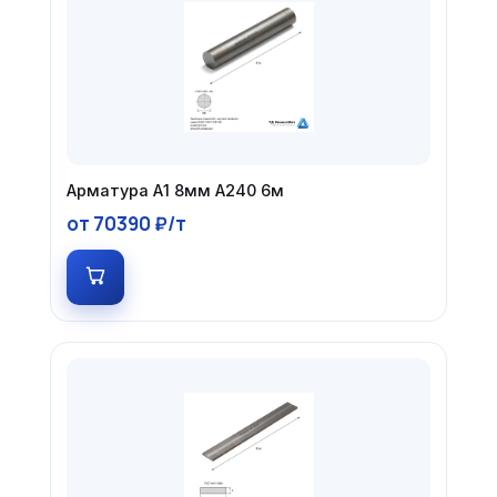
Арматура А1 8мм А240 6м
от 70390 ₽/т