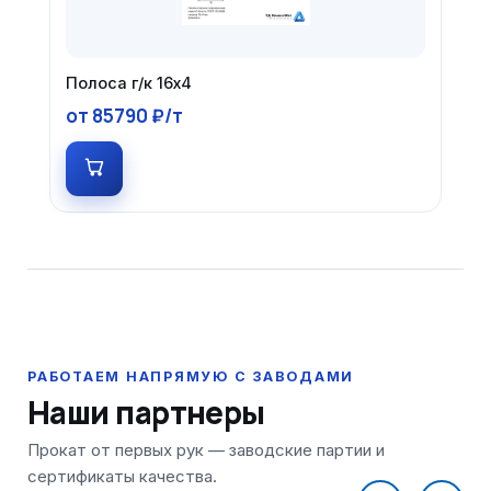
Полоса г/к 16х4
от 85790 ₽/т
Наши партнеры