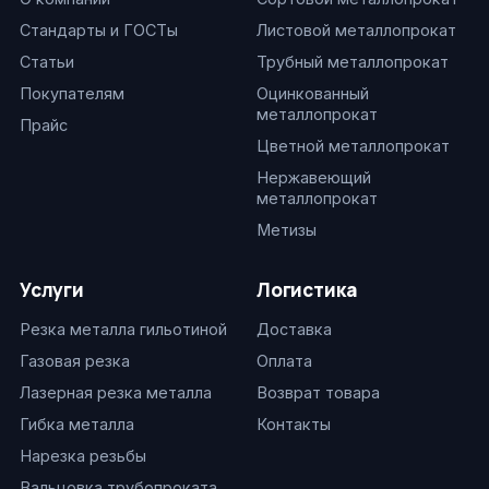
Стандарты и ГОСТы
Листовой металлопрокат
Статьи
Трубный металлопрокат
Покупателям
Оцинкованный
металлопрокат
Прайс
Цветной металлопрокат
Нержавеющий
металлопрокат
Метизы
Услуги
Логистика
Резка металла гильотиной
Доставка
Газовая резка
Оплата
Лазерная резка металла
Возврат товара
Гибка металла
Контакты
Нарезка резьбы
Вальцовка трубопроката