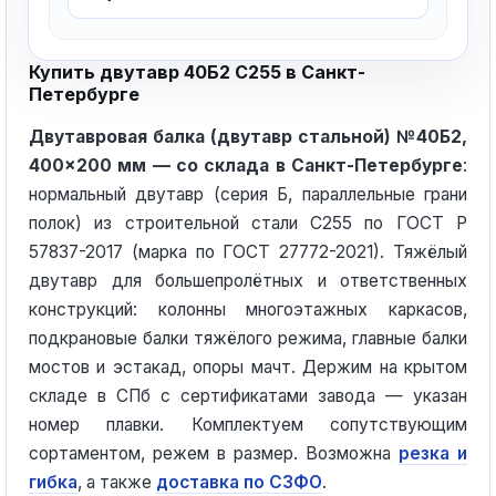
Купить двутавр 40Б2 С255 в Санкт-
Петербурге
Двутавровая балка (двутавр стальной) №40Б2,
400×200 мм — со склада в Санкт-Петербурге
:
нормальный двутавр (серия Б, параллельные грани
полок) из строительной стали С255 по ГОСТ Р
57837-2017 (марка по ГОСТ 27772-2021). Тяжёлый
двутавр для большепролётных и ответственных
конструкций: колонны многоэтажных каркасов,
подкрановые балки тяжёлого режима, главные балки
мостов и эстакад, опоры мачт. Держим на крытом
складе в СПб с сертификатами завода — указан
номер плавки. Комплектуем сопутствующим
сортаментом, режем в размер. Возможна
резка и
гибка
, а также
доставка по СЗФО
.