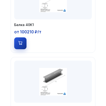
Балка 40К1
от 100210 ₽/т