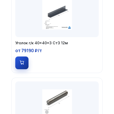
Уголок г/к 40×40×3 Ст3 12м
от 79190 ₽/т