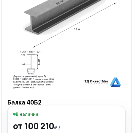
Балка 40Б2
В наличии
от 100 210
₽ / т