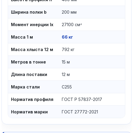
Ширина полки b
200 мм
Момент инерции Ix
27100 см⁴
Масса 1 м
66 кг
Масса хлыста 12 м
792 кг
Метров в тонне
15 м
Длина поставки
12 м
Марка стали
С255
Норматив профиля
ГОСТ Р 57837-2017
Норматив марки
ГОСТ 27772-2021