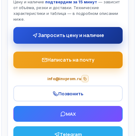
Цену и наличие
подтвердим за 15 минут
— зависит
от объёма, резки и доставки. Технические
характеристики и таблица — в подробном описании
ниже.
Запросить цену и наличие
Написать на почту
info@invprom.ru
Позвонить
MAX
Telegram