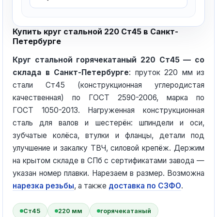
Купить круг стальной 220 Ст45 в Санкт-
Петербурге
Круг стальной горячекатаный 220 Ст45 — со
склада в Санкт-Петербурге
: пруток 220 мм из
стали Ст45 (конструкционная углеродистая
качественная) по ГОСТ 2590-2006, марка по
ГОСТ 1050-2013. Нагруженная конструкционная
сталь для валов и шестерён: шпиндели и оси,
зубчатые колёса, втулки и фланцы, детали под
улучшение и закалку ТВЧ, силовой крепёж. Держим
на крытом складе в СПб с сертификатами завода —
указан номер плавки. Нарезаем в размер. Возможна
нарезка резьбы
, а также
доставка по СЗФО
.
Ст45
220 мм
горячекатаный