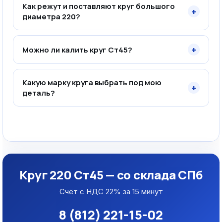
Как режут и поставляют круг большого
+
диаметра 220?
+
Можно ли калить круг Ст45?
Какую марку круга выбрать под мою
+
деталь?
Круг 220 Ст45 — со склада СПб
Счёт с НДС 22% за 15 минут
8 (812) 221-15-02