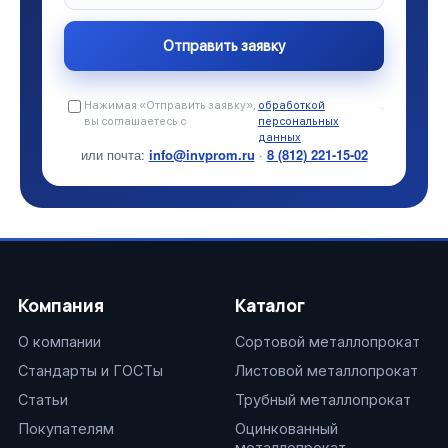
Нажимая «Отправить заявку»,
обработкой
.
вы соглашаетесь с
персональных
данных
или почта:
info@invprom.ru
·
8 (812) 221-15-02
Компания
Каталог
О компании
Сортовой металлопрокат
Стандарты и ГОСТы
Листовой металлопрокат
Статьи
Трубный металлопрокат
Покупателям
Оцинкованный
металлопрокат