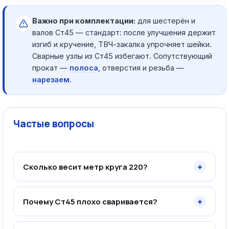
Важно при комплектации:
для шестерён и
валов Ст45 — стандарт: после улучшения держит
изгиб и кручение, ТВЧ-закалка упрочняет шейки.
Сварные узлы из Ст45 избегают. Сопутствующий
прокат —
полоса
, отверстия и резьба —
нарезаем
.
Частые вопросы
+
Сколько весит метр круга 220?
+
Почему Ст45 плохо сваривается?