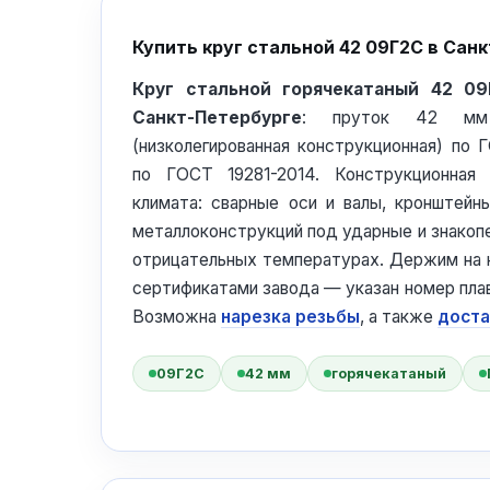
Купить круг стальной 42 09Г2С в Сан
Круг стальной горячекатаный 42 0
Санкт-Петербурге
: пруток 42 мм
(низколегированная конструкционная) по 
по ГОСТ 19281-2014. Конструкционная
климата: сварные оси и валы, кронштейн
металлоконструкций под ударные и знакоп
отрицательных температурах. Держим на 
сертификатами завода — указан номер плав
Возможна
нарезка резьбы
, а также
доста
09Г2С
42 мм
горячекатаный