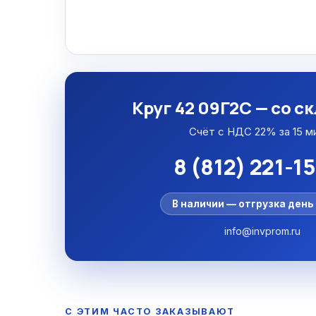
Круг 42 09Г2С — со с
Счёт с НДС 22% за 15 м
8 (812) 221-1
В наличии — отгрузка день 
info@invprom.ru