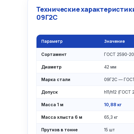
Технические характеристики
09Г2С
Параметр
Значение
Сортамент
ГОСТ 2590-20
Диаметр
42 мм
Марка стали
09Г2С — ГОСТ
Допуск
h11/h12 (ГОСТ
Масса 1 м
10,88 кг
Масса хлыста 6 м
65,3 кг
Прутков в тонне
15 шт