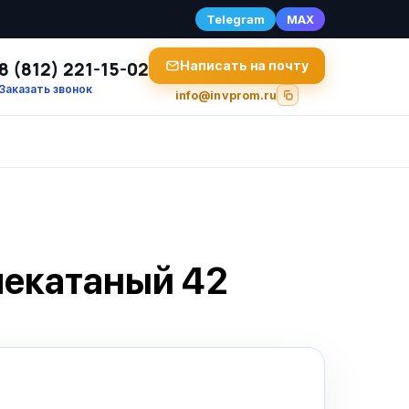
Telegram
MAX
8 (812) 221-15-02
Написать на почту
Заказать звонок
info@invprom.ru
чекатаный 42