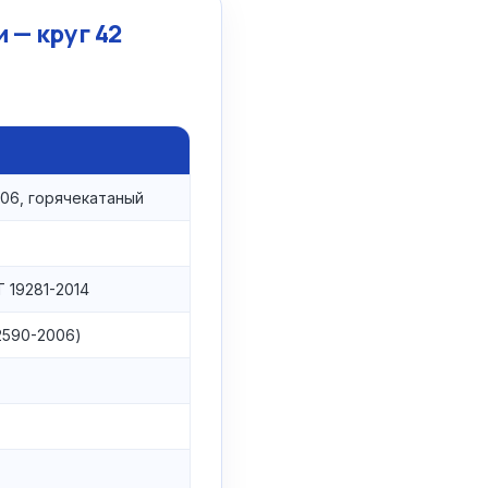
 — круг 42
06, горячекатаный
 19281-2014
 2590-2006)