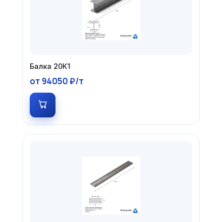
Балка 20К1
от 94050 ₽/т