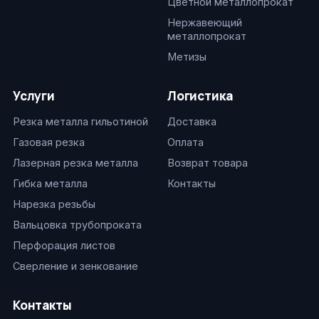
Цветной металлопрокат
Нержавеющий
металлопрокат
Метизы
Услуги
Логистика
Резка металла гильотиной
Доставка
Газовая резка
Оплата
Лазерная резка металла
Возврат товара
Гибка металла
Контакты
Нарезка резьбы
Вальцовка трубопроката
Перфорация листов
Сверление и зенкование
Контакты