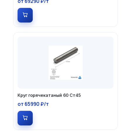
от 69290 ₽/т
Круг горячекатаный 60 Ст45
от 65990 ₽/т