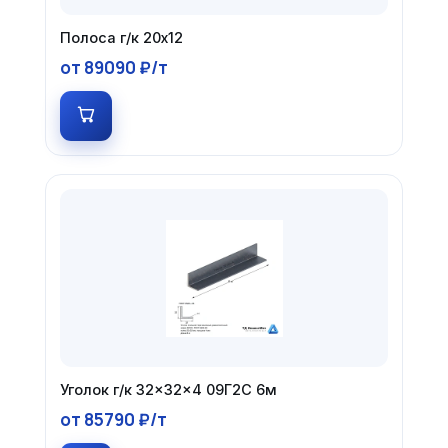
Полоса г/к 20х12
от 89090 ₽/т
Уголок г/к 32×32×4 09Г2С 6м
от 85790 ₽/т