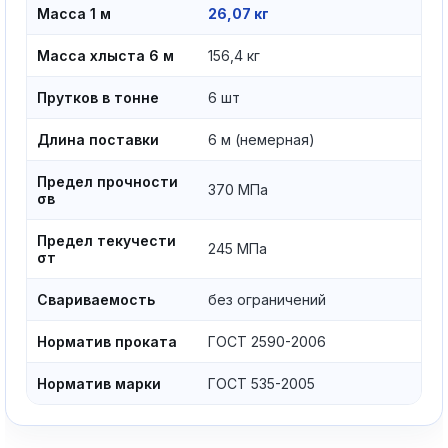
Масса 1 м
26,07 кг
Масса хлыста 6 м
156,4 кг
Прутков в тонне
6 шт
Длина поставки
6 м (немерная)
Предел прочности
370 МПа
σв
Предел текучести
245 МПа
σт
Свариваемость
без ограничений
Норматив проката
ГОСТ 2590-2006
Норматив марки
ГОСТ 535-2005