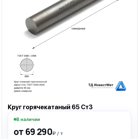
Круг горячекатаный 65 Ст3
В наличии
от 69 290
₽ / т