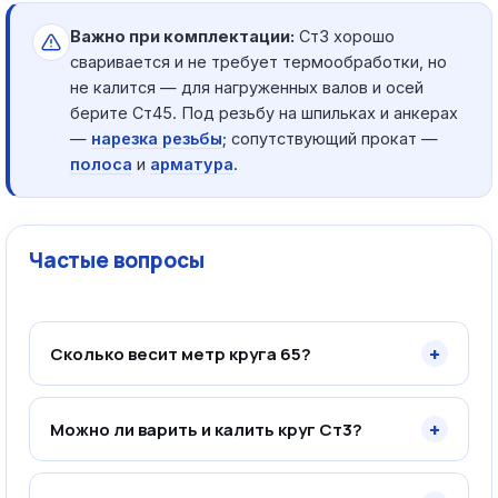
Важно при комплектации:
Ст3 хорошо
сваривается и не требует термообработки, но
не калится — для нагруженных валов и осей
берите Ст45. Под резьбу на шпильках и анкерах
—
нарезка резьбы
; сопутствующий прокат —
полоса
и
арматура
.
Частые вопросы
+
Сколько весит метр круга 65?
+
Можно ли варить и калить круг Ст3?