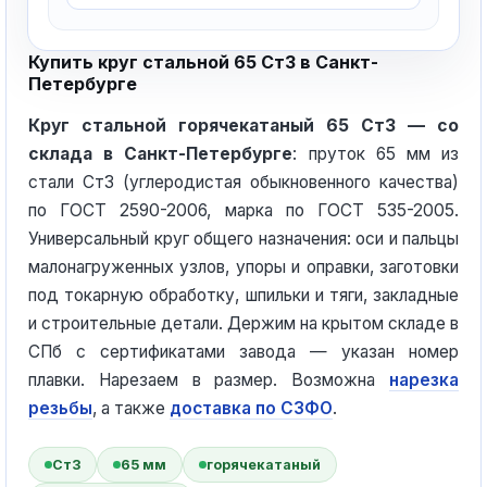
Купить круг стальной 65 Ст3 в Санкт-
Петербурге
Круг стальной горячекатаный 65 Ст3 — со
склада в Санкт-Петербурге
: пруток 65 мм из
стали Ст3 (углеродистая обыкновенного качества)
по ГОСТ 2590-2006, марка по ГОСТ 535-2005.
Универсальный круг общего назначения: оси и пальцы
малонагруженных узлов, упоры и оправки, заготовки
под токарную обработку, шпильки и тяги, закладные
и строительные детали. Держим на крытом складе в
СПб с сертификатами завода — указан номер
плавки. Нарезаем в размер. Возможна
нарезка
резьбы
, а также
доставка по СЗФО
.
Ст3
65 мм
горячекатаный