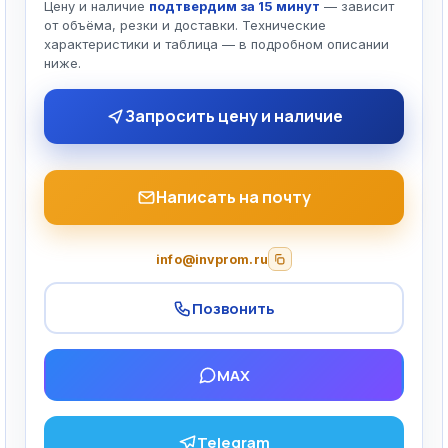
Цену и наличие
подтвердим за 15 минут
— зависит
от объёма, резки и доставки. Технические
характеристики и таблица — в подробном описании
ниже.
Запросить цену и наличие
Написать на почту
info@invprom.ru
Позвонить
MAX
Telegram