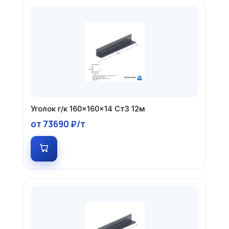
Уголок г/к 160×160×14 Ст3 12м
от 73690 ₽/т