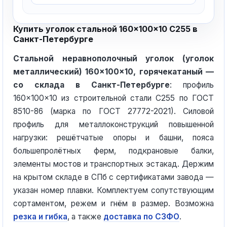
Купить уголок стальной 160×100×10 С255 в
Санкт-Петербурге
Стальной неравнополочный уголок (уголок
металлический) 160×100×10, горячекатаный —
со склада в Санкт-Петербурге
: профиль
160×100×10 из строительной стали С255 по ГОСТ
8510-86 (марка по ГОСТ 27772-2021). Силовой
профиль для металлоконструкций повышенной
нагрузки: решётчатые опоры и башни, пояса
большепролётных ферм, подкрановые балки,
элементы мостов и транспортных эстакад. Держим
на крытом складе в СПб с сертификатами завода —
указан номер плавки. Комплектуем сопутствующим
сортаментом, режем и гнём в размер. Возможна
резка и гибка
, а также
доставка по СЗФО
.