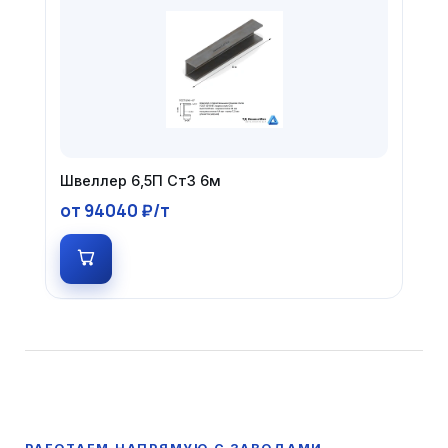
Швеллер 6,5П Ст3 6м
от 94040 ₽/т