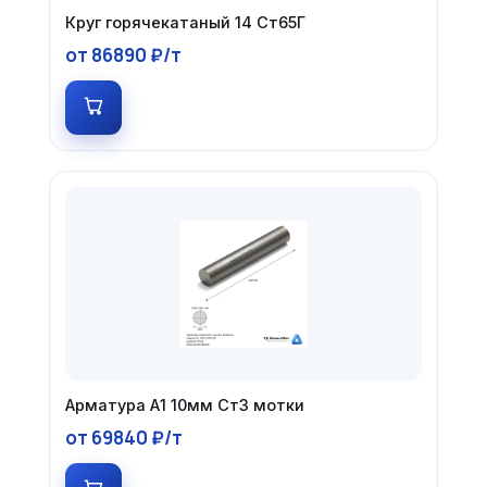
Круг горячекатаный 14 Ст65Г
от 86890 ₽/т
Арматура А1 10мм Ст3 мотки
от 69840 ₽/т