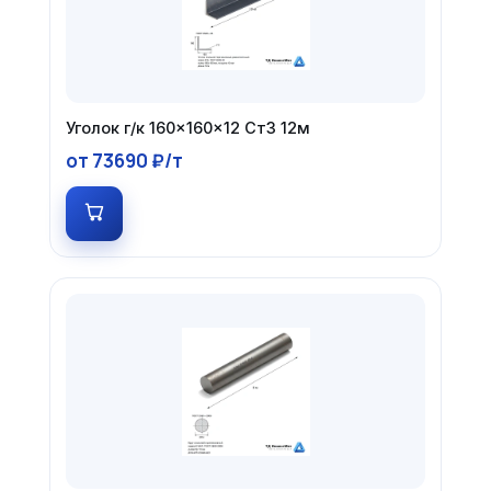
Уголок г/к 160×160×12 Ст3 12м
от 73690 ₽/т