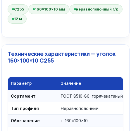
С255
160×100×10 мм
неравнополочный г/к
12 м
Технические характеристики — уголок
160×100×10 С255
Параметр
Значение
Сортамент
ГОСТ 8510-86, горячекатаный
Тип профиля
Неравнополочный
Обозначение
∟160×100×10