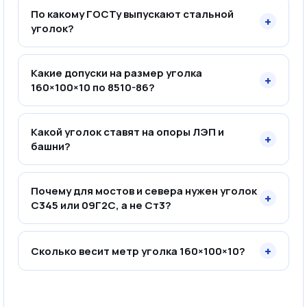
По какому ГОСТу выпускают стальной
+
уголок?
Какие допуски на размер уголка
+
160×100×10 по 8510-86?
Какой уголок ставят на опоры ЛЭП и
+
башни?
Почему для мостов и севера нужен уголок
+
С345 или 09Г2С, а не Ст3?
+
Сколько весит метр уголка 160×100×10?