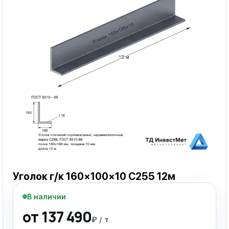
Уголок г/к 160×100×10 С255 12м
В наличии
от 137 490
₽ / т