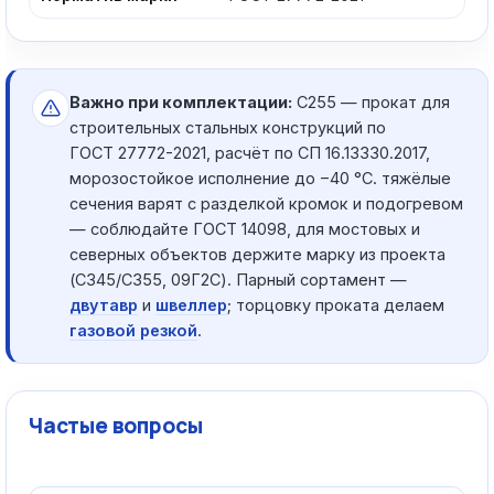
Важно при комплектации:
С255 — прокат для
строительных стальных конструкций по
ГОСТ 27772-2021, расчёт по СП 16.13330.2017,
морозостойкое исполнение до −40 °C. тяжёлые
сечения варят с разделкой кромок и подогревом
— соблюдайте ГОСТ 14098, для мостовых и
северных объектов держите марку из проекта
(С345/С355, 09Г2С). Парный сортамент —
двутавр
и
швеллер
; торцовку проката делаем
газовой резкой
.
Частые вопросы