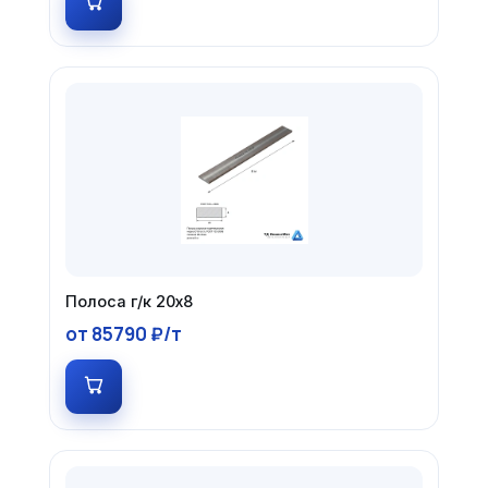
Полоса г/к 20х8
от 85790 ₽/т