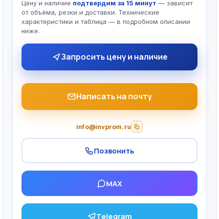
Цену и наличие
подтвердим за 15 минут
— зависит
от объёма, резки и доставки. Технические
характеристики и таблица — в подробном описании
ниже.
Запросить цену и наличие
Написать на почту
info@invprom.ru
Позвонить
MAX
Telegram