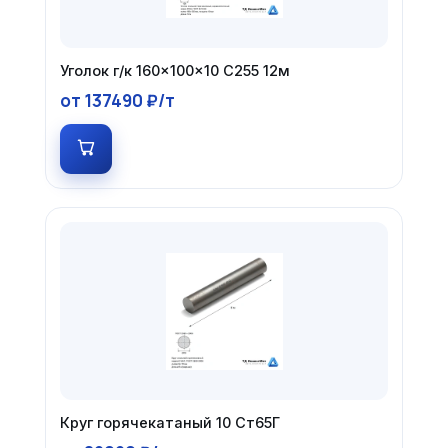
Уголок г/к 160×100×10 С255 12м
от 137490 ₽/т
Круг горячекатаный 10 Ст65Г