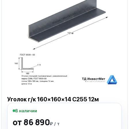
Уголок г/к 160×160×14 С255 12м
В наличии
от 86 890
₽ / т