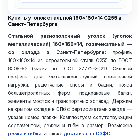
Купить уголок стальной 160×160×14 С255 в
Санкт-Петербурге
Стальной равнополочный уголок (уголок
металлический) 160×160×14, горячекатаный —
со склада в Санкт-Петербурге
: профиль
160×160×14 из строительной стали С255 по ГОСТ
8509-93 (марка по ГОСТ 27772-2021). Силовой
профиль для металлоконструкций повышенной
нагрузки: решётчатые опоры и башни, пояса
большепролётных ферм, подкрановые балки,
элементы мостов и транспортных эстакад. Держим
на крытом складе в СПб с сертификатами завода —
указан номер плавки. Комплектуем сопутствующим
сортаментом, режем и гнём в размер. Возможна
резка и гибка
, а также
доставка по СЗФО
.