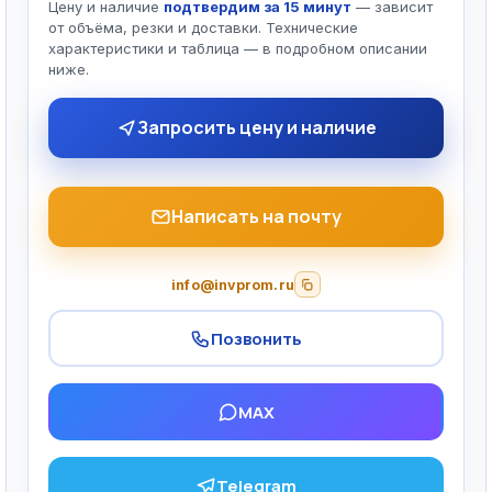
Цену и наличие
подтвердим за 15 минут
— зависит
от объёма, резки и доставки. Технические
характеристики и таблица — в подробном описании
ниже.
Запросить цену и наличие
Написать на почту
info@invprom.ru
Позвонить
MAX
Telegram