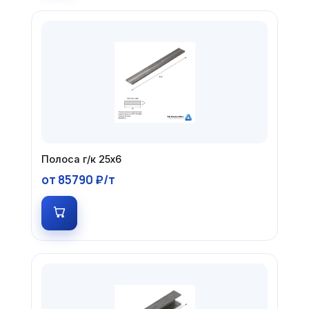
Полоса г/к 25х6
от 85790 ₽/т