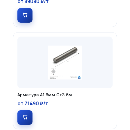
от 89090 ₽/т
Арматура А1 6мм Ст3 6м
от 71490 ₽/т