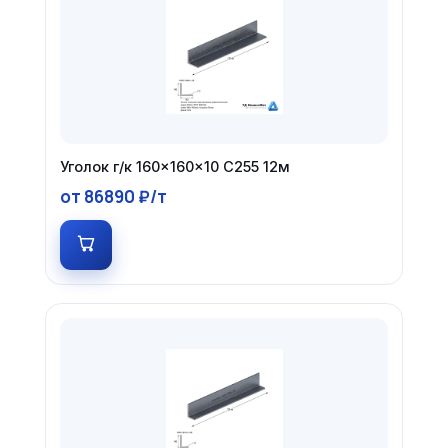
Уголок г/к 160×160×10 С255 12м
от 86890 ₽/т