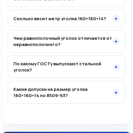
+
Сколько весит метр уголка 160×160×14?
Чем равнополочный уголок отличается от
+
неравнополочного?
По какому ГОСТу выпускают стальной
+
уголок?
Какие допуски на размер уголка
+
160×160×14 по 8509-93?