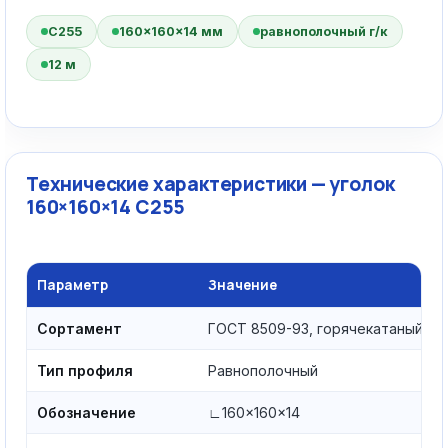
С255
160×160×14 мм
равнополочный г/к
12 м
Технические характеристики — уголок
160×160×14 С255
Параметр
Значение
Сортамент
ГОСТ 8509-93, горячекатаный
Тип профиля
Равнополочный
Обозначение
∟160×160×14