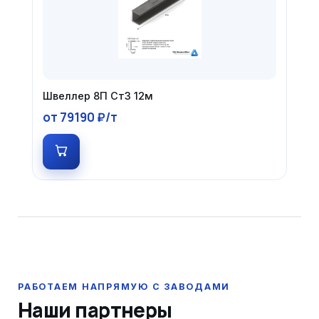
Швеллер 8П Ст3 12м
от 79190 ₽/т
Наши партнеры