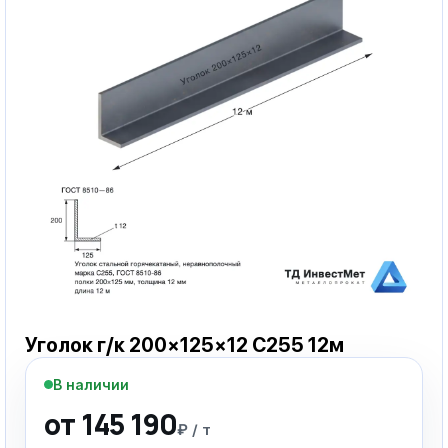
Уголок г/к 200×125×12 С255 12м
В наличии
от 145 190
₽ / т