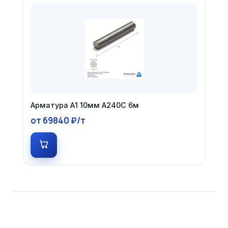
Арматура А1 10мм А240С 6м
от 69840 ₽/т