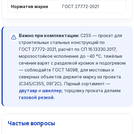
Норматив марки
ГОСТ 27772-2021
Важно при комплектации:
С255 — прокат для
строительных стальных конструкций по
ГОСТ 27772-2021, расчёт по СП 16.13330.2017,
морозостойкое исполнение до −40 °C. тяжёлые
сечения варят с разделкой кромок и подогревом
— соблюдайте ГОСТ 14098, для мостовых и
северных объектов держите марку из проекта
(С345/С355, 09Г2С). Парный сортамент —
двутавр
и
швеллер
; торцовку проката делаем
газовой резкой
.
Частые вопросы