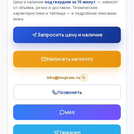
Цену и наличие
подтвердим за 15 минут
— зависит
от объёма, резки и доставки. Технические
характеристики и таблица — в подробном описании
ниже.
Запросить цену и наличие
Написать на почту
info@invprom.ru
Позвонить
MAX
Telegram