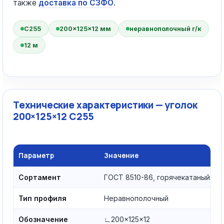
также
доставка по СЗФО
.
С255
200×125×12 мм
неравнополочный г/к
12 м
Технические характеристики — уголок
200×125×12 С255
Параметр
Значение
Сортамент
ГОСТ 8510-86, горячекатаный
Тип профиля
Неравнополочный
Обозначение
∟200×125×12