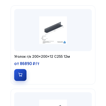
Уголок г/к 200×200×12 С255 12м
от 86890 ₽/т