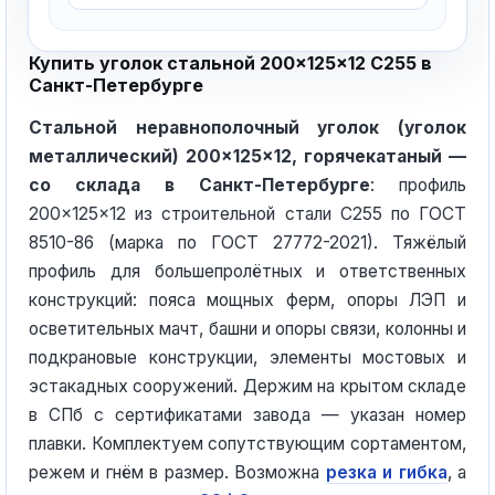
Купить уголок стальной 200×125×12 С255 в
Санкт-Петербурге
Стальной неравнополочный уголок (уголок
металлический) 200×125×12, горячекатаный —
со склада в Санкт-Петербурге
: профиль
200×125×12 из строительной стали С255 по ГОСТ
8510-86 (марка по ГОСТ 27772-2021). Тяжёлый
профиль для большепролётных и ответственных
конструкций: пояса мощных ферм, опоры ЛЭП и
осветительных мачт, башни и опоры связи, колонны и
подкрановые конструкции, элементы мостовых и
эстакадных сооружений. Держим на крытом складе
в СПб с сертификатами завода — указан номер
плавки. Комплектуем сопутствующим сортаментом,
режем и гнём в размер. Возможна
резка и гибка
, а