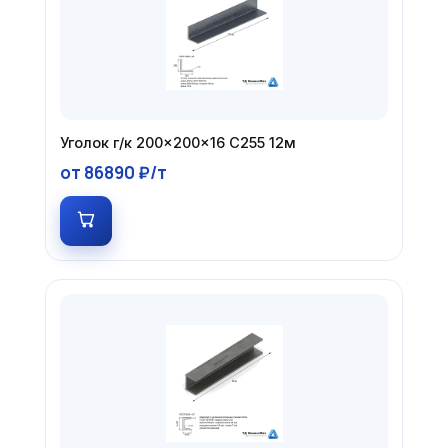
Уголок г/к 200×200×16 С255 12м
от 86890 ₽/т