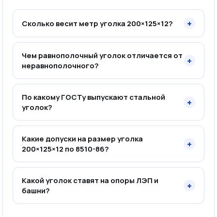
+
Сколько весит метр уголка 200×125×12?
Чем равнополочный уголок отличается от
+
неравнополочного?
По какому ГОСТу выпускают стальной
+
уголок?
Какие допуски на размер уголка
+
200×125×12 по 8510-86?
Какой уголок ставят на опоры ЛЭП и
+
башни?