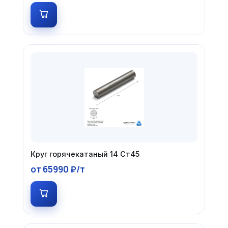
Круг горячекатаный 14 Ст45
от 65990 ₽/т