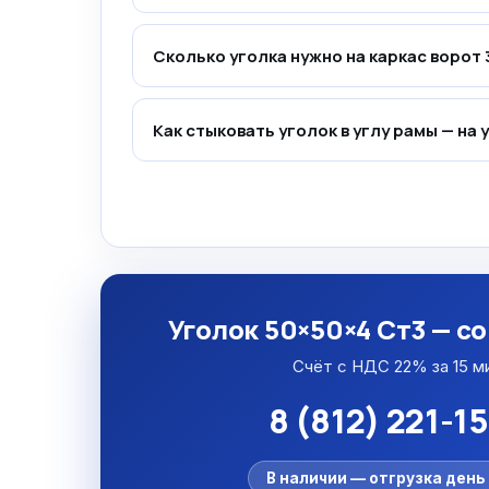
Сколько уголка нужно на каркас ворот 
Как стыковать уголок в углу рамы — на 
Уголок 50×50×4 Ст3 — с
Счёт с НДС 22% за 15 м
8 (812) 221-1
В наличии — отгрузка день 