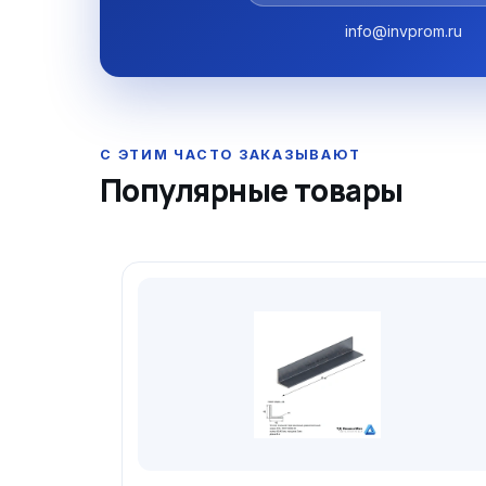
info@invprom.ru
Популярные товары