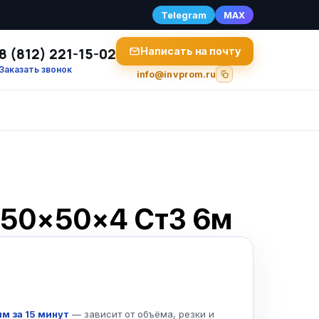
Telegram
MAX
8 (812) 221-15-02
Написать на почту
Заказать звонок
info@invprom.ru
к 50×50×4 Ст3 6м
м за 15 минут
— зависит от объёма, резки и