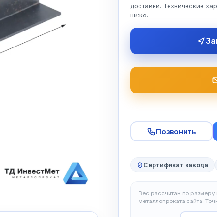
доставки. Технические ха
ниже.
За
Позвонить
Сертификат завода
Вес рассчитан по размеру и
металлопроката сайта. То