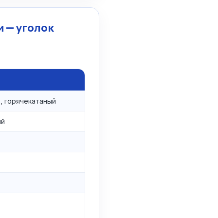
 — уголок
, горячекатаный
ый