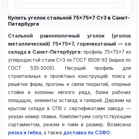
Купить уголок стальной 75×75×7 Ст3 в Санкт-
Петербурге
Стальной равнополочный уголок (уголок
металлический) 75×75×7, горячекатаный — со
склада в Санкт-Петербурге
: профиль 75×75×7 из
углеродистой стали Ст3 по ГОСТ 8509-93 (марка по
ГОСТ 535-2005). Несущий профиль для
строительных и пролётных конструкций: пояса и
решётки ферм, прогоны и связи покрытий, опорные
стойки и колонны лёгкого ряда, балки рабочих
площадок, элементы эстакад и галерей. Держим на
крытом складе в СПб с сертификатами завода —
указан номер плавки. Комплектуем сопутствующим
сортаментом, режем и гнём в размер. Возможна
резка и гибка
, а также
доставка по СЗФО
.