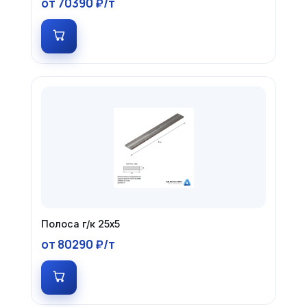
от 70390 ₽/т
Полоса г/к 25х5
от 80290 ₽/т