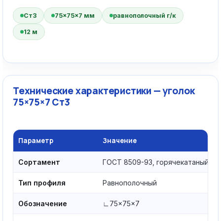
Ст3
75×75×7 мм
равнополочный г/к
12 м
Технические характеристики — уголок
75×75×7 Ст3
Параметр
Значение
Сортамент
ГОСТ 8509-93, горячекатаный
Тип профиля
Равнополочный
Обозначение
∟75×75×7