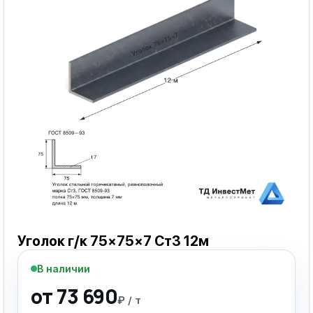
Уголок г/к 75×75×7 Ст3 12м
В наличии
от 73 690
₽ / т