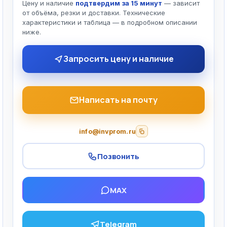
Цену и наличие
подтвердим за 15 минут
— зависит
от объёма, резки и доставки. Технические
характеристики и таблица — в подробном описании
ниже.
Запросить цену и наличие
Написать на почту
info@invprom.ru
Позвонить
MAX
Telegram