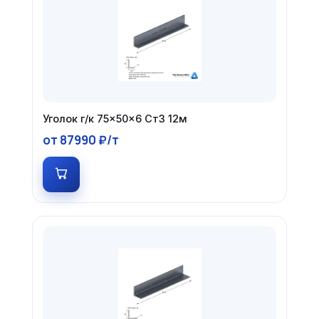
Уголок г/к 75×50×6 Ст3 12м
от 87990 ₽/т