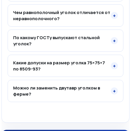
Чем равнополочный уголок отличается от
+
неравнополочного?
По какому ГОСТу выпускают стальной
+
уголок?
Какие допуски на размер уголка 75×75×7
+
по 8509-93?
Можно ли заменить двутавр уголком в
+
ферме?