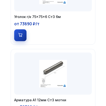
Уголок г/к 75×75×6 Ст3 6м
от 73690 ₽/т
Арматура А1 12мм Ст3 мотки