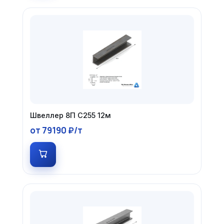
Швеллер 8П С255 12м
от 79190 ₽/т