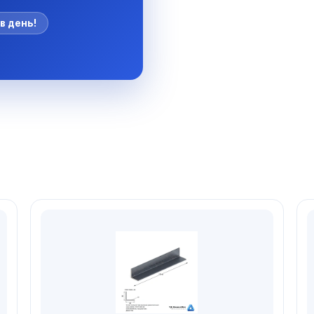
в день!