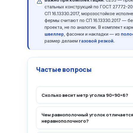
стальных конструкций по ГОСТ 27772-202
СП 16.13330.2017, морозостойкое исполн
фермы считают по СП 16.13330.2017 — бе
проекта, не по аналогии. В комплект кар
швеллер
, фасонки и накладки — из
поло
размер делаем
газовой резкой
.
Частые вопросы
Сколько весит метр уголка 90×90×6?
Чем равнополочный уголок отличается
неравнополочного?