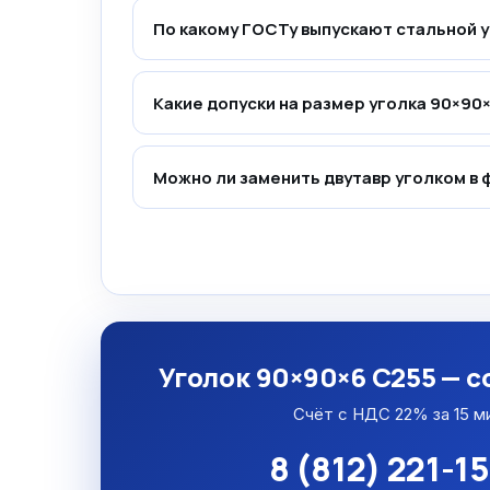
По какому ГОСТу выпускают стальной 
Какие допуски на размер уголка 90×90×
Можно ли заменить двутавр уголком в
Уголок 90×90×6 С255 — с
Счёт с НДС 22% за 15 м
8 (812) 221-1