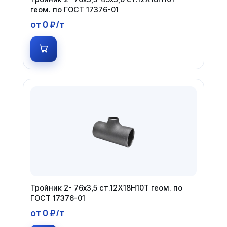
геом. по ГОСТ 17376-01
от 0 ₽/т
Тройник 2- 76х3,5 ст.12Х18Н10Т геом. по
ГОСТ 17376-01
от 0 ₽/т