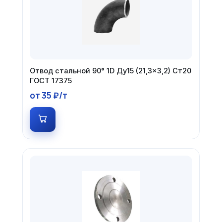
Отвод стальной 90° 1D Ду15 (21,3×3,2) Ст20
ГОСТ 17375
от 35 ₽/т