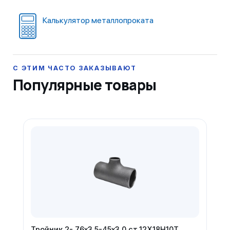
Калькулятор металлопроката
Популярные товары
Тройник 2- 76х3,5-45х3,0 ст.12Х18Н10Т