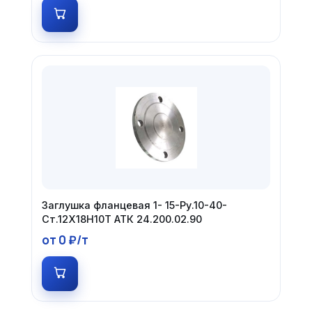
Заглушка фланцевая 1- 15-Ру.10-40-
Ст.12Х18Н10Т АТК 24.200.02.90
от 0 ₽/т