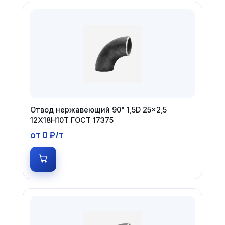
Отвод нержавеющий 90° 1,5D 25×2,5
12Х18Н10Т ГОСТ 17375
от 0 ₽/т