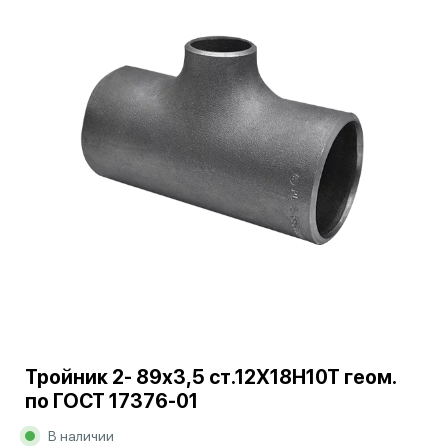
Тройник 2- 89х3,5 ст.12Х18Н10Т геом.
по ГОСТ 17376-01
В наличии